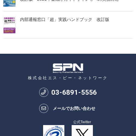
内部通報窓口「超」実践ハンドブック 改訂版
株式会社エス・ピー・ネットワーク
03
-
6891
-
5556
メールでお問い合わせ
公式Twitter