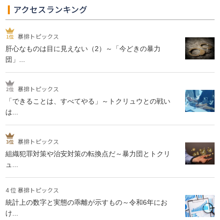
アクセスランキング
暴排トピックス
肝心なものは目に見えない（2）～「今どきの暴力
団」...
暴排トピックス
「できることは、すべてやる」～トクリュウとの戦い
は...
暴排トピックス
組織犯罪対策や治安対策の転換点だ～暴力団とトクリ
ュ...
4 位 暴排トピックス
統計上の数字と実態の乖離が示すもの～令和6年にお
け...