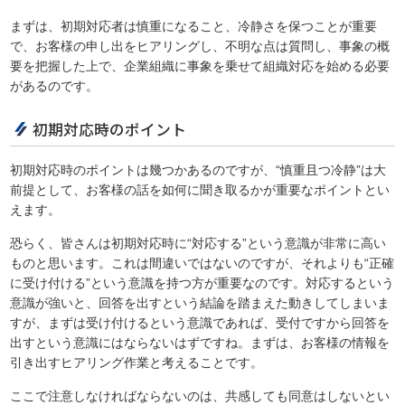
まずは、初期対応者は慎重になること、冷静さを保つことが重要
で、お客様の申し出をヒアリングし、不明な点は質問し、事象の概
要を把握した上で、企業組織に事象を乗せて組織対応を始める必要
があるのです。
初期対応時のポイント
初期対応時のポイントは幾つかあるのですが、“慎重且つ冷静”は大
前提として、お客様の話を如何に聞き取るかが重要なポイントとい
えます。
恐らく、皆さんは初期対応時に“対応する”という意識が非常に高い
ものと思います。これは間違いではないのですが、それよりも“正確
に受け付ける”という意識を持つ方が重要なのです。対応するという
意識が強いと、回答を出すという結論を踏まえた動きしてしまいま
すが、まずは受け付けるという意識であれば、受付ですから回答を
出すという意識にはならないはずですね。まずは、お客様の情報を
引き出すヒアリング作業と考えることです。
ここで注意しなければならないのは、共感しても同意はしないとい