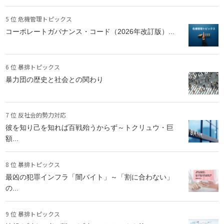
5 位 危機管理トピックス
コーポレートガバナンス・コード（2026年改訂版）...
6 位 暴排トピックス
暴力団の歴史と社会との関わり
7 位 反社会的勢力対応
彼を知り己を知れば百戦殆うからず～トクリュウ・巨
額...
8 位 暴排トピックス
最凶の犯罪インフラ「闇バイト」～「割に合わない」
の...
9 位 暴排トピックス