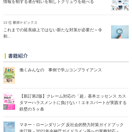
情報を制する者が戦いを制しトクリュウを統べる
10 位 暴排トピックス
これまでの延長線上ではない新たな対策が必要だ～令
和...
書籍紹介
働くみんなの 事例で学ぶコンプライアンス
【新訂第2版】クレーム対応の「超」基本エッセンス カス
タマーハラスメントに負けない！エキスパートが実践する
鉄壁の５ヶ条
マネー・ローンダリング 反社会的勢力対策ガイドブック
改訂版－2021年金融庁ガイドライン等への実務対応－