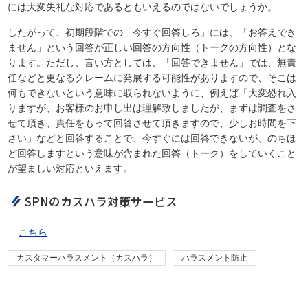
には大変失礼な対応であるともいえるのではないでしょうか。
したがって、初期段階での「今すぐ回答しろ」には、「お答えでき
ません」という回答が正しい回答の方向性（トークの方向性）とな
ります。ただし、言い方としては、「回答できません」では、無責
任などと更なるクレームに発展する可能性がありますので、そこは
何もできないという意味に取られないように、例えば「大変恐れ入
りますが、お客様のお申し出は理解致しましたが、まずは調査をさ
せて頂き、責任をもって回答させて頂きますので、少しお時間を下
さい」などと回答することで、今すぐには回答できないが、のちほ
ど回答しますという意味が含まれた回答（トーク）をしていくこと
が望ましい対応といえます。
SPNのカスハラ対策サービス
こちら
カスタマーハラスメント（カスハラ）
ハラスメント防止