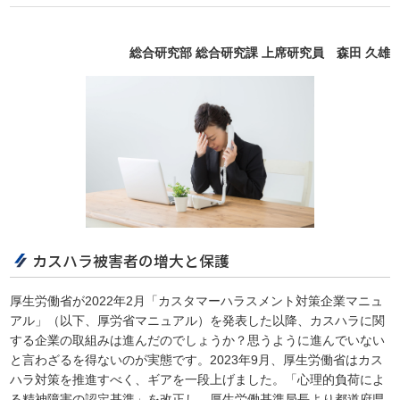
総合研究部 総合研究課 上席研究員 森田 久雄
カスハラ被害者の増大と保護
厚生労働省が2022年2月「カスタマーハラスメント対策企業マニュ
アル」（以下、厚労省マニュアル）を発表した以降、カスハラに関
する企業の取組みは進んだのでしょうか？思うように進んでいない
と言わざるを得ないのが実態です。2023年9月、厚生労働省はカス
ハラ対策を推進すべく、ギアを一段上げました。「心理的負荷によ
る精神障害の認定基準」を改正し、厚生労働基準局長より都道府県