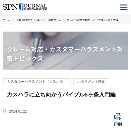
ホーム
SPN JOURNAL Online
連載コラム
カスハラに立ち向かうバイブル5ヶ条入門編
クレーム対応・カスタマーハラスメント対
策トピックス
カスタマーハラスメント（カスハラ）
ハラスメント防止
カスハラに立ち向かうバイブル5ヶ条入門編
2024.01.22
印刷