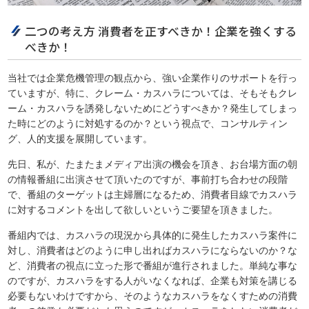
二つの考え方 消費者を正すべきか！企業を強くする
べきか！
当社では企業危機管理の観点から、強い企業作りのサポートを行っ
ていますが、特に、クレーム・カスハラについては、そもそもクレ
ーム・カスハラを誘発しないためにどうすべきか？発生してしまっ
た時にどのように対処するのか？という視点で、コンサルティン
グ、人的支援を展開しています。
先日、私が、たまたまメディア出演の機会を頂き、お台場方面の朝
の情報番組に出演させて頂いたのですが、事前打ち合わせの段階
で、番組のターゲットは主婦層になるため、消費者目線でカスハラ
に対するコメントを出して欲しいというご要望を頂きました。
番組内では、カスハラの現況から具体的に発生したカスハラ案件に
対し、消費者はどのように申し出ればカスハラにならないのか？な
ど、消費者の視点に立った形で番組が進行されました。単純な事な
のですが、カスハラをする人がいなくなれば、企業も対策を講じる
必要もないわけですから、そのようなカスハラをなくすための消費