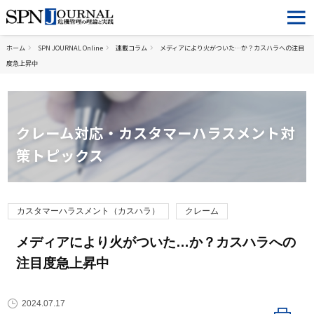
ホーム
SPN JOURNAL Online
連載コラム
メディアにより火がついた…か？カスハラへの注目
度急上昇中
クレーム対応・カスタマーハラスメント対
策トピックス
カスタマーハラスメント（カスハラ）
クレーム
メディアにより火がついた…か？カスハラへの
注目度急上昇中
2024.07.17