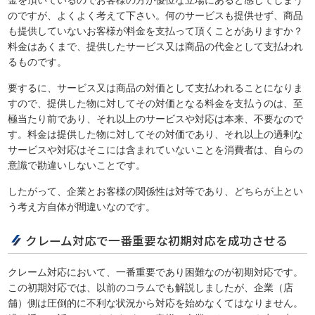
金を頂いているのでお客様の方が優位な立場にあると感じてしまう
のですが、よくよく考えて下さい。何のサービスも提供せず、商品
も提供していないお客様が料金を支払って頂くことがありますか？
料金はあくまで、提供したサービス又は商品の代金として支払われ
るものです。
要するに、サービス又は商品の対価として支払われることになりま
すので、提供した物に対してその対価となる料金を支払うのは、至
極当たり前であり、それ以上のサービスや対応は本来、不要なので
す。料金は提供した物に対してその対価であり、それ以上の過剰な
サービスや対応はそこには含まれていないことを消費者は、自らの
意識で勘違いしないことです。
したがって、企業とお客様の関係性は対等であり、どちらが上とい
う考え方自体が間違いなのです。
クレーム対応で一番重要な初期対応を成功させる
クレーム対応において、一番重要であり困難なのが初期対応です。
この初期対応では、以前のコラムでも解説しましたが、企業（店
舗）側は圧倒的に不利な状況から対応を始めなくてはなりません。