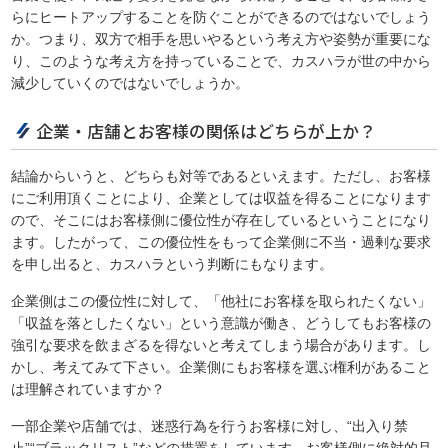
らにヒートアップすることを防ぐことができるのではないでしょう
か。つまり、双方で相手を思いやるという考え方や姿勢が重要にな
り、このような考え方を持っていることで、カスハラが世の中から
減少していくのではないでしょうか。
企業・店舗とお客様の関係はどちらが上か？
結論からいうと、どちらも対等であるといえます。ただし、お客様
にご利用頂くことにより、企業としては収益を得ることになります
ので、そこにはお客様側に優位性が存在しているということになり
ます。したがって、この優位性をもって企業側に不当・過剰な要求
を申し出ると、カスハラという判断にもなります。
企業側はこの優位性に対して、「他社にお客様を取られたくない」
「収益を落としたくない」という意識が働き、どうしてもお客様の
強引な要求を飲まざるを得ないと考えてしまう場合があります。し
かし、考えてみて下さい。企業側にもお客様を選ぶ権利があること
は理解されていますか？
一部企業や店舗では、迷惑行為を行うお客様に対し、“出入り禁