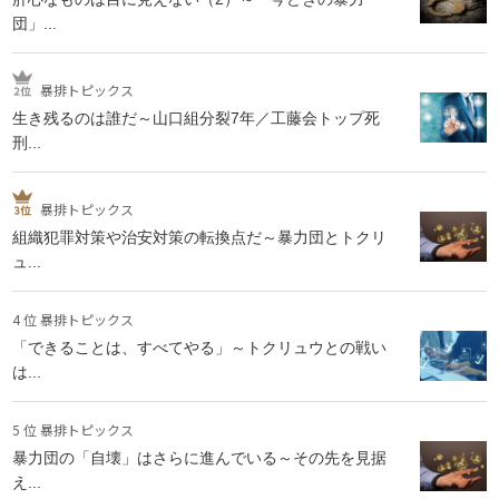
団」...
暴排トピックス
生き残るのは誰だ～山口組分裂7年／工藤会トップ死
刑...
暴排トピックス
組織犯罪対策や治安対策の転換点だ～暴力団とトクリ
ュ...
4 位 暴排トピックス
「できることは、すべてやる」～トクリュウとの戦い
は...
5 位 暴排トピックス
暴力団の「自壊」はさらに進んでいる～その先を見据
え...