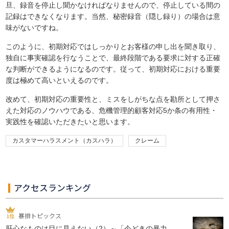
旦、録音を停止し聞かなければなりませんので、停止している間の
記録はできなくなります。当然、秘密録音（隠し録り）の場合は意
味がないですね。
このように、初期対応ではしっかりとお客様の申し出を聞き取り、
独自に事実確認を行なうことで、最終段階である要求に対する正確
な判断ができるようになるのです。従って、初期対応における重要
度は極めて高いといえるのです。
改めて、初期対応の重要性と、ミスをしがちな点を勘所として押さ
えた対応のノウハウである、危機管理的顧客対応5か条の有用性・
実践性を確認いただきたいと思います。
カスタマーハラスメント（カスハラ）
クレーム
アクセスランキング
暴排トピックス
肝心なものは目に見えない（2）～「今どきの暴力