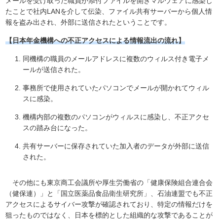
メールを受け取った職員が添付ファイルを開きマルウェアに感染し
たことで社内LANを介して伝染、ファイル共有サーバーから個人情
報を盗み出され、外部に送信されたということです。
【日本年金機構への不正アクセスによる情報流出の流れ】
同機構の職員のメールアドレスに複数のウィルス付き電子メ
ールが送信された。
事務所で使用されていたパソコンでメールが開かれてウィル
スに感染。
機構内部の複数のパソコンがウィルスに感染し、不正アクセ
スの踏み台になった。
共有サーバーに保存されていた加入者のデータが外部に送信
された。
その他にも東京商工会議所や厚生労働省の「健康保険組合連合会
（健保連）」と「国立医薬品食品衛生研究所」、石油連盟でも不正
アクセスによるサイバー攻撃が確認されており、特定の情報だけを
狙ったものではなく、日本を標的とした組織的な攻撃であることが