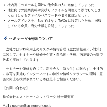
社内宛てのメールを同姓の他企業の人に送信してしまった。
他社向けの提案資料や見積りファイルを間違えて添付してしま
った（しかもファイルパスワードや暗号化設定なし）。
メールアドレスを、Bcc ではなく To/Cc に設定したため、同報
している全員に宛先情報を公開してしまった。
セミナーや研修について
当社ではSNS利用上のリスクや情報管理（主に情報漏えい対策）
に関して、セミナーや研修を企業・自治体・学校、病院等の分野で
数多く実施しております。
セミナーや研修を通じて、新社会人（新入生）に限らず、全社的
に教育を実施しインターネットの特性や情報リテラシーの理解、意
識の向上を検討されている際は是非ご相談ください。
【お問い合わせ】
株式会社エス・ピー・ネットワーク 総合研究室
Mail：souken@sp-network.co.jp