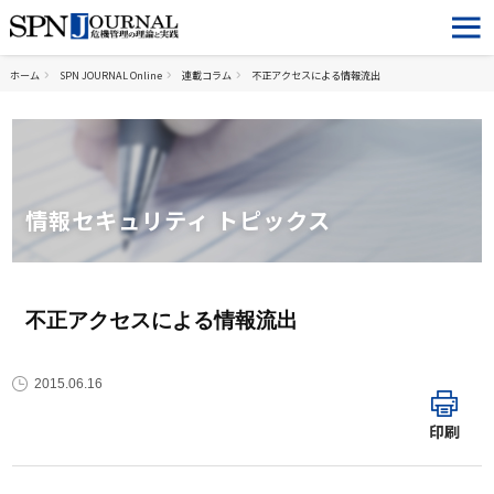
ホーム
SPN JOURNAL Online
連載コラム
不正アクセスによる情報流出
情報セキュリティ トピックス
不正アクセスによる情報流出
2015.06.16
印刷