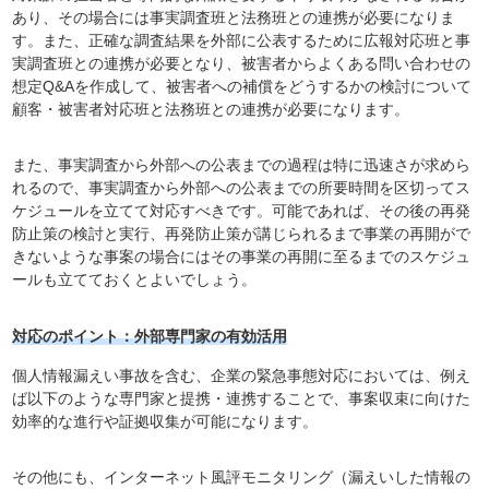
あり、その場合には事実調査班と法務班との連携が必要になりま
す。また、正確な調査結果を外部に公表するために広報対応班と事
実調査班との連携が必要となり、被害者からよくある問い合わせの
想定Q&Aを作成して、被害者への補償をどうするかの検討について
顧客・被害者対応班と法務班との連携が必要になります。
また、事実調査から外部への公表までの過程は特に迅速さが求めら
れるので、事実調査から外部への公表までの所要時間を区切ってス
ケジュールを立てて対応すべきです。可能であれば、その後の再発
防止策の検討と実行、再発防止策が講じられるまで事業の再開がで
きないような事案の場合にはその事業の再開に至るまでのスケジュ
ールも立てておくとよいでしょう。
対応のポイント：外部専門家の有効活用
個人情報漏えい事故を含む、企業の緊急事態対応においては、例え
ば以下のような専門家と提携・連携することで、事案収束に向けた
効率的な進行や証拠収集が可能になります。
その他にも、インターネット風評モニタリング（漏えいした情報の