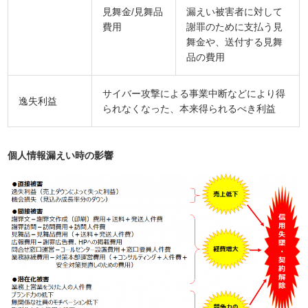
見舞金/見舞品
漏えい被害者に対して
費用
謝罪のために支払う見
舞金や、送付する見舞
品の費用
サイバー攻撃による事業中断などにより得
逸失利益
られなくなった、本来得られるべき利益
個人情報漏えい時の影響