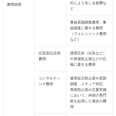
応により生じる旅費な
費用損害
ど
事故原因調査費用：事
故調査に要する費用
（フォレンジック費用
など）
広告宣伝活用
謝罪広告（社告など）
費用
や再発防止策などの広
報に要する費用
コンサルティ
被害拡大防止策や原因
ング費用
調査、メディア対応、
再発防止策の立案実施
において、外部の専門
家を起用した場合の費
用