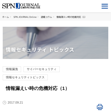
ホーム
SPN JOURNAL Online
連載コラム
情報漏えい時の危機対応（1）
情報セキュリティ トピックス
情報漏洩
サイバーセキュリティ
情報セキュリティトピックス
情報漏えい時の危機対応（1）
2017.09.21