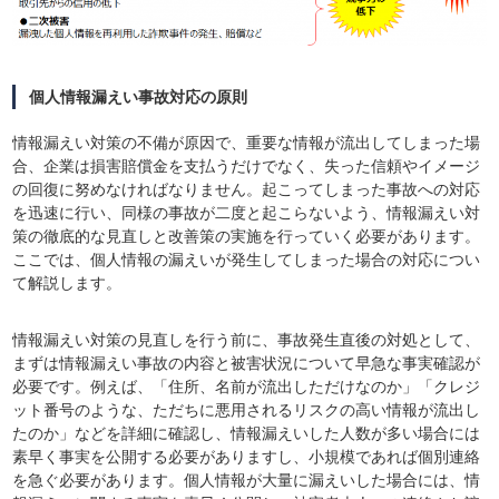
個人情報漏えい事故対応の原則
情報漏えい対策の不備が原因で、重要な情報が流出してしまった場
合、企業は損害賠償金を支払うだけでなく、失った信頼やイメージ
の回復に努めなければなりません。起こってしまった事故への対応
を迅速に行い、同様の事故が二度と起こらないよう、情報漏えい対
策の徹底的な見直しと改善策の実施を行っていく必要があります。
ここでは、個人情報の漏えいが発生してしまった場合の対応につい
て解説します。
情報漏えい対策の見直しを行う前に、事故発生直後の対処として、
まずは情報漏えい事故の内容と被害状況について早急な事実確認が
必要です。例えば、「住所、名前が流出しただけなのか」「クレジ
ット番号のような、ただちに悪用されるリスクの高い情報が流出し
たのか」などを詳細に確認し、情報漏えいした人数が多い場合には
素早く事実を公開する必要がありますし、小規模であれば個別連絡
を急ぐ必要があります。個人情報が大量に漏えいした場合には、情