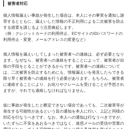
被害者対応
個人情報漏えい事故が発生した場合は、本人にその事実を通知し謝
罪するとともに、漏えいした情報の不正利用による二次被害を防止
する措置を講じるよう注意喚起します。
（例：クレジットカードの利用停止、ECサイトのID/パスワードの
利用停止・変更、メールアドレスの変更など）
個人情報を漏えいしてしまった被害者への連絡は、必ず必要となり
ます。なぜなら、被害者への連絡をすることによって、被害者が自
衛の手段をとることができるからです。被害者への連絡について
は、二次被害を防止するためにも、情報漏えいを発見したらできる
限り早く被害者への連絡を行う必要があります。もちろん、被害者
に連絡することにより、お叱りやクレームを受けることが予想され
ますが、それでも連絡しなければなりません。
仮に事故が発生したと断定できない場合であっても、二次被害等が
発生する可能性があるという旨の通知を本人に行い、上記と同様の
対応を行なうべきです。なお、本人への通知は行なうべきですが、
いたずらに不安をあおるべきではなく、迷惑メールの受信や営業の