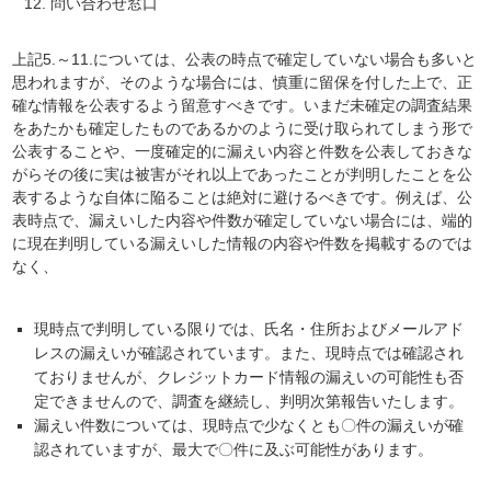
問い合わせ窓口
上記5.～11.については、公表の時点で確定していない場合も多いと
思われますが、そのような場合には、慎重に留保を付した上で、正
確な情報を公表するよう留意すべきです。いまだ未確定の調査結果
をあたかも確定したものであるかのように受け取られてしまう形で
公表することや、一度確定的に漏えい内容と件数を公表しておきな
がらその後に実は被害がそれ以上であったことが判明したことを公
表するような自体に陥ることは絶対に避けるべきです。例えば、公
表時点で、漏えいした内容や件数が確定していない場合には、端的
に現在判明している漏えいした情報の内容や件数を掲載するのでは
なく、
現時点で判明している限りでは、氏名・住所およびメールアド
レスの漏えいが確認されています。また、現時点では確認され
ておりませんが、クレジットカード情報の漏えいの可能性も否
定できませんので、調査を継続し、判明次第報告いたします。
漏えい件数については、現時点で少なくとも〇件の漏えいが確
認されていますが、最大で〇件に及ぶ可能性があります。