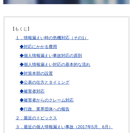
【もくじ】
１．情報漏えい時の危機対応（その1）
◆対応にかかる費用
◆個人情報漏えい事故対応の原則
◆個人情報漏えい対応の基本的な流れ
◆対策本部の設置
◆公表の仕方とタイミング
◆被害者対応
◆被害者からのクレーム対応
◆行政、業界団体への報告
２．最近のトピックス
３．最近の個人情報漏えい事故（2017年5月、6月）