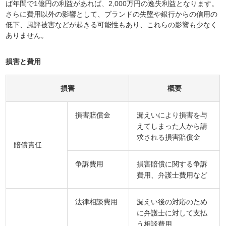
ば年間で1億円の利益があれば、2,000万円の逸失利益となります。
さらに費用以外の影響として、ブランドの失墜や銀行からの信用の
低下、風評被害などが起きる可能性もあり、これらの影響も少なく
ありません。
損害と費用
損害
概要
損害賠償金
漏えいにより損害を与
えてしまった人から請
求される損害賠償金
賠償責任
争訴費用
損害賠償に関する争訴
費用、弁護士費用など
法律相談費用
漏えい後の対応のため
に弁護士に対して支払
う相談費用