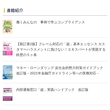
書籍紹介
働くみんなの 事例で学ぶコンプライアンス
【新訂第2版】クレーム対応の「超」基本エッセンス カス
タマーハラスメントに負けない！エキスパートが実践する
鉄壁の５ヶ条
マネー・ローンダリング 反社会的勢力対策ガイドブック
改訂版－2021年金融庁ガイドライン等への実務対応－
内部通報窓口「超」実践ハンドブック 改訂版