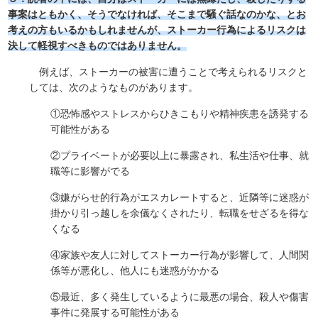
事案はともかく、そうでなければ、そこまで騒ぐ話なのかな、とお
考えの方もいるかもしれませんが、ストーカー行為によるリスクは
決して軽視すべきものではありません。
例えば、ストーカーの被害に遭うことで考えられるリスクと
しては、次のようなものがあります。
①恐怖感やストレスからひきこもりや精神疾患を誘発する
可能性がある
②プライベートが必要以上に暴露され、私生活や仕事、就
職等に影響がでる
③嫌がらせ的行為がエスカレートすると、近隣等に迷惑が
掛かり引っ越しを余儀なくされたり、転職をせざるを得な
くなる
④家族や友人に対してストーカー行為が影響して、人間関
係等が悪化し、他人にも迷惑がかかる
⑤最近、多く発生しているように最悪の場合、殺人や傷害
事件に発展する可能性がある