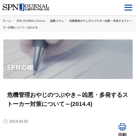
ホーム
SPN JOURNAL Online
連載コラム
危機管理おやじのつぶやき～凶悪・多発するストー
カー対策について～(2014.4)
SPNの眼
危機管理おやじのつぶやき～凶悪・多発するス
トーカー対策について～(2014.4)
2014.04.02
印刷