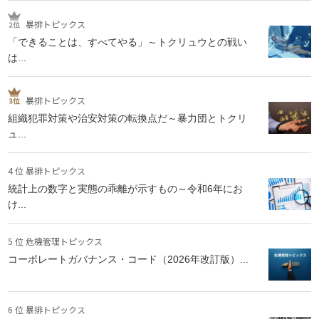
暴排トピックス
「できることは、すべてやる」～トクリュウとの戦い
は...
暴排トピックス
組織犯罪対策や治安対策の転換点だ～暴力団とトクリ
ュ...
4 位 暴排トピックス
統計上の数字と実態の乖離が示すもの～令和6年にお
け...
5 位 危機管理トピックス
コーポレートガバナンス・コード（2026年改訂版）...
6 位 暴排トピックス