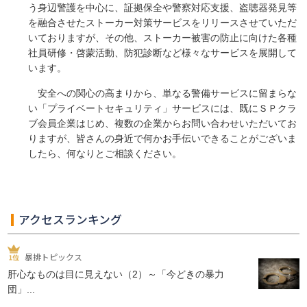
う身辺警護を中心に、証拠保全や警察対応支援、盗聴器発見等
を融合させたストーカー対策サービスをリリースさせていただ
いておりますが、その他、ストーカー被害の防止に向けた各種
社員研修・啓蒙活動、防犯診断など様々なサービスを展開して
います。
安全への関心の高まりから、単なる警備サービスに留まらな
い「プライベートセキュリティ」サービスには、既にＳＰクラ
ブ会員企業はじめ、複数の企業からお問い合わせいただいてお
りますが、皆さんの身近で何かお手伝いできることがございま
したら、何なりとご相談ください。
アクセスランキング
暴排トピックス
肝心なものは目に見えない（2）～「今どきの暴力
団」...