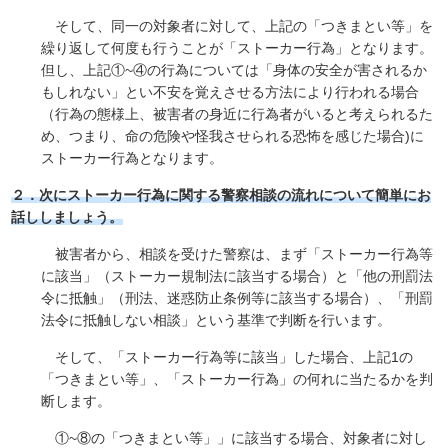
そして、同一の対象者に対して、上記の「つきまとい等」を
繰り返して何度も行うことが「ストーカー行為」となります。
但し、上記①~④の行為については「身体の安全が害されるか
もしれない」とい不安を覚えさせる方法により行われる場合
（行為の態様上、被害者の身近に行為者がいると考えられるた
め、つまり、命の危険や怪我させられる恐怖を感じた場合)に
ストーカー行為となります。
２．次にストーカー行為に関する警察相談の流れについて簡単にお
話ししましょう。
被害者から、相談を受けた警察は、まず「ストーカー行為等
に該当」（ストーカー規制法に該当する場合）と「他の刑罰法
令に抵触」（刑法、迷惑防止条例等に該当する場合）、「刑罰
法令に抵触しない相談」という基準で判断を行います。
そして、「ストーカー行為等に該当」した場合、上記1の
「つきまとい等」、「ストーカー行為」の何れに当たるかを判
断します。
①~⑧の「つきまとい等」」に該当する場合、対象者に対し