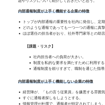
題やリスクについて紹介しておきたいと思う。
内部通報制度が上手く機能する企業の特徴
トップが内部通報の重要性を社内に発信し、定
どのような通報であっても一つ一つの通報に真
ほぼ選任の担当者がおり、社外専門家等との助
【課題・リスク】
社内担当者への負荷が大きい。
制度を私的な要求を満たすために利用する
通報制度を頼りすぎて、職制を通じた指導
内部通報制度が上手く機能しない企業の特徴
経営陣が、「もの言う従業員」を嫌悪する雰囲
すぐに通報者探しをしようとする。
情報管理が杜撰で、通報者が特定されてしまう