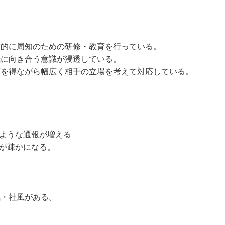
期的に周知のための研修・教育を行っている。
摯に向き合う意識が浸透している。
言を得ながら幅広く相手の立場を考えて対応している。
ような通報が増える
が疎かになる。
気・社風がある。
。