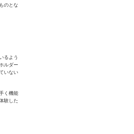
ものとな
いるよう
ホルダー
ていない
手く機能
体験した