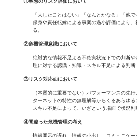
①事態のリスク評価において
「大したことはない」「なんとかなる」「他で
保身や責任転嫁による事案の過小評価により、
る。
②危機管理意識において
絶対的な情報不足よる不確実状況下での判断や
理に対する認識・知識・スキル不足による判断
③リスク対応面において
（本質的に重要でない）パフォーマンスの先行
ターネットの特性の無理解等からくるあらゆる
スキル不足によって、いざという場面で状況判
④間違った危機管理の考え
情報開示の遅れ、情報の小出し、コミュニケー