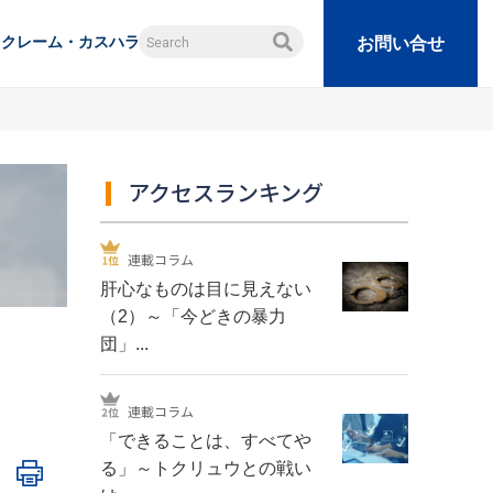
クレーム・カスハラ
お問い合せ
アクセスランキング
連載コラム
肝心なものは目に見えない
（2）～「今どきの暴力
団」...
連載コラム
「できることは、すべてや
る」～トクリュウとの戦い