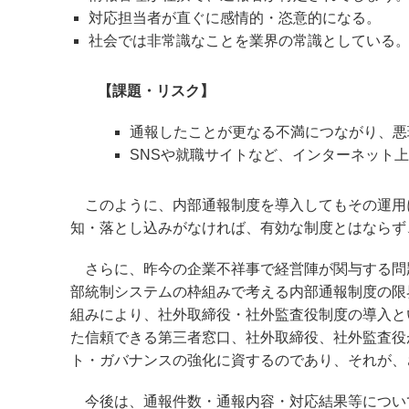
対応担当者が直ぐに感情的・恣意的になる。
社会では非常識なことを業界の常識としている。
【課題・リスク】
通報したことが更なる不満につながり、悪
SNSや就職サイトなど、インターネット
このように、内部通報制度を導入してもその運用
知・落とし込みがなければ、有効な制度とはならず
さらに、昨今の企業不祥事で経営陣が関与する問
部統制システムの枠組みで考える内部通報制度の限
組みにより、社外取締役・社外監査役制度の導入と
た信頼できる第三者窓口、社外取締役、社外監査役
ト・ガバナンスの強化に資するのであり、それが、
今後は、通報件数・通報内容・対応結果等につい