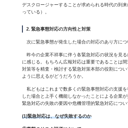
デスクロージャーすることが求められる時代の到来
っている）。
2. 緊急事態対応の方向性と対策
次に緊急事態が発生した場合の対応のあり方につ
昨今の企業不祥事に伴う各緊急対応の状況を見る
に感じる。もちろん広報対応は重要であることは間
対策等を精査・検討する緊急対策本部の役割につい
ように思えるがどうだろうか。
私どもはこれまで数多くの緊急事態対応の支援を
した場合と上手く機能しなかったことによる企業が
緊急対応の失敗の要因や危機管理的緊急対応につい
(1)緊急対応は、なぜ失敗するのか