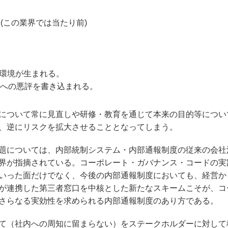
(この業界では当たり前)
環境が生まれる。
上への悪評を書き込まれる。
について常に見直しや研修・教育を通じて本来の目的等につい
、逆にリスクを拡大させることとなってしまう。
題については、内部統制システム・内部通報制度の従来の会社
界が指摘されている。コーポレート・ガバナンス・コードの実
いった面だけでなく、今後の内部通報制度においても、経営か
が連携した第三者窓口を中核とした新たなスキームこそが、コ
さらなる実効性を求められる内部通報制度のあり方である。
て（社内への周知に留まらない）をステークホルダーに対して