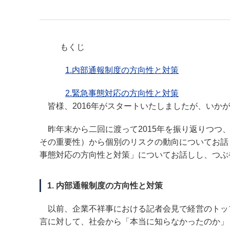
もくじ
1.内部通報制度の方向性と対策
2.緊急事態対応の方向性と対策
皆様、2016年がスタートいたしましたが、いかが
昨年末から二回に渡って2015年を振り返りつつ、
その重要性）から個別のリスクの動向についてお話
事態対応の方向性と対策」についてお話しし、つぶ
1. 内部通報制度の方向性と対策
以前、企業不祥事における記者会見で経営のトッ
言に対して、社会から「本当に知らなかったのか」