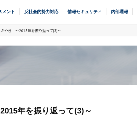
スメント
反社会的勢力対応
情報セキュリティ
内部通報
やき ～2015年を振り返って(3)～
15年を振り返って(3)～