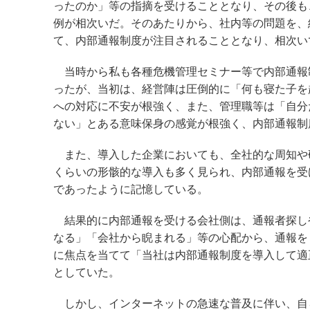
ったのか」等の指摘を受けることとなり、その後も
例が相次いだ。そのあたりから、社内等の問題を、
て、内部通報制度が注目されることとなり、相次い
当時から私も各種危機管理セミナー等で内部通報
ったが、当初は、経営陣は圧倒的に「何も寝た子を
への対応に不安が根強く、また、管理職等は「自分
ない」とある意味保身の感覚が根強く、内部通報制
また、導入した企業においても、全社的な周知や
くらいの形骸的な導入も多く見られ、内部通報を受
であったように記憶している。
結果的に内部通報を受ける会社側は、通報者探し
なる」「会社から睨まれる」等の心配から、通報を
に焦点を当てて「当社は内部通報制度を導入して適
としていた。
しかし、インターネットの急速な普及に伴い、自