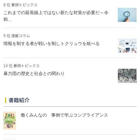
8 位 暴排トピックス
これまでの延長線上ではない新たな対策が必要だ～令
和...
9 位 連載コラム
情報を制する者が戦いを制しトクリュウを統べる
10 位 暴排トピックス
暴力団の歴史と社会との関わり
書籍紹介
働くみんなの 事例で学ぶコンプライアンス