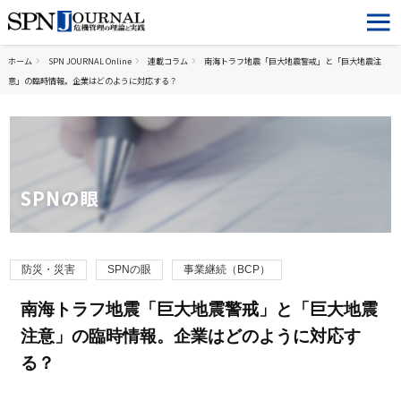
ホーム
SPN JOURNAL Online
連載コラム
南海トラフ地震「巨大地震警戒」と「巨大地震注
意」の臨時情報。企業はどのように対応する？
SPNの眼
防災・災害
SPNの眼
事業継続（BCP）
南海トラフ地震「巨大地震警戒」と「巨大地震
注意」の臨時情報。企業はどのように対応す
る？