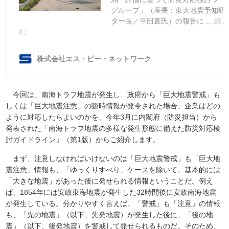
今回は、南海トラフ地震が発生し、政府から「巨大地震警戒」も
しくは「巨大地震注意」の臨時情報が発令された場合、企業はどの
ように対応したらよいのかを、今年3月に内閣府（防災担当）から
発表された「南海トラフ地震の多様な発生形態に備えた防災対応検
討ガイドライン」（第1版）からご紹介します。
まず、注意しなければいけないのは「巨大地震警戒」も「巨大地
震注意」情報も、「ゆっくりすべり」ケースを除いて、基本的には
「大きな地震」があった後に発せられる情報ということだ。例え
ば、1854年には安政東海地震が発生した32時間後に安政南海地震
が発生している。分かりやすく言えば、「警戒」も「注意」の情報
も、「先の地震」（以下、先発地震）が発生した後に、「後の地
震」（以下、後発地震）を警戒して発せられるものだ。そのため、