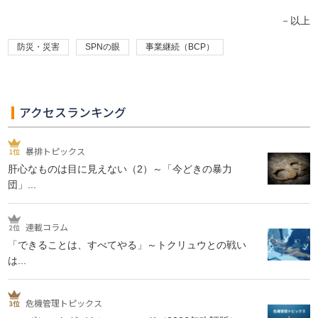
－以上
防災・災害
SPNの眼
事業継続（BCP）
アクセスランキング
暴排トピックス
肝心なものは目に見えない（2）～「今どきの暴力
団」...
連載コラム
「できることは、すべてやる」～トクリュウとの戦い
は...
危機管理トピックス