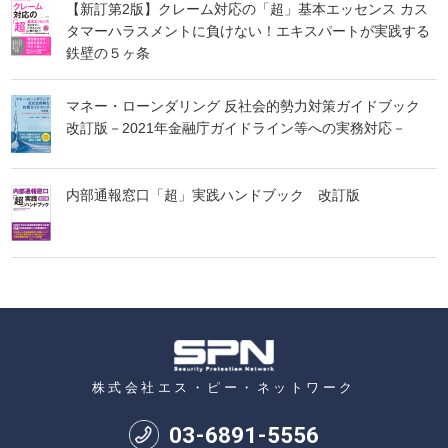
【新訂第2版】クレーム対応の「超」基本エッセンス カス
タマーハラスメントに負けない！エキスパートが実践する
鉄壁の５ヶ条
マネー・ローンダリング 反社会的勢力対策ガイドブック
改訂版－2021年金融庁ガイドライン等への実務対応－
内部通報窓口「超」実践ハンドブック 改訂版
株式会社エス・ピー・ネットワーク
03
-
6891
-
5556