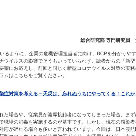
総合研究部 専門研究員 
ているように、企業の危機管理担当者に向け、BCPを分かりや
ナウイルスの影響でそうもいっていられず、読者からの「新型
要望にお応えし、前回と同じく新型コロナウイルス対策の実務
ラムはこちらをご覧ください。
染症対策を考える－天災は、忘れぬうちにやってくる！これか
れた場合や、従業員が濃厚接触者になってしまった場合、まず
で職場の消毒を実施するのが基本です。しかし、現在の感染者
対応が遅れる場合も多いと言われています。今回は、日本渡航