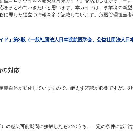
新型コロナウイルス感染症対策ガイド」を活用しながら、主に
応をまとめていきたいと思います。本ガイドは、事業者の新型
務に即した役立つ情報を多く記載しています。危機管理担当者
イド」第3版（一般社団法人日本渡航医学会、公益社団法人日
合の対応
定義自体が変化していますので、絶えず確認が必要ですが、8月
者）の感染可能期間に接触したもののうち、一定の条件に該当