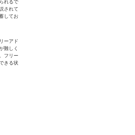
られるで
説されて
蓄してお
リーアド
が難しく
。フリー
できる状