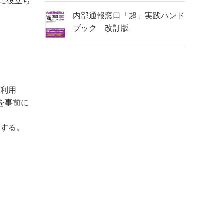
に役立ち
内部通報窓口「超」実践ハンド
ブック 改訂版
を利用
を事前に
討する。