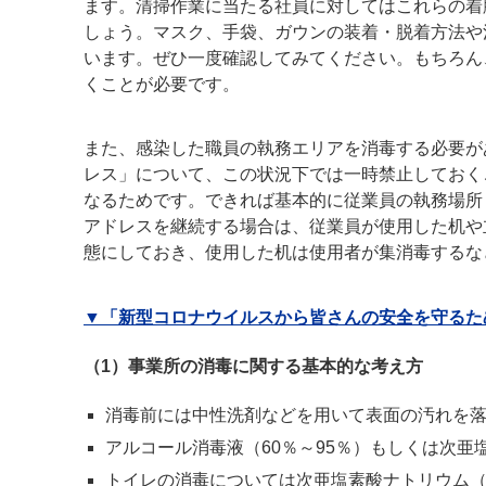
ます。清掃作業に当たる社員に対してはこれらの着
しょう。マスク、手袋、ガウンの装着・脱着方法や
います。ぜひ一度確認してみてください。もちろん
くことが必要です。
また、感染した職員の執務エリアを消毒する必要が
レス」について、この状況下では一時禁止しておく
なるためです。できれば基本的に従業員の執務場所
アドレスを継続する場合は、従業員が使用した机や
態にしておき、使用した机は使用者が集消毒するな
▼「新型コロナウイルスから皆さんの安全を守るた
（1）事業所の消毒に関する基本的な考え方
消毒前には中性洗剤などを用いて表面の汚れを
アルコール消毒液（60％～95％）もしくは次亜塩
トイレの消毒については次亜塩素酸ナトリウム（0