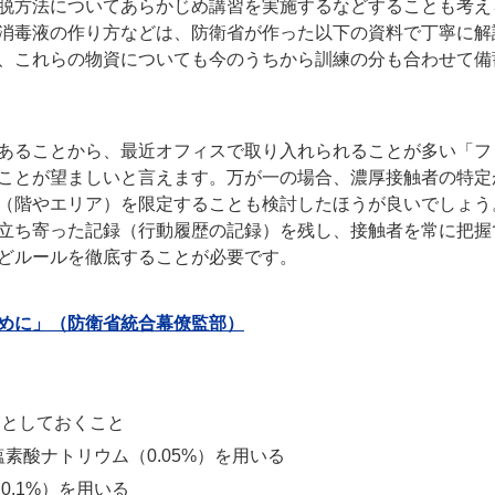
脱方法についてあらかじめ講習を実施するなどすることも考え
消毒液の作り方などは、防衛省が作った以下の資料で丁寧に解
、これらの物資についても今のうちから訓練の分も合わせて備
あることから、最近オフィスで取り入れられることが多い「フ
ことが望ましいと言えます。万が一の場合、濃厚接触者の特定
（階やエリア）を限定することも検討したほうが良いでしょう
立ち寄った記録（行動履歴の記録）を残し、接触者を常に把握
どルールを徹底することが必要です。
めに」（防衛省統合幕僚監部）
落としておくこと
素酸ナトリウム（0.05%）を用いる
.1%）を用いる