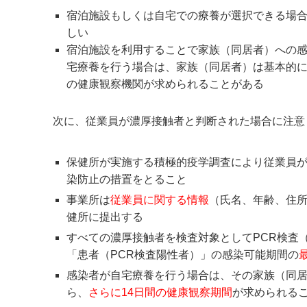
宿泊施設もしくは自宅での療養が選択できる場
しい
宿泊施設を利用することで家族（同居者）への
宅療養を行う場合は、家族（同居者）は基本的に
の健康観察機関が求められることがある
次に、従業員が濃厚接触者と判断された場合に注意
保健所が実施する積極的疫学調査により従業員
染防止の措置をとること
事業所は
従業員に関する情報
（氏名、年齢、住
健所に提出する
すべての濃厚接触者を検査対象としてPCR検査
「患者（PCR検査陽性者）」の感染可能期間の
感染者が自宅療養を行う場合は、その家族（同
ら、
さらに14日間の健康観察期間
が求められる