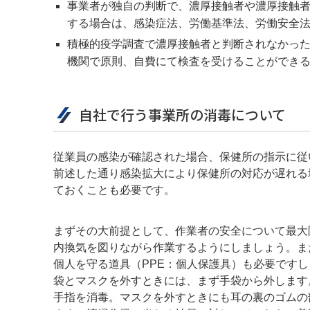
事業者が独自の判断で、濃厚接触者や濃厚接触
する場合は、感染症法、労働基準法、労働安全
積極的疫学調査で濃厚接触者と判断されなかっ
機関で原則、自費にて検査を受けることができ
自社で行う事業所の消毒について
従業員の感染が確認された場合、保健所の指示に従
前述した通り感染拡大により保健所の対応が遅れる
ておくことも必要です。
まずその大前提として、作業者の安全について最大
内換気を図りながら作業するようにしましょう。ま
個人を守る道具（PPE：個人保護具）も必要です
袋とマスクを外すときには、まず手袋から外します
手指を消毒。マスクを外すときにも耳の裏のゴムの