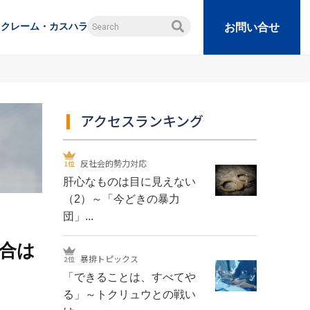
クレーム・カスハラ
お問い合せ
アクセスランキング
反社会的勢力対応
肝心なものは目に見えない
（2）～「今どきの暴力
団」...
合は
暴排トピックス
「できることは、すべてや
る」～トクリュウとの戦い