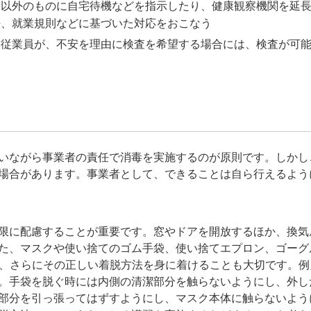
者以外のものに自宅待機などを指示したり、健康観察機関を延
法、就業規則などに基づいた対応をおこなう
た従業員が、不安を理由に検査を希望する場合には、検査が可
る
いながら事業者の責任で消毒を実施するのが原則です。しかし
場合があります。事業者として、できることは自ら行えるよう
限に配慮することが重要です。窓やドアを開放するほか、換気
た、マスクや使い捨てのゴム手袋、使い捨てエプロン、ゴーグ
し、さらにその正しい着脱方法を身に着けることも大切です。例
。手袋を脱ぐ時には内側の清潔部分を触らないようにし、外し
部分を引っ張ってはずすようにし、マスク本体に触らないよう