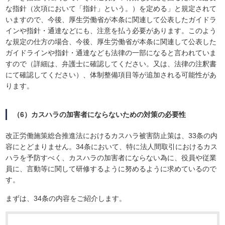
な指針（次項において「指針」という。）を定める」と規定されて
いますので、今後、厚生労働省が本条に関連して公表したガイドラ
インや指針・通達などにも、注意を払う必要があります。このよう
な規定の仕方の場合、今後、厚生労働省が本条に関連して公表した
ガイドラインや指針・通達なども法律の一部になると言われていま
すので（詳細は、弁護士に確認してください。又は、法律の注釈書
にて確認してください）、体制整備項目等が追加される可能性があ
ります。
（6）カスハラの加害者にならないための対策の必要性
改正労働施策総合推進法におけるカスハラ被害防止策は、33条の内
容にとどまりません。34条において、特に法人間取引におけるカス
ハラを予防すべく、カスハラの加害者にならない為に、役員や従業
員に、言動等に関して研修するように努めるように求めているので
す。
まずは、34条の内容をご紹介します。