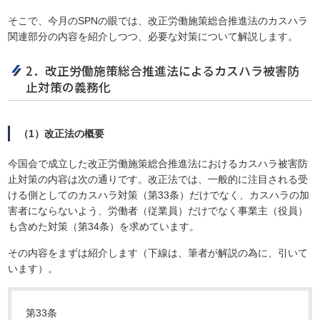
そこで、今月のSPNの眼では、改正労働施策総合推進法のカスハラ
関連部分の内容を紹介しつつ、必要な対策について解説します。
2．改正労働施策総合推進法によるカスハラ被害防
止対策の義務化
（1）改正法の概要
今国会で成立した改正労働施策総合推進法におけるカスハラ被害防
止対策の内容は次の通りです。改正法では、一般的に注目される受
ける側としてのカスハラ対策（第33条）だけでなく、カスハラの加
害者にならないよう、労働者（従業員）だけでなく事業主（役員）
も含めた対策（第34条）を求めています。
その内容をまずは紹介します（下線は、筆者が解説の為に、引いて
います）。
第33条