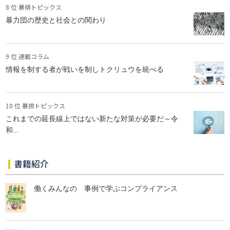
8 位 暴排トピックス
暴力団の歴史と社会との関わり
9 位 連載コラム
情報を制する者が戦いを制しトクリュウを統べる
10 位 暴排トピックス
これまでの延長線上ではない新たな対策が必要だ～令
和...
書籍紹介
働くみんなの 事例で学ぶコンプライアンス