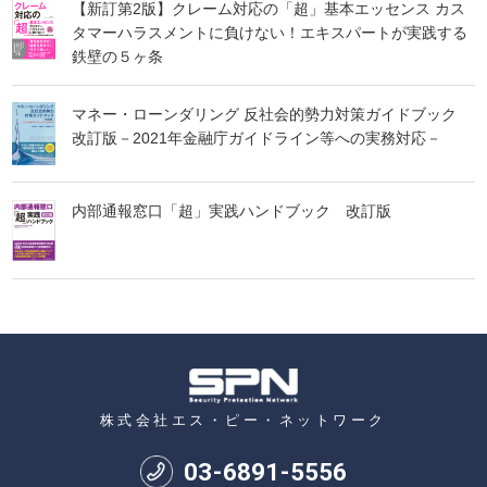
【新訂第2版】クレーム対応の「超」基本エッセンス カス
タマーハラスメントに負けない！エキスパートが実践する
鉄壁の５ヶ条
マネー・ローンダリング 反社会的勢力対策ガイドブック
改訂版－2021年金融庁ガイドライン等への実務対応－
内部通報窓口「超」実践ハンドブック 改訂版
株式会社エス・ピー・ネットワーク
03
-
6891
-
5556