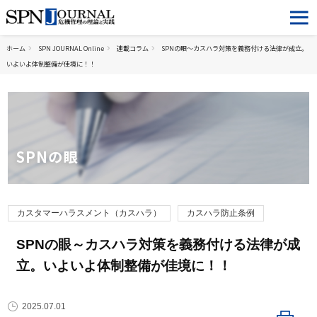
ホーム
SPN JOURNAL Online
連載コラム
SPNの眼～カスハラ対策を義務付ける法律が成立。
いよいよ体制整備が佳境に！！
SPNの眼
カスタマーハラスメント（カスハラ）
カスハラ防止条例
SPNの眼～カスハラ対策を義務付ける法律が成
立。いよいよ体制整備が佳境に！！
2025.07.01