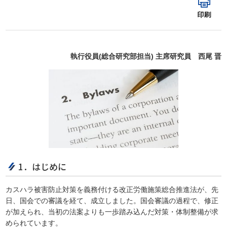
印刷
執行役員(総合研究部担当) 主席研究員 西尾 晋
1．はじめに
カスハラ被害防止対策を義務付ける改正労働施策総合推進法が、先
日、国会での審議を経て、成立しました。国会審議の過程で、修正
が加えられ、当初の法案よりも一歩踏み込んだ対策・体制整備が求
められています。