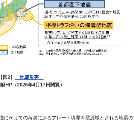
【図2】
「地震災害」
府HP（2026年4月17日閲覧）
灘にかけての海溝にあるプレート境界を震源域とされる地震の