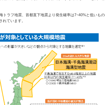
トラフ地震、首都直下地震より発生確率は7~40%と低いも
されています。