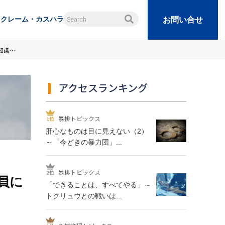
クレーム・カスハラ
お問い合せ
知識～
アクセスランキング
暴排トピックス
肝心なものは目に見えない（2）
～「今どきの暴力団」...
暴排トピックス
員に
「できることは、すべてやる」～
トクリュウとの戦いは...