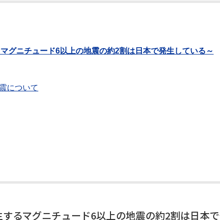
マグニチュード6以上の地震の約2割は日本で発生している～
地震について
するマグニチュード6以上の地震の約2割は日本で