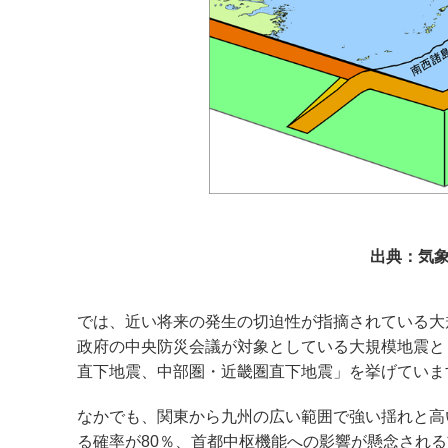
出典：気象
では、近い将来の発生の切迫性が指摘されている大
政府の中央防災会議が対象としている大規模地震と
直下地震、中部圏・近畿圏直下地震」を挙げていま
なかでも、関東から九州の広い範囲で強い揺れと高
る確率が80％、首都中枢機能への影響が懸念される