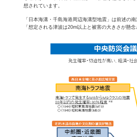
想されています。
「日本海溝・千島海港周辺海溝型地震」は前述の南海
「想定される津波は20m以上と被害の大きさが懸念