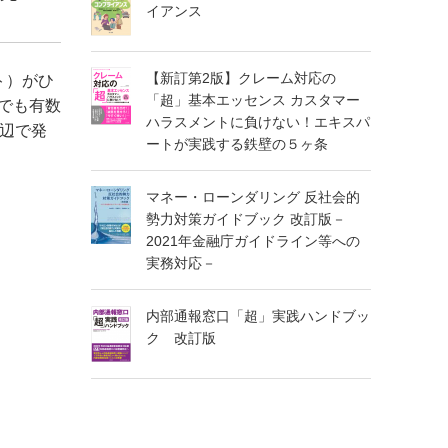
イアンス
【新訂第2版】クレーム対応の
ト）がひ
「超」基本エッセンス カスタマー
でも有数
ハラスメントに負けない！エキスパ
辺で発
ートが実践する鉄壁の５ヶ条
マネー・ローンダリング 反社会的
勢力対策ガイドブック 改訂版－
2021年金融庁ガイドライン等への
実務対応－
内部通報窓口「超」実践ハンドブッ
ク 改訂版