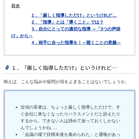
目次
1．「厳しく指導しただけ」というけれど…
2．「指導」とは「導くこと」では？
3．自分にとっての適切な指導 ～「3つの声掛
け」から～
4．相手に合った指導を！～聴くことの意義～
１．「厳しく指導しただけ」というけれど…
例えば、こんな悩みや疑問が頭をよぎることはないでしょうか。
近頃の若者は、ちょっと厳しく指導しただけで、す
ぐ会社に来なくなったりハラスメントだと訴えたり
するから、できない人は諦めて放っておくしかない
んでしょうかね…。
「会議の場で目標未達を責められた」と通報があっ