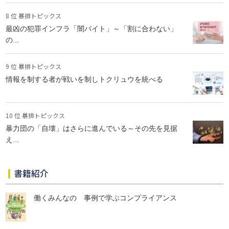
8 位 暴排トピックス
最凶の犯罪インフラ「闇バイト」～「割に合わない」
の...
9 位 暴排トピックス
情報を制する者が戦いを制しトクリュウを統べる
10 位 暴排トピックス
暴力団の「自壊」はさらに進んでいる～その先を見据
え...
書籍紹介
働くみんなの 事例で学ぶコンプライアンス