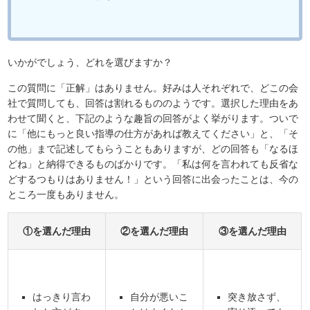
いかがでしょう、どれを選びますか？
この質問に「正解」はありません。好みは人それぞれで、どこの会
社で質問しても、回答は割れるもののようです。選択した理由をあ
わせて聞くと、下記のような趣旨の回答がよく挙がります。ついで
に「他にもっと良い指導の仕方があれば教えてください」と、「そ
の他」まで記述してもらうこともありますが、どの回答も「なるほ
どね」と納得できるものばかりです。「私は何を言われても反省な
どするつもりはありません！」という回答に出会ったことは、今の
ところ一度もありません。
①を選んだ理由
②を選んだ理由
③を選んだ理由
はっきり言わ
自分が悪いこ
突き放さず、