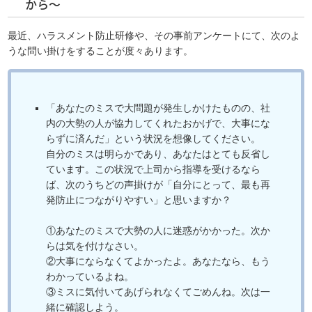
から～
最近、ハラスメント防止研修や、その事前アンケートにて、次のよ
うな問い掛けをすることが度々あります。
「あなたのミスで大問題が発生しかけたものの、社
内の大勢の人が協力してくれたおかげで、大事にな
らずに済んだ」という状況を想像してください。
自分のミスは明らかであり、あなたはとても反省し
ています。この状況で上司から指導を受けるなら
ば、次のうちどの声掛けが「自分にとって、最も再
発防止につながりやすい」と思いますか？
①あなたのミスで大勢の人に迷惑がかかった。次か
らは気を付けなさい。
②大事にならなくてよかったよ。あなたなら、もう
わかっているよね。
③ミスに気付いてあげられなくてごめんね。次は一
緒に確認しよう。