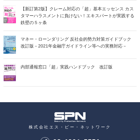
【新訂第2版】クレーム対応の「超」基本エッセンス カス
タマーハラスメントに負けない！エキスパートが実践する
鉄壁の５ヶ条
マネー・ローンダリング 反社会的勢力対策ガイドブック
改訂版－2021年金融庁ガイドライン等への実務対応－
内部通報窓口「超」実践ハンドブック 改訂版
株式会社エス・ピー・ネットワーク