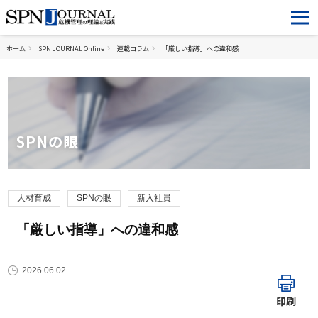
ホーム
SPN JOURNAL Online
連載コラム
「厳しい指導」への違和感
SPNの眼
人材育成
SPNの眼
新入社員
「厳しい指導」への違和感
2026.06.02
印刷