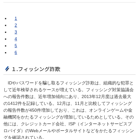
1
2
3
4
5
6
１.フィッシング詐欺
IDやパスワードを騙し取るフィッシング詐欺は、組織的な犯罪と
して近年検挙されるケースが増えている。フィッシング対策協議会
への報告件数は、近年増加傾向にあり、2013年12月度は過去最大
の1412件を記録している。12月は、11月と比較してフィッシング
の報告件数が450件増加しており、これは、オンラインゲームや金
融機関をかたるフィッシングが増加しているためとしている。その
他には、クレジットカード会社、ISP（インターネットサービスプ
ロバイダ）のWebメールやポータルサイトなどをかたるフィッシン
グを確認されている。