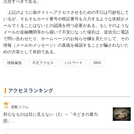
注意すべきである。
上記のように偽サイトへアクセスさせるための手口は巧妙化して
いるが、そもそもカード番号や暗証番号を入力するような依頼がメ
ールでくることはないとの認識を持つ必要がある。もしそのような
メールが金融機関等から届いて不安になった場合は、送信元に電話
で問い合わせたり、ホームページのお知らせ欄を見たりして、その
情報（メールやメッセージ）の真偽を確認することが騙されないた
めの方策として有効である。
情報漏洩
不正アクセス
パスワード
SNS
アクセスランキング
連載コラム
肝心なものは目に見えない（2）～「今どきの暴力
団」...