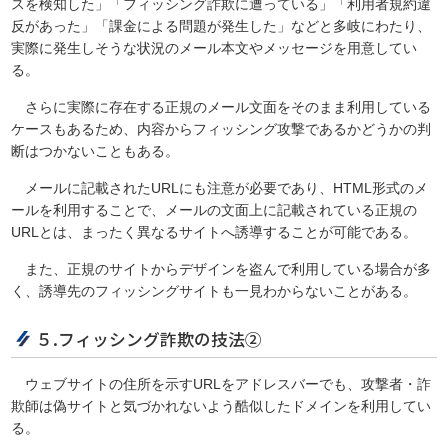
スを検知した」「フィッシング詐欺に遭っている」「利用者規約違
反があった」「課金による問題が発生した」などと多岐にわたり、
実際に発生しそうな状況のメール本文やメッセージを用意してい
る。
さらに実際に存在する正規のメール文面をそのまま利用している
ケースもあるため、内容からフィッシング攻撃であるかどうかの判
断はつかないこともある。
メールに記載されたURLにも注意が必要であり、HTML形式のメ
ールを利用することで、メールの文面上に記載されている正規の
URLとは、まったく異なるサイトへ誘導することが可能である。
また、正規のサイトからデザインを盗んで利用している場合が多
く、誘導先のフィッシングサイトも一見わからないことがある。
５.フィッシング詐欺の技法②
ウェブサイトの住所を示すURLをアドレスバーでも、攻撃者・詐
欺師は偽サイトと気づかれないよう酷似したドメインを利用してい
る。