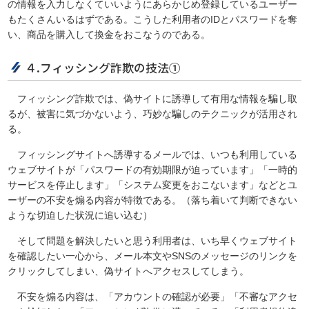
の情報を入力しなくていいようにあらかじめ登録しているユーザー
もたくさんいるはずである。こうした利用者のIDとパスワードを奪
い、商品を購入して換金をおこなうのである。
４.フィッシング詐欺の技法①
フィッシング詐欺では、偽サイトに誘導して有用な情報を騙し取
るが、被害に気づかないよう、巧妙な騙しのテクニックが活用され
る。
フィッシングサイトへ誘導するメールでは、いつも利用している
ウェブサイトが「パスワードの有効期限が迫っています」「一時的
サービスを停止します」「システム変更をおこないます」などとユ
ーザーの不安を煽る内容が特徴である。（落ち着いて判断できない
ような切迫した状況に追い込む）
そして問題を解決したいと思う利用者は、いち早くウェブサイト
を確認したい一心から、メール本文やSNSのメッセージのリンクを
クリックしてしまい、偽サイトへアクセスしてしまう。
不安を煽る内容は、「アカウントの確認が必要」「不審なアクセ