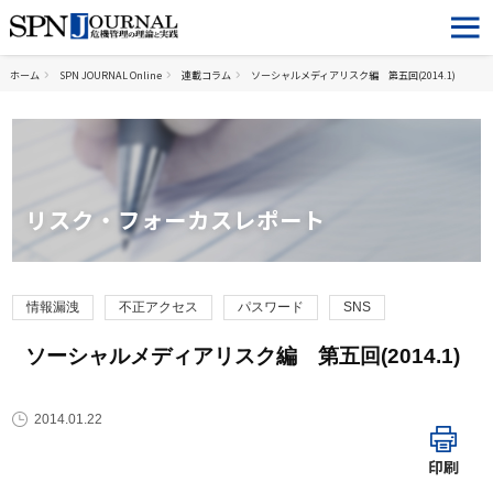
ホーム
SPN JOURNAL Online
連載コラム
ソーシャルメディアリスク編 第五回(2014.1)
リスク・フォーカスレポート
情報漏洩
不正アクセス
パスワード
SNS
ソーシャルメディアリスク編 第五回(2014.1)
2014.01.22
印刷