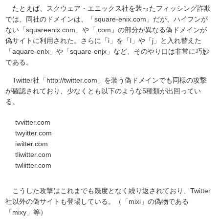
たとえば、スクウェア・エニックス社を装ったフィッシング詐欺
では、同社のドメインは、「square-enix.com」だが、ハイフンが
ない「squareenix.com」や「.com」の部分が異なる偽ドメインが
偽サイトに利用された。さらに「i」を「l」や「j」と入れ替えた
「aquare-enlx」や「square-enjx」など、そのやり口は非常に巧妙
である。
Twitter社「http://twitter.com」を装う偽ドメインでも同様の攻撃
が確認されており、少なくとも以下のような5種類が出回ってい
る。
tvvitter.com
twyitter.com
iwitter.com
tliwitter.com
twliitter.com
こうした攻撃はこれまでも幾度となく繰り返されており、Twitter
社以外の偽サイトも登場している。（「mixi」の偽物である
「mixy」等）