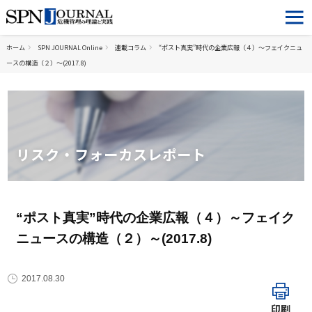
ホーム
SPN JOURNAL Online
連載コラム
“ポスト真実”時代の企業広報（４）～フェイクニュ
ースの構造（２）～(2017.8)
リスク・フォーカスレポート
“ポスト真実”時代の企業広報（４）～フェイク
ニュースの構造（２）～(2017.8)
2017.08.30
印刷