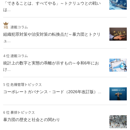
「できることは、すべてやる」～トクリュウとの戦い
は...
連載コラム
組織犯罪対策や治安対策の転換点だ～暴力団とトクリ
ュ...
4 位 連載コラム
統計上の数字と実態の乖離が示すもの～令和6年にお
け...
5 位 危機管理トピックス
コーポレートガバナンス・コード（2026年改訂版）...
6 位 暴排トピックス
暴力団の歴史と社会との関わり