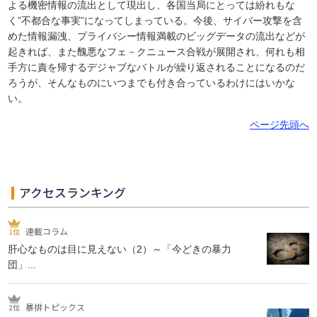
よる機密情報の流出として現出し、各国当局にとっては紛れもな
く”不都合な事実”になってしまっている。今後、サイバー攻撃を含
めた情報漏洩、プライバシー情報満載のビッグデータの流出などが
起きれば、また醜悪なフェ－クニュース合戦が展開され、何れも相
手方に責を帰するデジャブなバトルが繰り返されることになるのだ
ろうが、そんなものにいつまでも付き合っているわけにはいかな
い。
ページ先頭へ
アクセスランキング
連載コラム
肝心なものは目に見えない（2）～「今どきの暴力
団」...
暴排トピックス