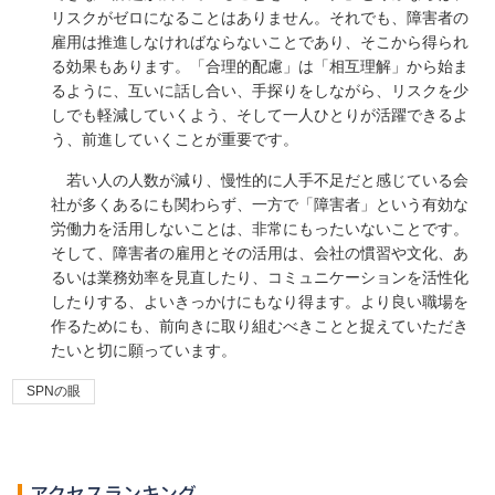
リスクがゼロになることはありません。それでも、障害者の
雇用は推進しなければならないことであり、そこから得られ
る効果もあります。「合理的配慮」は「相互理解」から始ま
るように、互いに話し合い、手探りをしながら、リスクを少
しでも軽減していくよう、そして一人ひとりが活躍できるよ
う、前進していくことが重要です。
若い人の人数が減り、慢性的に人手不足だと感じている会
社が多くあるにも関わらず、一方で「障害者」という有効な
労働力を活用しないことは、非常にもったいないことです。
そして、障害者の雇用とその活用は、会社の慣習や文化、あ
るいは業務効率を見直したり、コミュニケーションを活性化
したりする、よいきっかけにもなり得ます。より良い職場を
作るためにも、前向きに取り組むべきことと捉えていただき
たいと切に願っています。
SPNの眼
アクセスランキング