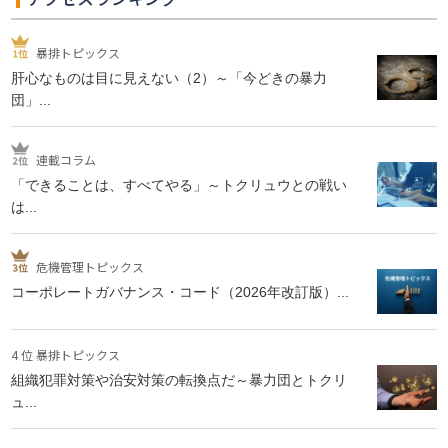
暴排トピックス
肝心なものは目に見えない（2）～「今どきの暴力
団」...
連載コラム
「できることは、すべてやる」～トクリュウとの戦い
は...
危機管理トピックス
コーポレートガバナンス・コード（2026年改訂版）...
4 位 暴排トピックス
組織犯罪対策や治安対策の転換点だ～暴力団とトクリ
ュ...