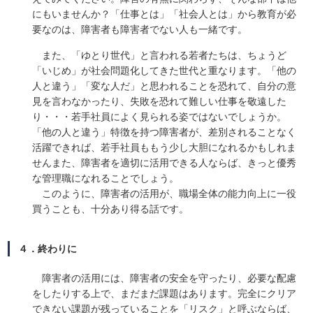
にもいませんか？「仕事とは」「社会人とは」から教育が必
要なのは、障害者も障害者でない人も一緒です。
また、「ゆとり世代」と言われる若者たちは、ちょうど
「いじめ」が社会問題化してきた世代と重なります。「他の
人と違う」「変な人だ」と思われることを恐れて、自分の意
見を言わなかったり、失敗を恐れて難しい仕事を敬遠した
り・・・若手社員によく見られる姿ではないでしょうか。
「他の人と違う」特徴を持つ障害者が、差別されることなく
活躍できれば、若手社員ももう少し大胆になれるかもしれま
せんまた、障害者を適切に活用できる人ならば、きっと優秀
な管理職になれることでしょう。
このように、障害者の活用が、職場全体の能力向上に一役
買うことも、十分あり得る話です。
４．終わりに
障害者の活用には、障害者の安全を守ったり、必要な配慮
をしたりする上で、まだまだ課題はあります。完全にクリア
できない課題が残っていることを「リスク」と呼ぶならば、