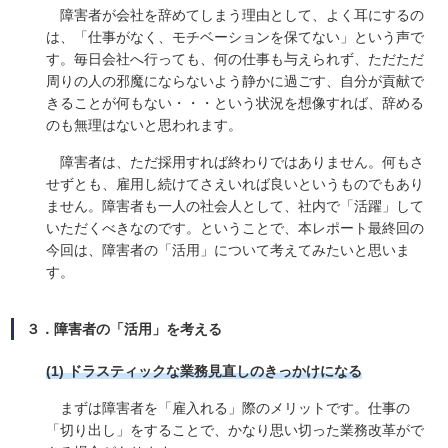
障害者が会社を辞めてしまう理由として、よく耳にするの
は、「仕事がなく、モチベーションを保てない」という声で
す。毎日会社へ行っても、何の仕事も与えられず、ただただ
周りの人の邪魔にならないよう静かに過ごす、自分が貢献で
きることが何もない・・・という状況を想像すれば、辞める
のも無理はないと思われます。
障害者は、ただ採用すれば終わりではありません。何もさ
せずとも、雇用し続けてさえいれば良いというものでもあり
ません。障害者も一人の社会人として、社内で「活躍」して
いただくべきなのです。ということで、本レポート最終回の
今回は、障害者の「活用」について考えてみたいと思いま
す。
３．障害者の「活用」を考える
(1) ドラスティックな業務見直しのきっかけになる
まずは障害者を「雇入れる」際のメリットです。仕事の
「切り出し」をすることで、かなり思い切った業務改革がで