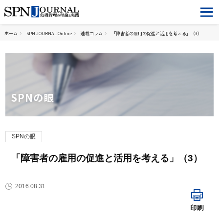
ホーム
SPN JOURNAL Online
連載コラム
「障害者の雇用の促進と活用を考える」（3）
SPNの眼
SPNの眼
「障害者の雇用の促進と活用を考える」（3）
2016.08.31
印刷