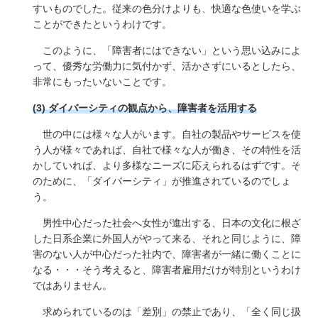
すいものでした。従来の色分けよりも、快適な色使いを学ぶ
ことができたというわけです。
このように、「障害者にはできない」という思い込みによ
って、優秀な労働力に気付かず、活かさずにいるとしたら、
非常にもったいないことです。
(3) ダイバーシティの観点から、障害者を活用する
世の中には様々な人がいます。自社の製品やサービスを使
う人が様々であれば、自社で様々な人が働き、その特性を活
かしていれば、より多様なニーズに応えられるはずです。そ
のために、「ダイバーシティ」が推進されているのでしょ
う。
男性中心だった社会へ女性が進出する、日本の文化に根ざ
した日系企業に外国人がやって来る、それと同じように、障
害のない人が中心だった社内で、障害者が一緒に働くことに
なる・・・そう考えると、障害者雇用だけが特別というわけ
ではありません。
求められているのは「差別」の禁止であり、「全く同じ扱