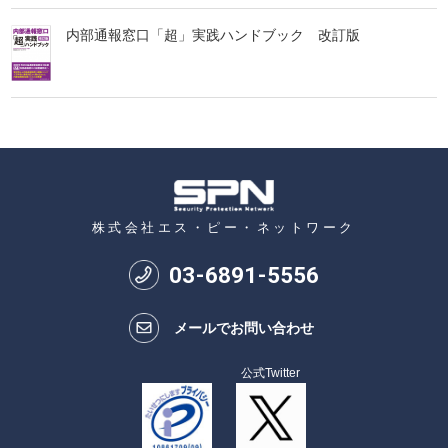
内部通報窓口「超」実践ハンドブック 改訂版
株式会社エス・ピー・ネットワーク
03
-
6891
-
5556
メールでお問い合わせ
公式Twitter