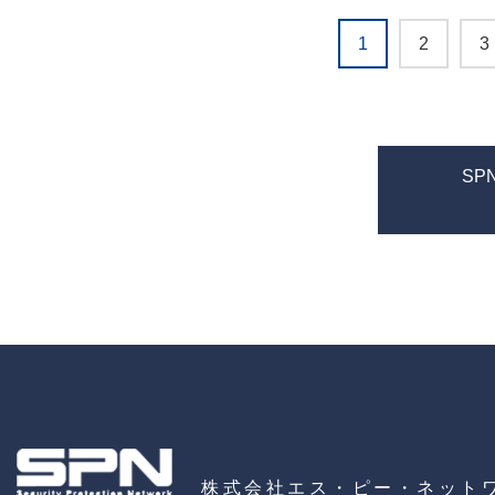
1
2
3
SPN
株式会社エス・ピー・ネット