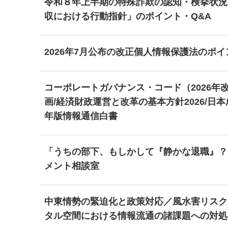
令和８年上半期の特殊詐欺の認知・検挙状況
収における行動指針」のポイント・Q&A
2026年7月公布の改正個人情報保護法のポ
コーポレートガバナンス・コード（2026年
画/経済財政運営と改革の基本方針2026/日
年版情報通信白書
「うちの部下、もしかして『静かな退職』？」
メント相談室
中東情勢の緊迫化と政策対応／風水害リスク
タル空間における情報流通の諸課題への対処