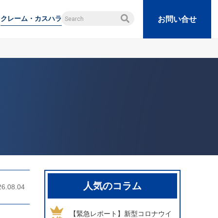
クレーム・カスハラ
お問い合せ
人気のコラム
26.08.04
【緊急レポート】新型コロナウイ