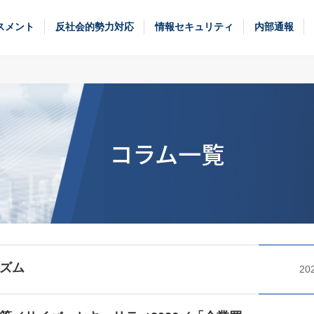
スメント
反社会的勢力対応
情報セキュリティ
内部通報
コラム一覧
ズム
20