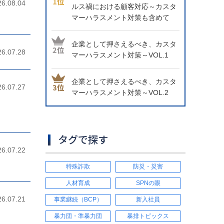
26.08.04
ルス禍における顧客対応～カスタ
マーハラスメント対策も含めて
企業として押さえるべき、カスタ
26.07.28
マーハラスメント対策～VOL.1
企業として押さえるべき、カスタ
26.07.27
マーハラスメント対策～VOL.2
タグで探す
26.07.22
特殊詐欺
防災・災害
人材育成
SPNの眼
26.07.21
事業継続（BCP）
新入社員
暴力団・準暴力団
暴排トピックス