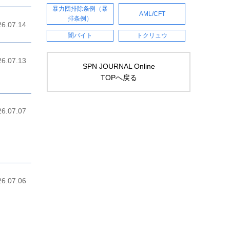
暴力団排除条例（暴
AML/CFT
排条例）
26.07.14
闇バイト
トクリュウ
26.07.13
SPN JOURNAL Online
TOPへ戻る
26.07.07
26.07.06