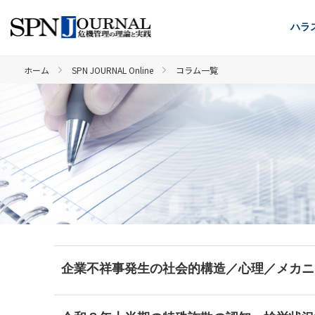
ハラ
ホーム
SPN JOURNAL Online
コラム一覧
企業不祥事発生の社会的構造／心理／メカニ