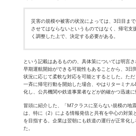
災害の規模や被害の状況によっては、3日目ま
させてはならないというものではなく、帰宅支
く調整した上で、決定する必要がある。
という記載はあるものの、具体策については明言さ
早期運航開始ができる可能性もあることから、3日
状況に応じて柔軟な対応を可能とするとした。ただ
一斉に帰宅行動を開始した場合、やはりターミナル
化し、公共機関や鉄道事業者などが的確かつ迅速に
冒頭に紹介した、「M7クラスに至らない規模の地
は、特に（2）による情報発信と共有を中心の対策
を目指する。企業は翌朝にも鉄道の運行が正常化し
た。