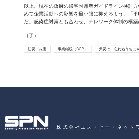
以上、現在の政府の帰宅困難者ガイドライン検討方
めて企業活動への影響を最小限に抑えるよう、「平
だ。感染症対策とも合わせ、テレワーク体制の構築
（了）
防災・災害
事業継続（BCP）
天災は、忘れぬうちにや
株式会社エス・ピー・ネット