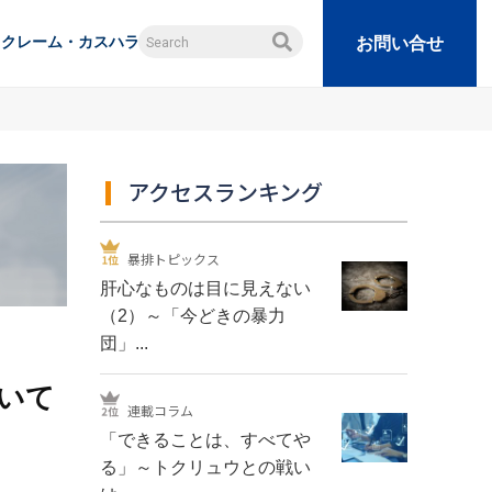
クレーム・カスハラ
お問い合せ
アクセスランキング
暴排トピックス
肝心なものは目に見えない
（2）～「今どきの暴力
団」...
いて
連載コラム
「できることは、すべてや
る」～トクリュウとの戦い