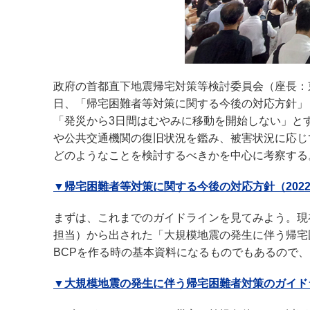
政府の首都直下地震帰宅対策等検討委員会（座長：東
日、「帰宅困難者等対策に関する今後の対応方針」
「発災から3日間はむやみに移動を開始しない」と
や公共交通機関の復旧状況を鑑み、被害状況に応じ
どのようなことを検討するべきかを中心に考察する
▼帰宅困難者等対策に関する今後の対応方針（2022
まずは、これまでのガイドラインを見てみよう。現在
担当）から出された「大規模地震の発生に伴う帰宅
BCPを作る時の基本資料になるものでもあるので
▼大規模地震の発生に伴う帰宅困難者対策のガイドラ