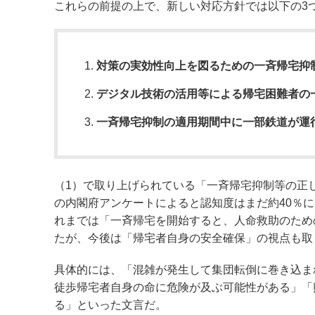
これらの前提の上で、新しい対応方針では以下の3
対策の実効性向上を図るための一斉帰宅抑
デジタル技術の活用等による帰宅困難者の
一斉帰宅抑制の適用期間中に一部鉄道が運
（1）で取り上げられている「一斉帰宅抑制等の正し
の内閣府アンケートによると認知度はまだ約40％
れまでは「一斉帰宅を開始すると、人命救助のため
たが、今後は「帰宅者自身の安全確保」の視点も取
具体的には、「混雑が発生して集団転倒に巻き込ま
徒歩帰宅者自身の命に危険が及ぶ可能性がある」「
る」といった文言だ。