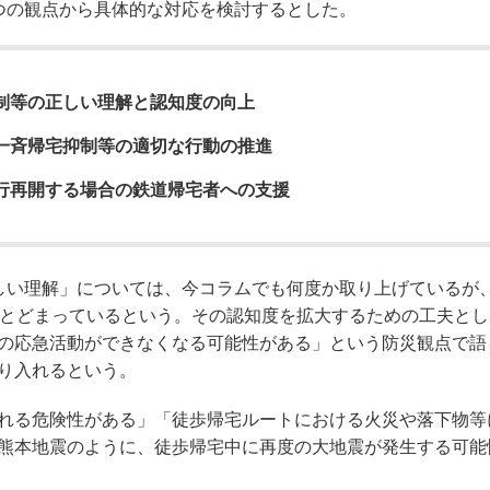
つの観点から具体的な対応を検討するとした。
制等の正しい理解と認知度の向上
一斉帰宅抑制等の適切な行動の推進
行再開する場合の鉄道帰宅者への支援
い理解」については、今コラムでも何度か取り上げているが、2
にとどまっているという。その認知度を拡大するための工夫とし
の応急活動ができなくなる可能性がある」という防災観点で語
り入れるという。
れる危険性がある」「徒歩帰宅ルートにおける火災や落下物等
熊本地震のように、徒歩帰宅中に再度の大地震が発生する可能