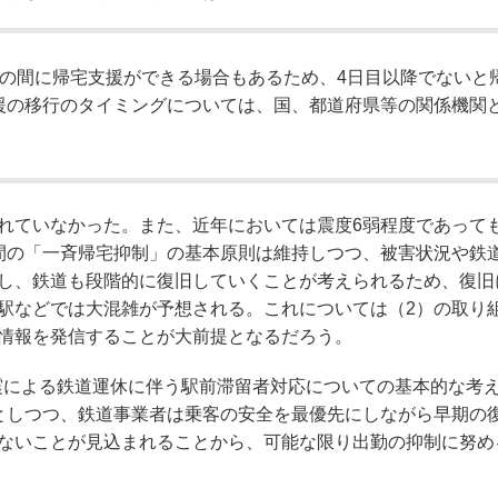
での間に帰宅支援ができる場合もあるため、4日目以降でないと
援の移行のタイミングについては、国、都道府県等の関係機関
れていなかった。また、近年においては震度6弱程度であって
間の「一斉帰宅抑制」の基本原則は維持しつつ、被害状況や鉄
し、鉄道も段階的に復旧していくことが考えられるため、復旧
駅などでは大混雑が予想される。これについては（2）の取り
情報を発信することが大前提となるだろう。
震による鉄道運休に伴う駅前滞留者対応についての基本的な考
としつつ、鉄道事業者は乗客の安全を最優先にしながら早期の
ないことが見込まれることから、可能な限り出勤の抑制に努め