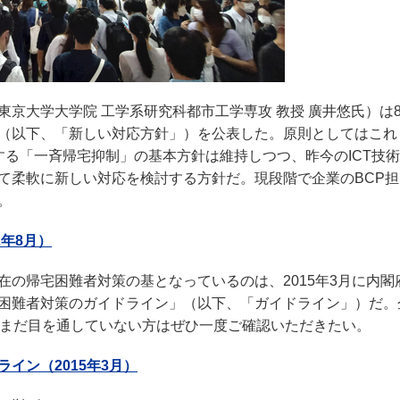
京大学大学院 工学系研究科都市工学専攻 教授 廣井悠氏）は8
（以下、「新しい対応方針」）を公表した。原則としてはこれ
する「一斉帰宅抑制」の基本方針は維持しつつ、昨今のICT技
て柔軟に新しい対応を検討する方針だ。現段階で企業のBCP担
。
年8月）
の帰宅困難者対策の基となっているのは、2015年3月に内閣
困難者対策のガイドライン」（以下、「ガイドライン」）だ。
、まだ目を通していない方はぜひ一度ご確認いただきたい。
イン（2015年3月）