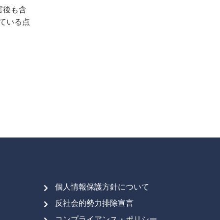
害後も含
ている点
個人情報保護方針について
反社会的勢力排除宣言
コンプライアンス・ポリシー