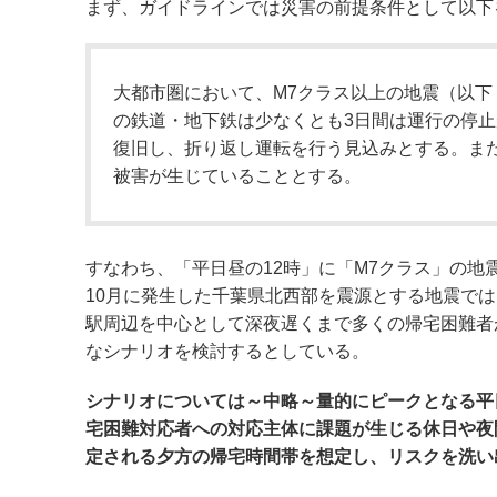
まず、ガイドラインでは災害の前提条件として以下
大都市圏において、M7クラス以上の地震（以下
の鉄道・地下鉄は少なくとも3日間は運行の停
復旧し、折り返し運転を行う見込みとする。ま
被害が生じていることとする。
すなわち、「平日昼の12時」に「M7クラス」の地
10月に発生した千葉県北西部を震源とする地震で
駅周辺を中心として深夜遅くまで多くの帰宅困難者
なシナリオを検討するとしている。
シナリオについては～中略～量的にピークとなる平
宅困難対応者への対応主体に課題が生じる休日や夜
定される夕方の帰宅時間帯を想定し、リスクを洗い