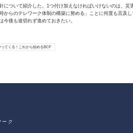
針について紹介した。1つ付け加えなければいけないのは、災
時からのテレワーク体制の構築に努める」ことに何度も言及し
は今後も途切れず進めておきたい。
ってくる！これから始めるBCP
ワーク