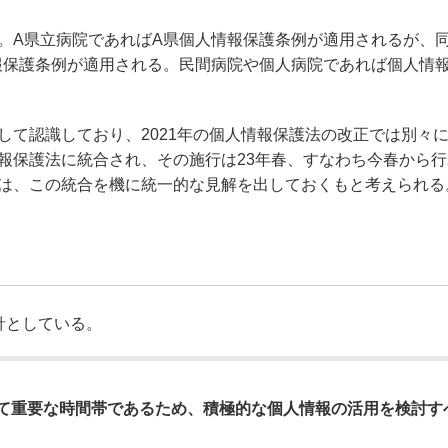
。A県立病院であればA県個人情報保護条例が適用されるが、
報保護条例が適用される。民間病院や個人病院であれば個人情
して認識しており、2021年の個人情報保護法の改正では別々
報保護法に統合され、その施行は23年春、すなわち今春から行
は、この統合を機に統一的な見解を出しておくもと考えられる
針としている。
めて重要な時間帯であるため、積極的な個人情報の活用を検討す