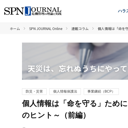
ハラ
ホーム
SPN JOURNAL Online
連載コラム
個人情報は「命を
天災は、忘れぬうちにやって
防災・災害
個人情報保護法
事業継続（BCP）
個人情報は「命を守る」ために
のヒント～（前編）