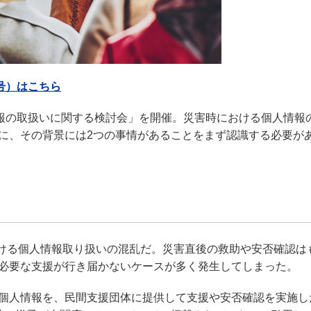
号）はこちら
情報の取扱いに関する検討会」を開催。災害時における個人情報
に、その背景には2つの事情があることをまず認識する必要が
おける個人情報取り扱いの混乱だ。災害直後の救助や安否確認は
必要な支援が行き届かないケースが多く発生してしまった。
個人情報を、民間支援団体に提供して支援や安否確認を実施し