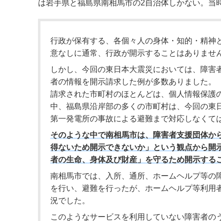
は岩手県と福島県南相馬市の2自治体しかない。当
行政が保有する、各個々人の身体・知的・精神
意なしに通常、行政が開示することはありませ
しかし、今回の東日本大震災においては、障害
者の情報を開示請求した例が多数ありました。
請求された市町村のほとんどは、個人情報保護
中、福島県沿岸部の多くの市町村は、今回の東
第一発電所の事故による避難まで対応しなくて
そのような中で南相馬市は、障害者支援団体か
得ないため開示できないか」という観点から開
者の生命、身体及び財産」を守るため開示する
南相馬市では、入所、通所、ホームヘルプ等の
を行い、避難を行ったが、ホームヘルプ等利用
況でした。
このようなサービスを利用していない障害者の