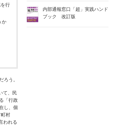
認を行
内部通報窓口「超」実践ハンド
ブック 改訂版
うか
だろう。
いて、民
る「行政
在し、個
市町村
と言われる