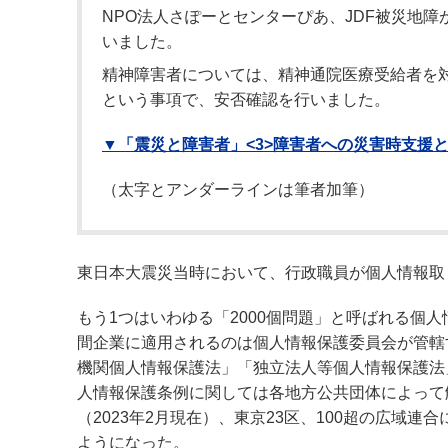
NPO法人さぽーとセンターぴあ、JDF被災地
いました。
精神障害者については、精神通院医療受給者を
という事項で、安否確認を行いました。
▼「震災と障害者」<3>障害者への災害時支援
（太字とアンダーラインは筆者加筆）
東日本大震災当時において、行政職員が個人情報取
もう1つはいわゆる「2000個問題」と呼ばれる個
間企業に適用されるのは個人情報保護委員会が管轄
機関個人情報保護法」「独立法人等個人情報保護法
人情報保護条例に関しては各地方公共団体によって解
（2023年2月現在）、東京23区、100超の広域
ようになった。