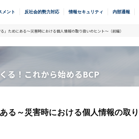
スメント
反社会的勢力対応
情報セキュリティ
内部通報
守る」ためにある～災害時における個人情報の取り扱いのヒント～（前編）
くる！これから始めるBCP
ある～災害時における個人情報の取