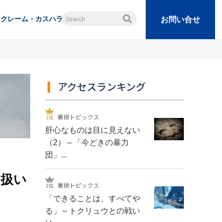
クレーム・カスハラ
お問い合せ
アクセスランキング
暴排トピックス
肝心なものは目に見えない
（2）～「今どきの暴力
団」...
り扱い
暴排トピックス
「できることは、すべてや
る」～トクリュウとの戦い