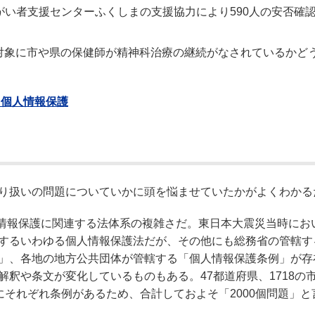
障がい者支援センターふくしまの支援協力により590人の安否確
対象に市や県の保健師が精神科治療の継続がなされているかど
と個人情報保護
り扱いの問題についていかに頭を悩ませていたかがよくわかる
人情報保護に関連する法体系の複雑さだ。東日本大震災当時にお
するいわゆる個人情報保護法だが、その他にも総務省の管轄す
」、各地の地方公共団体が管轄する「個人情報保護条例」が存
釈や条文が変化しているものもある。47都道府県、1718の
連合にそれぞれ条例があるため、合計しておよそ「2000個問題」