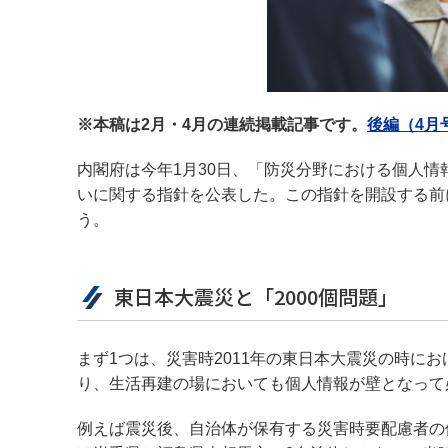
※本稿は2月・4月の連続掲載記事です。
後編（4月
内閣府は今年1月30日、「防災分野における個人
いに関する指針を公表した。この指針を開設する前
う。
東日本大震災と「2000個問題」
まず1つは、災害時2011年の東日本大震災の時に
り、生活再建の場においても個人情報が壁となって
例えば震災後、自治体が保有する災害時要配慮者の