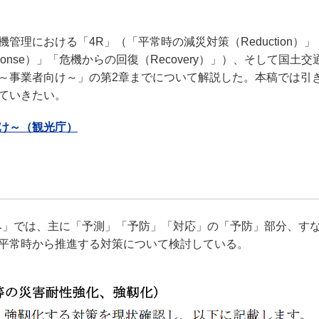
理における「4R」（「平常時の減災対策（Reduction）
ponse）」「危機からの回復（Recovery）」）、そして国土
～事業者向け～」の第2章までについて解説した。本稿では引
ていきたい。
け～（観光庁）
組み」では、主に「予測」「予防」「対応」の「予防」部分、す
平常時から推進する対策について検討している。