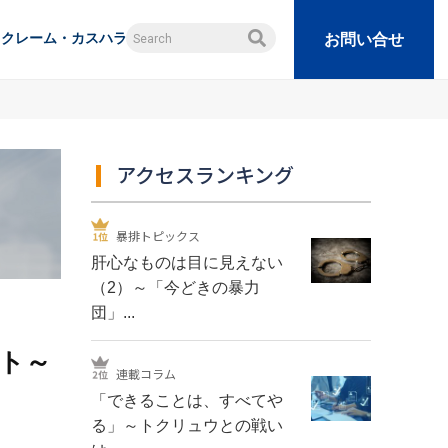
クレーム・カスハラ
お問い合せ
アクセスランキング
暴排トピックス
肝心なものは目に見えない
（2）～「今どきの暴力
団」...
ト～
連載コラム
「できることは、すべてや
る」～トクリュウとの戦い