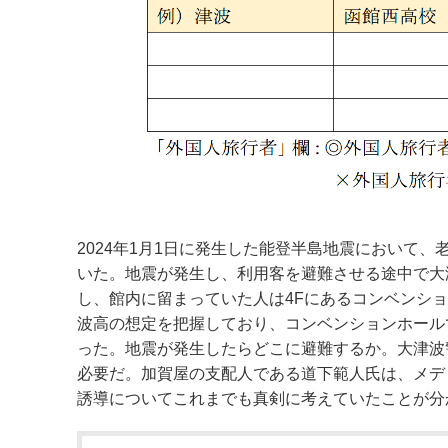
2024年1月1日に発生した能登半島地震において、
いた。地震が発生し、利用客を避難させる途中で大
し、館内に留まっていた人は4Fにあるコンベンシ
波高の想定を把握しており、コンベンションホール
った。地震が発生したらどこに避難するか。大津波
必要だ。加賀屋の支配人である道下範人氏は、メデ
誘導についてこれまでも真剣に考えていたことが分