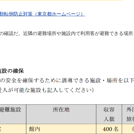
類転倒防止対策（東京都ホームページ）
の確認だ。近隣の避難場所や施設内で利用客が避難できる場所