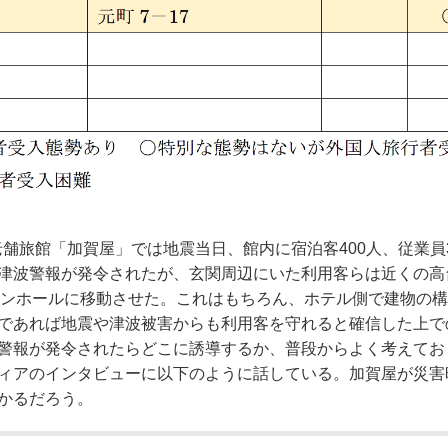
老舗旅館「加賀屋」では地震当日、館内に宿泊客400人、従業員3
津波警報が発令されたが、玄関周辺にいた利用客らは近くの高
ョンホールに移動させた。これはもちろん、ホテル側で建物の
であれば地震や津波被害からも利用客を守れると確信した上で
警報が発令されたらどこに誘導するか、普段からよく考えてお
ィアのインタビューに以下のように話している。加賀屋が災害
かるだろう。