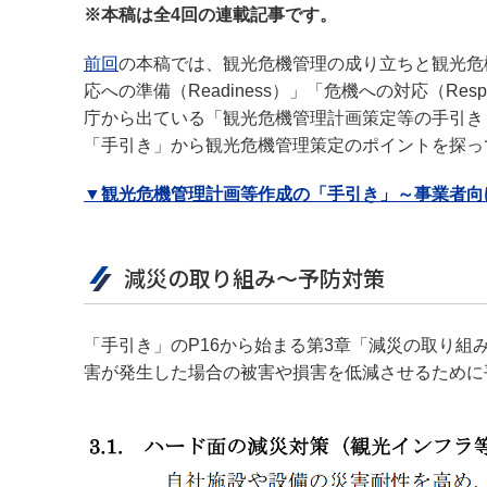
※本稿は全4回の連載記事です。
前回
の本稿では、観光危機管理の成り立ちと観光危機管
応への準備（Readiness）」「危機への対応（Res
庁から出ている「観光危機管理計画策定等の手引き
「手引き」から観光危機管理策定のポイントを探っ
▼観光危機管理計画等作成の「手引き」～事業者向
減災の取り組み～予防対策
「手引き」のP16から始まる第3章「減災の取り
害が発生した場合の被害や損害を低減させるために