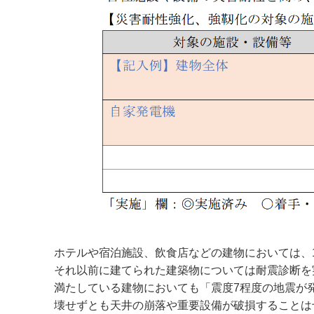
ホテルや宿泊施設、飲食店などの建物においては、1
それ以前に建てられた建築物については耐震診断を
満たしている建物においても「震度7程度の地震が
壊せずとも天井の崩落や重要設備が破損することは