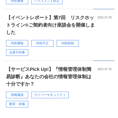
内部通報
ハラスメント防止
【イベントレポート】第7回 リスクホッ
2021.07.29
トライン®ご契約者向け座談会を開催しま
した
内部通報
内部不正
内部統制
企業不祥事
【サービスPick Up!】『情報管理体制簡
2021.07.15
易診断』あなたの会社の情報管理体制は
十分ですか？
情報漏洩
サイバーセキュリティ
教育・研修