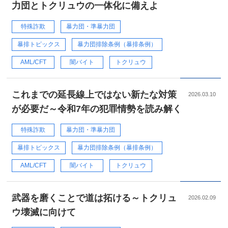
力団とトクリュウの一体化に備えよ
特殊詐欺
暴力団・準暴力団
暴排トピックス
暴力団排除条例（暴排条例）
AML/CFT
闇バイト
トクリュウ
これまでの延長線上ではない新たな対策
2026.03.10
が必要だ～令和7年の犯罪情勢を読み解く
特殊詐欺
暴力団・準暴力団
暴排トピックス
暴力団排除条例（暴排条例）
AML/CFT
闇バイト
トクリュウ
武器を磨くことで道は拓ける～トクリュ
2026.02.09
ウ壊滅に向けて