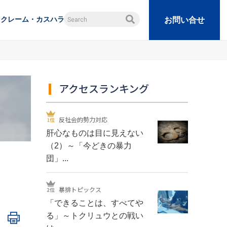
クレーム・カスハラ
お問い合せ
アクセスランキング
反社会的勢力対応
肝心なものは目に見えない
（2）～「今どきの暴力
団」...
暴排トピックス
「できることは、すべてや
る」～トクリュウとの戦い