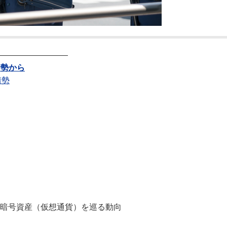
―――――――――
情勢から
情勢
／暗号資産（仮想通貨）を巡る動向