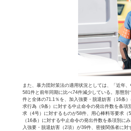
また、暴力団対策法の適用状況としては、「近年、
581件と前年同期に比べ74件減少している。形態
件と全体の71.1％を、加入強要・脱退妨害（16条
求行為（9条）に対する中止命令の発出件数を条項別
求（4号）に対するものが58件、用心棒料等要求（
（16条）に対する中止命令の発出件数を条項別に
入強要・脱退妨害（2項）が39件、密接関係者に対