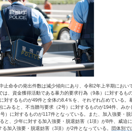
中止命令の発出件数は減少傾向にあり、令和2年上半期におい
別では、資金獲得活動である暴力的要求行為（9条）に対するもの
）に対するものが49件と全体の8.4％を、それぞれ占めている。
にみると、不当贈与要求（2号）に対するものが194件、みか
5号）に対するものが117件となっている。また、加入強要・脱
みると、少年に対する加入強要・脱退妨害（1項）が8件、威迫
する加入強要・脱退妨害（3項）が2件となっている。
団体別で