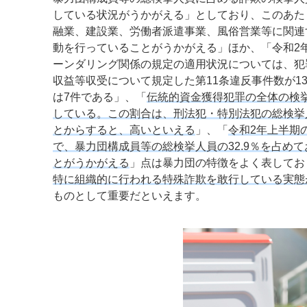
している状況がうかがえる」としており、このあた
融業、建設業、労働者派遣事業、風俗営業等に関連
動を行っていることがうかがえる」ほか、「令和2
ーンダリング関係の規定の適用状況については、犯
収益等収受について規定した第11条違反事件数が1
は7件である」、「
伝統的資金獲得犯罪の全体の検挙
している。この割合は、刑法犯・特別法犯の総検挙
とからすると、高いといえる
」、「
令和2年上半期
で、暴力団構成員等の総検挙人員の32.9％を占め
とがうかがえる
」点は暴力団の特徴をよく表してお
特に組織的に行われる特殊詐欺を敢行している実態
ものとして重要だといえます。