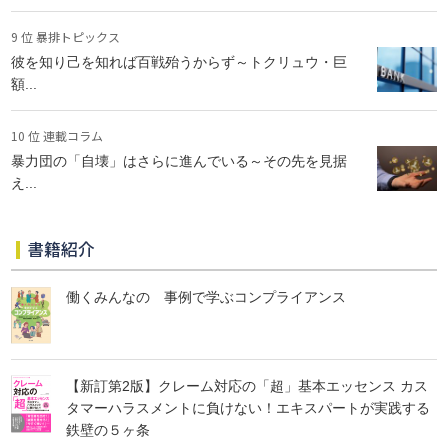
9 位 暴排トピックス
彼を知り己を知れば百戦殆うからず～トクリュウ・巨
額...
10 位 連載コラム
暴力団の「自壊」はさらに進んでいる～その先を見据
え...
書籍紹介
働くみんなの 事例で学ぶコンプライアンス
【新訂第2版】クレーム対応の「超」基本エッセンス カス
タマーハラスメントに負けない！エキスパートが実践する
鉄壁の５ヶ条