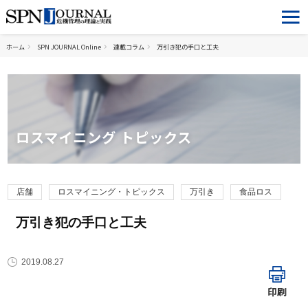
ホーム
SPN JOURNAL Online
連載コラム
万引き犯の手口と工夫
ロスマイニング トピックス
店舗
ロスマイニング・トピックス
万引き
食品ロス
万引き犯の手口と工夫
2019.08.27
印刷