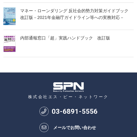
マネー・ローンダリング 反社会的勢力対策ガイドブック
改訂版－2021年金融庁ガイドライン等への実務対応－
内部通報窓口「超」実践ハンドブック 改訂版
株式会社エス・ピー・ネットワーク
03
-
6891
-
5556
メールでお問い合わせ