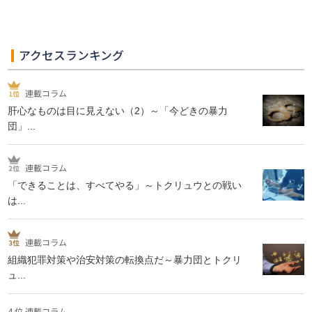
アクセスランキング
連載コラム
肝心なものは目に見えない（2）～「今どきの暴力
団」...
連載コラム
「できることは、すべてやる」～トクリュウとの戦い
は...
連載コラム
組織犯罪対策や治安対策の転換点だ～暴力団とトクリ
ュ...
4 位 連載コラム