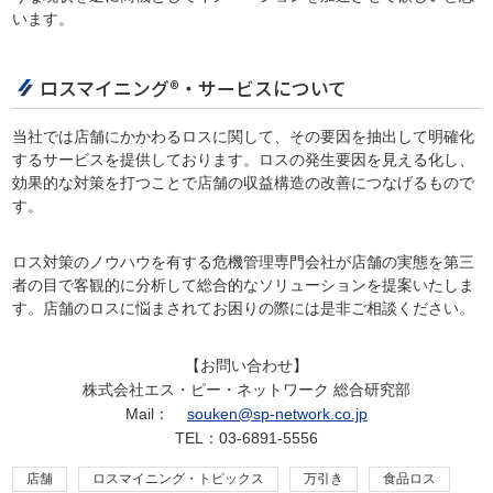
います。
ロスマイニング®・サービスについて
当社では店舗にかかわるロスに関して、その要因を抽出して明確化
するサービスを提供しております。ロスの発生要因を見える化し、
効果的な対策を打つことで店舗の収益構造の改善につなげるもので
す。
ロス対策のノウハウを有する危機管理専門会社が店舗の実態を第三
者の目で客観的に分析して総合的なソリューションを提案いたしま
す。店舗のロスに悩まされてお困りの際には是非ご相談ください。
【お問い合わせ】
株式会社エス・ピー・ネットワーク 総合研究部
Mail：
souken@sp-network.co.jp
TEL：03-6891-5556
店舗
ロスマイニング・トピックス
万引き
食品ロス