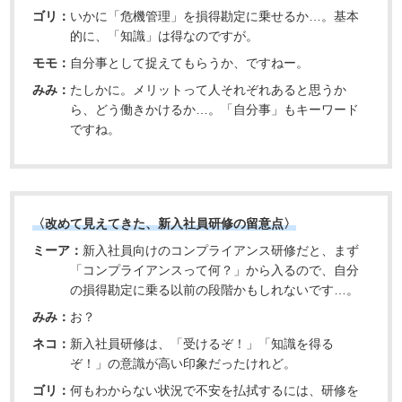
ゴリ：
いかに「危機管理」を損得勘定に乗せるか…。基本
的に、「知識」は得なのですが。
モモ：
自分事として捉えてもらうか、ですねー。
みみ：
たしかに。メリットって人それぞれあると思うか
ら、どう働きかけるか…。「自分事」もキーワード
ですね。
〈改めて見えてきた、新入社員研修の留意点〉
ミーア：
新入社員向けのコンプライアンス研修だと、まず
「コンプライアンスって何？」から入るので、自分
の損得勘定に乗る以前の段階かもしれないです…。
みみ：
お？
ネコ：
新入社員研修は、「受けるぞ！」「知識を得る
ぞ！」の意識が高い印象だったけれど。
ゴリ：
何もわからない状況で不安を払拭するには、研修を