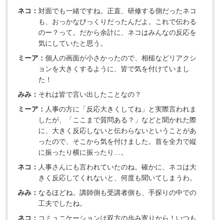
ネコ：
対面でも一緒ですね。正直、研修する側だったネコ
も、おっかなびっくりだったんだよ。これで伝わる
のー？って。だから余計に、ネコはみんなの反応を
気にしていたと思う。
ミーア：
個人の画面が小さかったので、相槌などリアクシ
ョンを大きくするように、皆で気を付けていまし
た！
みみ：
それは皆で言い出したことなの？
ミーア：
人事の方に「反応大きくしてね」と実際言われま
したが、「ここまで質問ある？」などと聞かれた際
に、大きく反応しないと伝わらないということがあ
ったので、そこから気を付けました。首を全力で縦
に振ったり横に振ったり…。
ネコ：
人事さんにも言われていたのね。確かに、ネコは大
きく反応してくれないと、何度も聞いてしまうわ。
みみ：
なるほどね。講師側も受講者側も、手探りの中での
工夫でしたね。
ネコ：
コミュニケーションは双方の歩み寄りから！いつも