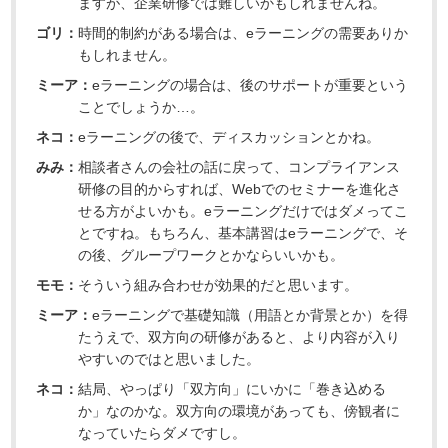
ますが、企業研修では難しいかもしれませんね。
ゴリ：
時間的制約がある場合は、eラーニングの需要ありか
もしれません。
ミーア：
eラーニングの場合は、後のサポートが重要という
ことでしょうか…。
ネコ：
eラーニングの後で、ディスカッションとかね。
みみ：
相談者さんの会社の話に戻って、コンプライアンス
研修の目的からすれば、Webでのセミナーを進化さ
せる方がよいかも。eラーニングだけではダメってこ
とですね。もちろん、基本講習はeラーニングで、そ
の後、グループワークとかならいいかも。
モモ：
そういう組み合わせが効果的だと思います。
ミーア：
eラーニングで基礎知識（用語とか背景とか）を得
たうえで、双方向の研修があると、より内容が入り
やすいのではと思いました。
ネコ：
結局、やっぱり「双方向」にいかに「巻き込める
か」なのかな。双方向の環境があっても、傍観者に
なっていたらダメですし。