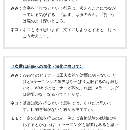
みみ：
文字を「打つ」という行為は、考えることにつなが
っている気がする。「話す」は脳の表面。「打つ」
は脳のより深いところ。
ネコ：
ネコもそう思います。文字にしようとすると、けっ
こう考えます。
〈次世代研修への進化・深化に向けて〉
みみ：
Webでのセミナーは工夫次第で対面に劣らない。だ
けどeラーニングの限界はやっぱり克服するのは難し
いか。Webでのセミナーが深化すれば、eラーニング
は需要がなくなるってことかな。
ネコ：
基礎知識を得るという意味では、ありだと思いま
す。目的意識がないと右から左ですが。
モモ：
一定の知識を得るのみ、例えば資格試験の勉強に特
化するとかならば、eラーニングも需要はあると思い