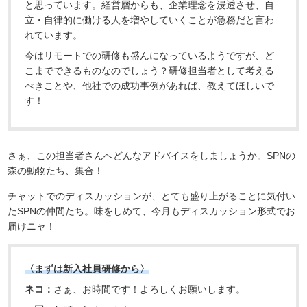
と思っています。経営層からも、企業理念を浸透させ、自
立・自律的に働ける人を増やしていくことが急務だと言わ
れています。
今はリモートでの研修も盛んになっているようですが、ど
こまでできるものなのでしょう？研修担当者として考える
べきことや、他社での成功事例があれば、教えてほしいで
す！
さぁ、この担当者さんへどんなアドバイスをしましょうか。SPNの
森の動物たち、集合！
チャットでのディスカッションが、とても盛り上がることに気付い
たSPNの仲間たち。味をしめて、今月もディスカッション形式でお
届けニャ！
〈まずは新入社員研修から〉
ネコ：
さぁ、お時間です！よろしくお願いします。