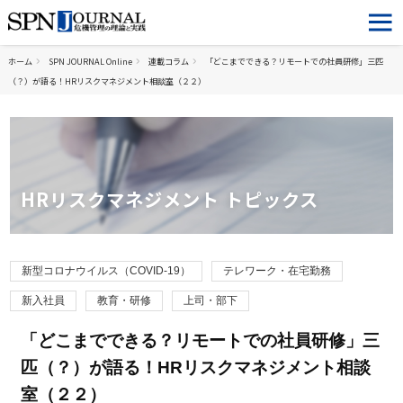
ホーム
SPN JOURNAL Online
連載コラム
「どこまでできる？リモートでの社員研修」三匹
（？）が語る！HRリスクマネジメント相談室（２２）
HRリスクマネジメント トピックス
新型コロナウイルス（COVID-19）
テレワーク・在宅勤務
新入社員
教育・研修
上司・部下
「どこまでできる？リモートでの社員研修」三
匹（？）が語る！HRリスクマネジメント相談
室（２２）