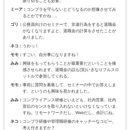
振り切ることも必要。
ミーア：
コンプラを守らないとどうなるのか想像させてみ
るとかですかね…。
ゴリ：
公務員向けのセミナーで、非違行為をすると退職金
がなくなりますよと、退職金の計算をさせたことが
ありました。
ネコ：
うわっ！
モモ：
すごい、自分事になりますね！
みみ：
興味をもってもらうことが最重要だということを痛
感させられます。退職金の話も(笑)いきなりフルスロ
ットルで参加してくれる。
モモ：
事前に質問を募集して、セミナーの中でお答えしま
す。というのも興味を惹かれました。
みみ：
コンプライアンス研修といえども、社内営業、社内
宣伝のセンスを取り入れないといけなくなっていま
すね。リモートワークだし、Webだし、余計にね。
ネコ：
コンプラ研修や管理職研修のキャッチーなコピー、
考え付きますか？