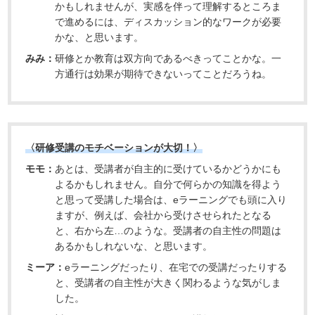
かもしれませんが、実感を伴って理解するところま
で進めるには、ディスカッション的なワークが必要
かな、と思います。
みみ：
研修とか教育は双方向であるべきってことかな。一
方通行は効果が期待できないってことだろうね。
〈研修受講のモチベーションが大切！〉
モモ：
あとは、受講者が自主的に受けているかどうかにも
よるかもしれません。自分で何らかの知識を得よう
と思って受講した場合は、eラーニングでも頭に入り
ますが、例えば、会社から受けさせられたとなる
と、右から左…のような。受講者の自主性の問題は
あるかもしれないな、と思います。
ミーア：
eラーニングだったり、在宅での受講だったりする
と、受講者の自主性が大きく関わるような気がしま
した。