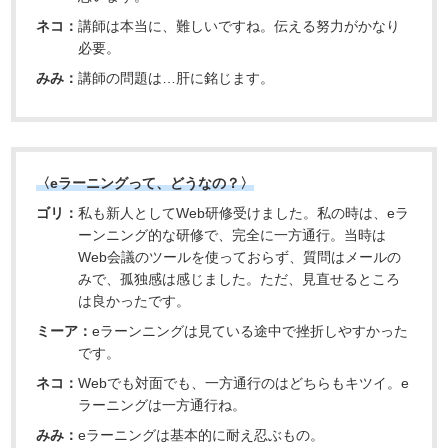
ネコ：
講師は本当に、難しいですね。伝える努力がかなり
必要。
みみ：
講師の問題は…肝に銘じます。
〈eラーニングって、どうなの？〉
ゴリ：
私も新人としてWeb研修受けました。私の時は、eラ
ーンニング的な研修で、完全に一方通行。当時は
Web会議のツールを使っておらず、質問はメールの
みで、孤独感は感じました。ただ、見直せるところ
は良かったです。
ミーア：
eラーンニングは見ている途中で挫折しやすかった
です。
ネコ：
Webでも対面でも、一方通行のはどちらもキツイ。e
ラーニングは一方通行ね。
みみ：
eラーニングは基本的に耐え忍ぶもの。