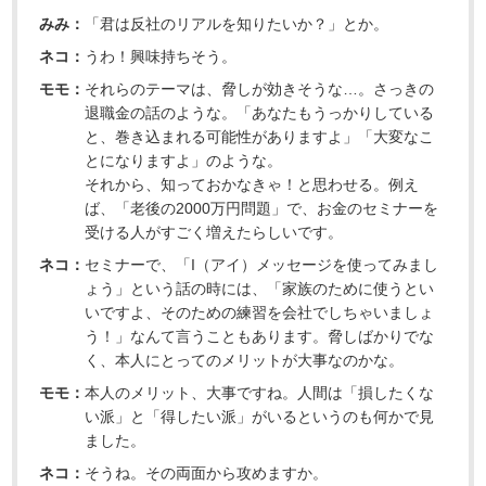
みみ：
「君は反社のリアルを知りたいか？」とか。
ネコ：
うわ！興味持ちそう。
モモ：
それらのテーマは、脅しが効きそうな…。さっきの
退職金の話のような。「あなたもうっかりしている
と、巻き込まれる可能性がありますよ」「大変なこ
とになりますよ」のような。
それから、知っておかなきゃ！と思わせる。例え
ば、「老後の2000万円問題」で、お金のセミナーを
受ける人がすごく増えたらしいです。
ネコ：
セミナーで、「I（アイ）メッセージを使ってみまし
ょう」という話の時には、「家族のために使うとい
いですよ、そのための練習を会社でしちゃいましょ
う！」なんて言うこともあります。脅しばかりでな
く、本人にとってのメリットが大事なのかな。
モモ：
本人のメリット、大事ですね。人間は「損したくな
い派」と「得したい派」がいるというのも何かで見
ました。
ネコ：
そうね。その両面から攻めますか。