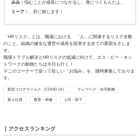
みみ：
悩むことが成長につながるし、身につくもんだよ。
ミーア：
…肝に銘じます！
「HRリスク」とは、職場における、「人」に関連するリスク全般
のこと。組織の健全な運営や成長を阻害する全ての要因をさしま
す。
職場トラブル解決とHRリスクの低減に向けて、エス・ピー・ネッ
トワークの動物たちは今日も行く！
※このコーナーで扱って欲しい「お悩み」を、随時募集しておりま
す。
新型コロナウイルス（COVID-19）
テレワーク・在宅勤務
新入社員
教育・研修
上司・部下
アクセスランキング