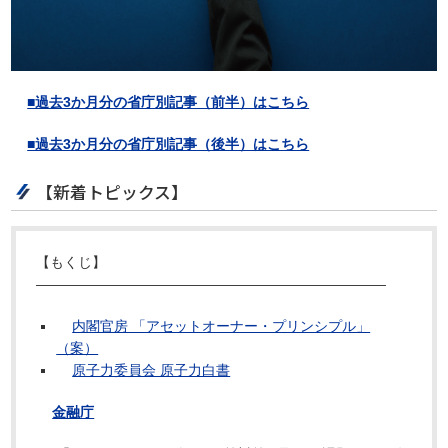
■過去3か月分の省庁別記事（前半）はこちら
■過去3か月分の省庁別記事（後半）はこちら
【新着トピックス】
【もくじ】
―――――――――――――――――――――――――
内閣官房 「アセットオーナー・プリンシプル」
（案）
原子力委員会 原子力白書
金融庁