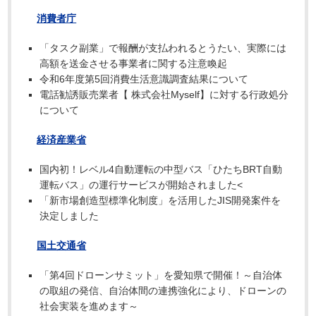
消費者庁
「タスク副業」で報酬が支払われるとうたい、実際には
高額を送金させる事業者に関する注意喚起
令和6年度第5回消費生活意識調査結果について
電話勧誘販売業者【 株式会社Myself】に対する行政処分
について
経済産業省
国内初！レベル4自動運転の中型バス「ひたちBRT自動
運転バス」の運行サービスが開始されました<
「新市場創造型標準化制度」を活用したJIS開発案件を
決定しました
国土交通省
「第4回ドローンサミット」を愛知県で開催！～自治体
の取組の発信、自治体間の連携強化により、ドローンの
社会実装を進めます～