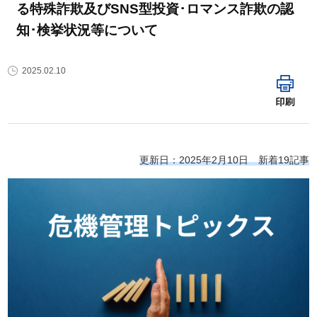
る特殊詐欺及びSNS型投資･ロマンス詐欺の認
知･検挙状況等について
2025.02.10
印刷
更新日：2025年2月10日 新着19記事