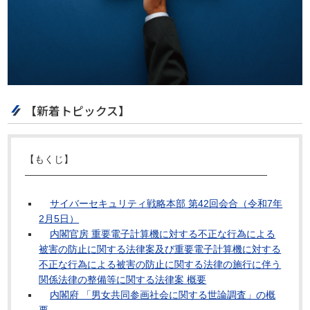
【新着トピックス】
【もくじ】
―――――――――――――――――――――――――
サイバーセキュリティ戦略本部 第42回会合（令和7年
2月5日）
内閣官房 重要電子計算機に対する不正な行為による
被害の防止に関する法律案及び重要電子計算機に対する
不正な行為による被害の防止に関する法律の施行に伴う
関係法律の整備等に関する法律案 概要
内閣府 「男女共同参画社会に関する世論調査」の概