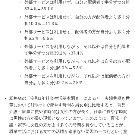
外部サービスは利用せず、自分と配偶者で半分ずつ分担
33.4％→35.1％
外部サービスは利用せず、自分の方が配偶者より多く分
担10.0％→11.3％
外部サービスは利用せず、配偶者の方が自分より多く分
担6.2％→5.6％
外部サービスを利用しながら、それ以外は自分と配偶者
で半分ずつ分担39.1％→37.4％
外部サービスを利用しながら、それ以外は自分の方が配
偶者より多く分担6.0％→5.3％
外部サービスを利用しながら、それ以外は配偶者の方が
自分より多く分担2.7％→2.5％
総務省の「令和3年社会生活基本調査」によると、夫婦共働き世
帯において1日の中で費やす時間を男女別に比較すると、育児・
介護・家事に費やす時間は女性の方が長く、仕事に費やす時間
は男性の方が長い現状となっています。このように、育児・介
護・家事に女性の方がより多くの時間を費やしていることが、
職業生活における女性の活躍が進まない要因の一つだという意