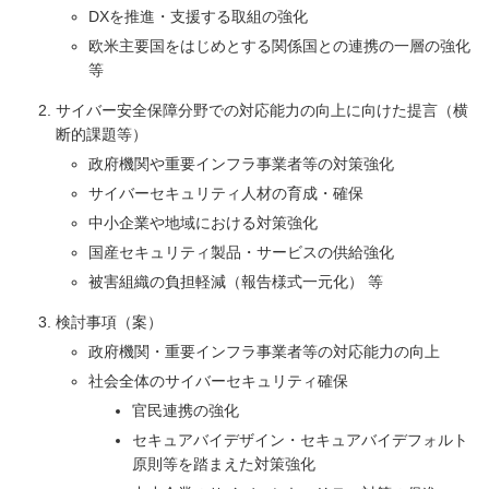
DXを推進・支援する取組の強化
欧米主要国をはじめとする関係国との連携の一層の強化
等
サイバー安全保障分野での対応能力の向上に向けた提言（横
断的課題等）
政府機関や重要インフラ事業者等の対策強化
サイバーセキュリティ人材の育成・確保
中小企業や地域における対策強化
国産セキュリティ製品・サービスの供給強化
被害組織の負担軽減（報告様式一元化） 等
検討事項（案）
政府機関・重要インフラ事業者等の対応能力の向上
社会全体のサイバーセキュリティ確保
官民連携の強化
セキュアバイデザイン・セキュアバイデフォルト
原則等を踏まえた対策強化