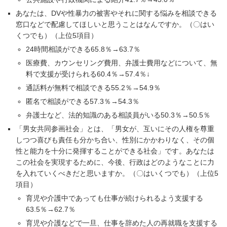
あなたは、DVや性暴力の被害やそれに関する悩みを相談できる
窓口などで配慮してほしいと思うことはなんですか。（〇はい
くつでも）（上位5項目）
24時間相談ができる65.8％→63.7％
医療費、カウンセリング費用、弁護士費用などについて、無
料で支援が受けられる60.4％→57.4％↓
通話料が無料で相談できる55.2％→54.9％
匿名で相談ができる57.3％→54.3％
弁護士など、法的知識のある相談員がいる50.3％→50.5％
「男女共同参画社会」とは、「男女が、互いにその人権を尊重
しつつ喜びも責任も分かち合い、性別にかかわりなく、その個
性と能力を十分に発揮することができる社会」です。あなたは
この社会を実現するために、今後、行政はどのようなことに力
を入れていくべきだと思いますか。（〇はいくつでも）（上位5
項目）
育児や介護中であっても仕事が続けられるよう支援する
63.5％→62.7％
育児や介護などで一旦、仕事を辞めた人の再就職を支援する