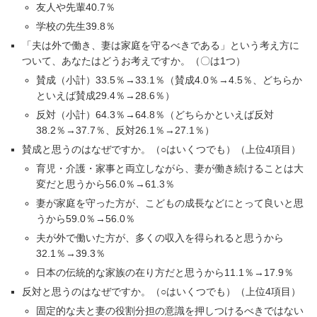
友人や先輩40.7％
学校の先生39.8％
「夫は外で働き、妻は家庭を守るべきである」という考え方に
ついて、あなたはどうお考えですか。（〇は1つ）
賛成（小計）33.5％→33.1％（賛成4.0％→4.5％、どちらか
といえば賛成29.4％→28.6％）
反対（小計）64.3％→64.8％（どちらかといえば反対
38.2％→37.7％、反対26.1％→27.1％）
賛成と思うのはなぜですか。（○はいくつでも）（上位4項目）
育児・介護・家事と両立しながら、妻が働き続けることは大
変だと思うから56.0％→61.3％
妻が家庭を守った方が、こどもの成長などにとって良いと思
うから59.0％→56.0％
夫が外で働いた方が、多くの収入を得られると思うから
32.1％→39.3％
日本の伝統的な家族の在り方だと思うから11.1％→17.9％
反対と思うのはなぜですか。（○はいくつでも）（上位4項目）
固定的な夫と妻の役割分担の意識を押しつけるべきではない