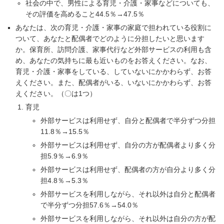
社会の中で、男性による育児・介護・家事などについても、
その評価を高めること44.5％→47.5％
あなたは、次の育児・介護・家事の家庭で担われている役割に
ついて、あなたと配偶者でどのように分担したいと思います
か。保育所、訪問介護、家事代行など外部サービスの利用も含
め、あなたの気持ちに最も近いものをお答えください。なお、
育児・介護・家事をしている、していないにかかわらず、お答
えください。また、配偶者がいる、いないにかかわらず、お答
えください。（〇は1つ）
育児
外部サービスは利用せず、自分と配偶者で半分ずつ分担
11.8％→15.5％
外部サービスは利用せず、自分の方が配偶者より多く分
担5.9％→6.9％
外部サービスは利用せず、配偶者の方が自分より多く分
担4.8％→5.3％
外部サービスを利用しながら、それ以外は自分と配偶者
で半分ずつ分担57.6％→54.0％
外部サービスを利用しながら、それ以外は自分の方が配