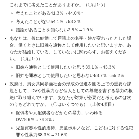
これまでに考えたことがありますか。（〇は1つ）
考えたことがある41.3％→44.0％↑
考えたことがない54.1％→53.2％
議論があることを知らない2.8％→1.9％
あなたは、仮に結婚して戸籍上の名字・姓が変わったとした場
合、働くときに旧姓を通称として使用したいと思いますか。あ
なたが結婚している、していないに関わらず、お答えくださ
い。（〇は1つ）
旧姓を通称として使用したいと思う39.1％→43.3％
旧姓を通称として使用したいと思わない58.7％→55.2％
政府は、男女共同参画社会の形成の促進を図る上での重要な課
題として、DVや性暴力など個人としての尊厳を害する暴力の根
絶に取り組んでいます。あなたが対策が必要だと考えるのは次
のうちどれですか。（〇はいくつでも）（上位4項目）
配偶者や元配偶者などからの暴力、いわゆる
DV78.6％→74.3％↓
児童買春や性的虐待、児童ポルノなど、こどもに対する性犯
罪や性暴力68.3％→71.6％