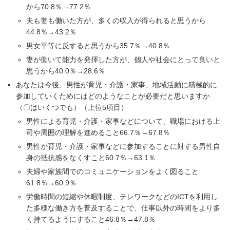
から70.8％→77.2％
夫も妻も働いた方が、多くの収入が得られると思うから
44.8％→43.2％
男女平等に反すると思うから35.7％→40.8％
妻が働いて能力を発揮した方が、個人や社会にとって良いと
思うから40.0％→28.6％
あなたは今後、男性が育児・介護・家事、地域活動に積極的に
参加していくためにはどのようなことが必要だと思いますか
（〇はいくつでも）（上位5項目）
男性による育児・介護・家事などについて、職場における上
司や周囲の理解を進めること66.7％→67.8％
男性が育児・介護・家事などに参加することに対する男性自
身の抵抗感をなくすこと60.7％→63.1％
夫婦や家族間でのコミュニケーションをよく図ること
61.8％→60.9％
労働時間の短縮や休暇制度、テレワークなどのICTを利用し
た多様な働き方を普及することで、仕事以外の時間をより多
く持てるようにすること46.8％→47.8％