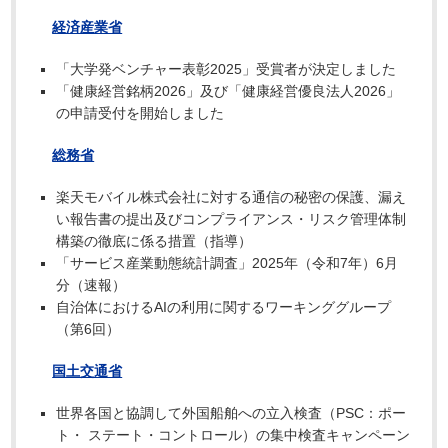
経済産業省
「大学発ベンチャー表彰2025」受賞者が決定しました
「健康経営銘柄2026」及び「健康経営優良法人2026」
の申請受付を開始しました
総務省
楽天モバイル株式会社に対する通信の秘密の保護、漏え
い報告書の提出及びコンプライアンス・リスク管理体制
構築の徹底に係る措置（指導）
「サービス産業動態統計調査」2025年（令和7年）6月
分（速報）
自治体におけるAIの利用に関するワーキンググループ
（第6回）
国土交通省
世界各国と協調して外国船舶への立入検査（PSC：ポー
ト・ ステート・コントロール）の集中検査キャンペーン