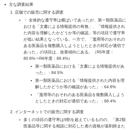
主な調査結果
店舗での販売に関する調査
・ 全体的な遵守率は横ばいであったが、第一類医薬品に
おける「文書による情報提供の有無」、「情報提供され
た内容を理解したかどうか等の確認」等の項目で遵守率
が低い結果となっている。一方で、「濫用等のおそれの
ある医薬品を複数購入しようとしたときの対応が適切で
あった」の項目は、改善傾向にある。（R5年度：
80.8%⇒R6年度：88.4%）
第一類医薬品における「文書による情報提供があ
った」：84.5%
第一類医薬品における「情報提供された内容を理
解したかどうか等の確認があった」：64.8%
「濫用等のおそれのある医薬品を複数購入しよう
としたときの対応が適切であった」：88.4%
インターネットでの販売に関する調査
多くの項目の遵守率は9割を超えているものの、「第2類
医薬品等に関する相談に対応した者の資格が薬剤師また