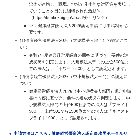
治体が連携し、職場、地域で具体的な対応策を実現し
ていくことを目的に組織された活動体。
（https://kenkokaigi.jp/about/外部リンク）
※ 2 健康経営優良法人2026認定申請には申請料が必
要です。
(1)健康経営優良法人2026（大規模法人部門）の認定につ
いて
令和7年度健康経営度調査の回答に基づき、要件の達
成状況を判定します。大規模法人部門の上位500位ま
での法人は、「ホワイト500」として認定されます。
(2)健康経営優良法人2026（中小規模法人部門）の認定に
ついて
健康経営優良法人2026（中小規模法人部門）認定申請
書の内容に基づき、要件の達成状況を判定します。中
小規模法人部門の上位500社までの法人は「ブライト
500」、上位501から1500位までの法人は「ネクスト
ブライト1000」として認定されます。
▼ 申請方法はこちら：健康経営優良法人認定事務局ポータルサ