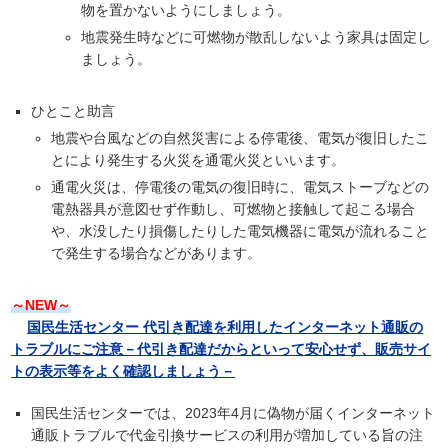
物を置かないようにしましょう。
地震発生時などに可燃物が散乱しないよう家具は固定し
ましょう。
ひとこと助言
地震や台風などの自然災害による停電後、電気が復旧したこ
とにより発生する火災を通電火災といいます。
通電火災は、停電後の電気の復旧時に、電気ストーブなどの
電熱器具が意図せず作動し、可燃物と接触して起こる場合
や、水没したり損傷したりした電気機器に電気が流れること
で発生する場合などがあります。
～NEW～
国民生活センター 代引き配達を利用したインターネット通販の
トラブルにご注意－代引き配達だからといって安心せず、販売サイ
トの表示等をよく確認しましょう－
国民生活センターでは、2023年4月に偽物が届くインターネット
通販トラブルで代金引換サービスの利用が増加している旨の注