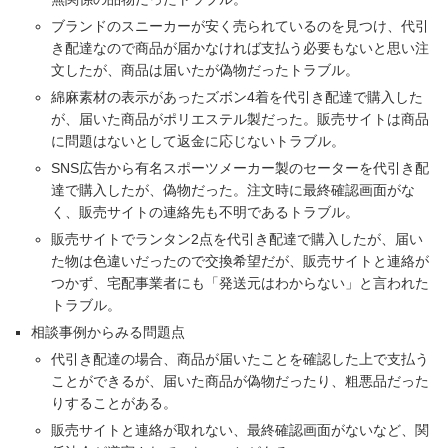
ブランドのスニーカーが安く売られているのを見つけ、代引
き配達なので商品が届かなければ支払う必要もないと思い注
文したが、商品は届いたが偽物だったトラブル。
綿麻素材の表示があったズボン4着を代引き配達で購入した
が、届いた商品がポリエステル製だった。販売サイトは商品
に問題はないとして返金に応じないトラブル。
SNS広告から有名スポーツメーカー製のセーターを代引き配
達で購入したが、偽物だった。注文時に最終確認画面がな
く、販売サイトの連絡先も不明であるトラブル。
販売サイトでランタン2点を代引き配達で購入したが、届い
た物は色違いだったので交換希望だが、販売サイトと連絡が
つかず、宅配事業者にも「発送元はわからない」と言われた
トラブル。
相談事例からみる問題点
代引き配達の場合、商品が届いたことを確認した上で支払う
ことができるが、届いた商品が偽物だったり、粗悪品だった
りすることがある。
販売サイトと連絡が取れない、最終確認画面がないなど、関