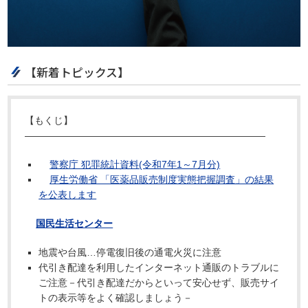
【新着トピックス】
【もくじ】
―――――――――――――――――――――――――
警察庁 犯罪統計資料(令和7年1～7月分)
厚生労働省 「医薬品販売制度実態把握調査」の結果
を公表します
国民生活センター
地震や台風…停電復旧後の通電火災に注意
代引き配達を利用したインターネット通販のトラブルに
ご注意－代引き配達だからといって安心せず、販売サイ
トの表示等をよく確認しましょう－