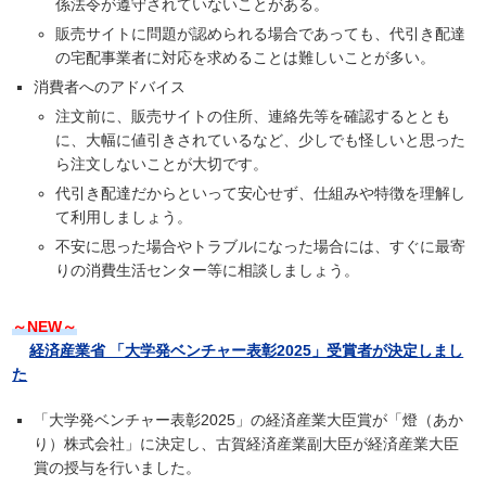
係法令が遵守されていないことがある。
販売サイトに問題が認められる場合であっても、代引き配達
の宅配事業者に対応を求めることは難しいことが多い。
消費者へのアドバイス
注文前に、販売サイトの住所、連絡先等を確認するととも
に、大幅に値引きされているなど、少しでも怪しいと思った
ら注文しないことが大切です。
代引き配達だからといって安心せず、仕組みや特徴を理解し
て利用しましょう。
不安に思った場合やトラブルになった場合には、すぐに最寄
りの消費生活センター等に相談しましょう。
～NEW～
経済産業省 「大学発ベンチャー表彰2025」受賞者が決定しまし
た
「大学発ベンチャー表彰2025」の経済産業大臣賞が「燈（あか
り）株式会社」に決定し、古賀経済産業副大臣が経済産業大臣
賞の授与を行いました。