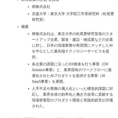
燈株式会社
支援大学：東京大学 大学院工学系研究科（松尾豊
研究室）
概要
燈株式会社は、東京大学の松尾豊研究室発のスタ
ートアップ企業。製造・建設・物流業などの企業
に対し、日本の現場業務や商習慣にマッチしたAI
を中心とした最先端テクノロジーサービスを提
供。
各企業の課題に沿ったDX推進を行う事業（DX
Solution事業）と、業界固有のワークフローに最
適化されたAIプロダクトを提供する事業（AI
SaaS事業）を展開。
人手不足や業務の属人化といった構造的課題に対
応し、業界全体の効率化と働き方改革に貢献する
現場密着型のプロダクト開発と実践的経営が評価
された。