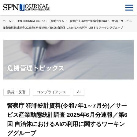
ホーム
SPN JOURNAL Online
連載コラム
警察庁 犯罪統計資料(令和7年1～7月分)／サービス
産業動態統計調査 2025年6月分速報／第6回 自治体におけるAIの利用に関するワーキンググループ
危機管理トピックス
防災・災害
コンプライアンス
AI
警察庁 犯罪統計資料(令和7年1～7月分)／サー
ビス産業動態統計調査 2025年6月分速報／第6
回 自治体におけるAIの利用に関するワーキン
ググループ