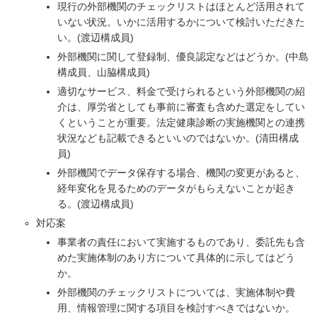
現行の外部機関のチェックリストはほとんど活用されて
いない状況。いかに活用するかについて検討いただきた
い。(渡辺構成員)
外部機関に関して登録制、優良認定などはどうか。(中島
構成員、山脇構成員)
適切なサービス、料金で受けられるという外部機関の紹
介は、厚労省としても事前に審査も含めた選定をしてい
くということが重要。法定健康診断の実施機関との連携
状況なども記載できるといいのではないか。(清田構成
員)
外部機関でデータ保存する場合、機関の変更があると、
経年変化を見るためのデータがもらえないことが起き
る。(渡辺構成員)
対応案
事業者の責任において実施するものであり、委託先も含
めた実施体制のあり方について具体的に示してはどう
か。
外部機関のチェックリストについては、実施体制や費
用、情報管理に関する項目を検討すべきではないか。