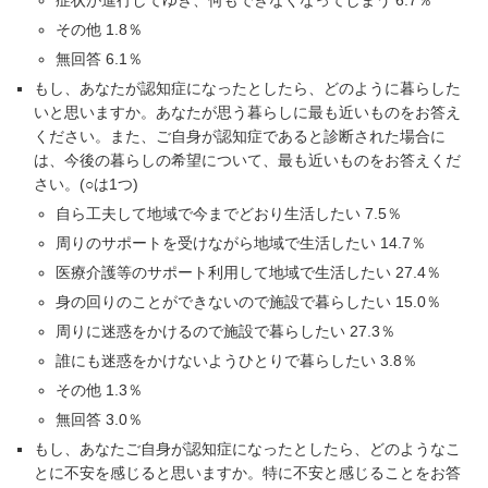
症状が進行してゆき、何もできなくなってしまう 6.7％
その他 1.8％
無回答 6.1％
もし、あなたが認知症になったとしたら、どのように暮らした
いと思いますか。あなたが思う暮らしに最も近いものをお答え
ください。また、ご自身が認知症であると診断された場合に
は、今後の暮らしの希望について、最も近いものをお答えくだ
さい。(○は1つ)
自ら工夫して地域で今までどおり生活したい 7.5％
周りのサポートを受けながら地域で生活したい 14.7％
医療介護等のサポート利用して地域で生活したい 27.4％
身の回りのことができないので施設で暮らしたい 15.0％
周りに迷惑をかけるので施設で暮らしたい 27.3％
誰にも迷惑をかけないようひとりで暮らしたい 3.8％
その他 1.3％
無回答 3.0％
もし、あなたご自身が認知症になったとしたら、どのようなこ
とに不安を感じると思いますか。特に不安と感じることをお答