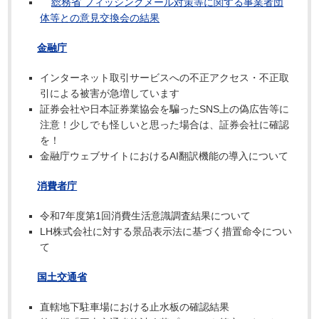
総務省 フィッシングメール対策等に関する事業者団
体等との意見交換会の結果
金融庁
インターネット取引サービスへの不正アクセス・不正取
引による被害が急増しています
証券会社や日本証券業協会を騙ったSNS上の偽広告等に
注意！少しでも怪しいと思った場合は、証券会社に確認
を！
金融庁ウェブサイトにおけるAI翻訳機能の導入について
消費者庁
令和7年度第1回消費生活意識調査結果について
LH株式会社に対する景品表示法に基づく措置命令につい
て
国土交通省
直轄地下駐車場における止水板の確認結果