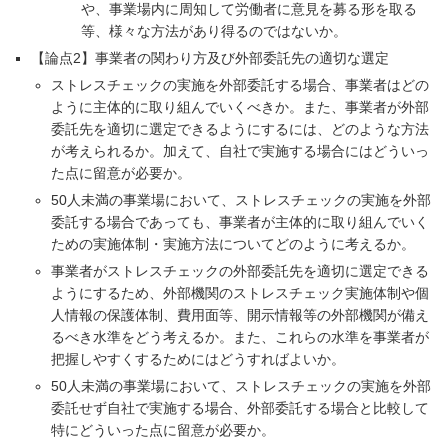
や、事業場内に周知して労働者に意見を募る形を取る
等、様々な方法があり得るのではないか。
【論点2】事業者の関わり方及び外部委託先の適切な選定
ストレスチェックの実施を外部委託する場合、事業者はどの
ように主体的に取り組んでいくべきか。また、事業者が外部
委託先を適切に選定できるようにするには、どのような方法
が考えられるか。加えて、自社で実施する場合にはどういっ
た点に留意が必要か。
50人未満の事業場において、ストレスチェックの実施を外部
委託する場合であっても、事業者が主体的に取り組んでいく
ための実施体制・実施方法についてどのように考えるか。
事業者がストレスチェックの外部委託先を適切に選定できる
ようにするため、外部機関のストレスチェック実施体制や個
人情報の保護体制、費用面等、開示情報等の外部機関が備え
るべき水準をどう考えるか。また、これらの水準を事業者が
把握しやすくするためにはどうすればよいか。
50人未満の事業場において、ストレスチェックの実施を外部
委託せず自社で実施する場合、外部委託する場合と比較して
特にどういった点に留意が必要か。