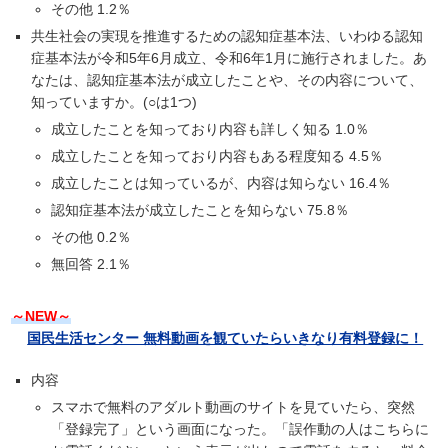
その他 1.2％
共生社会の実現を推進するための認知症基本法、いわゆる認知
症基本法が令和5年6月成立、令和6年1月に施行されました。あ
なたは、認知症基本法が成立したことや、その内容について、
知っていますか。(○は1つ)
成立したことを知っており内容も詳しく知る 1.0％
成立したことを知っており内容もある程度知る 4.5％
成立したことは知っているが、内容は知らない 16.4％
認知症基本法が成立したことを知らない 75.8％
その他 0.2％
無回答 2.1％
～NEW～
国民生活センター 無料動画を観ていたらいきなり有料登録に！
内容
スマホで無料のアダルト動画のサイトを見ていたら、突然
「登録完了」という画面になった。「誤作動の人はこちらに