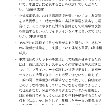
いて、年度ごとに公表することを検討していただきた
い。(山脇構成員)
小規模事業場における職場環境改善については、典型例
を複数提示して、特定の事象に当該事業場が該当する場
合には、そこに示された対策を指針として職場環境改善
を実施するといったガイドラインを示すと良いのではな
いか。(中島構成員)
それぞれの職種で得意な分野があると思うので、それぞ
れの職種が連携をして支援していく体制も重要。(島津構
成員)
事業場側のメリットや事業場として効果評価をするため
には、自組織のストレスチェックの実施状況等の現状に
ついて、プライバシーを保護した状態で把握し、集団デ
ータとして活用できることも必要ではないか。例えば、
一般の同一産業種別の事業場などと比較して、自組織が
どのような特徴をもっているのかなどが理解できるよう
な仕組みなど、関連するさまざまなデータから把握し、
対応を検討できるような仕組みや体制を構築することが
必要ではないか。国として、集積したデータの事業場で