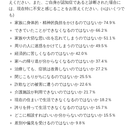
えください。また、ご自身が認知症であると診断された場合に
は、現在特に不安と感じることをお答えください。(○はいくつで
も)
家族に身体的・精神的負担をかけるのではないか 74.9％
できていたことができなくなるのではないか 66.2％
家族や大切な思い出を忘れてしまうのではないか 51.1％
周りの人に迷惑をかけてしまうのではないか 49.5％
経済的に苦しくなるのではないか 42.0％
家への帰り道が分からなくなるのではないか 37.4％
治療しても、症状は改善しないのではないか 27.2％
閉じこもりがちになるのではないか 25.5％
詐欺などの被害に遭うのではないか 22.6％
介護施設が利用できないのではないか 21.7％
現在の住まいで生活できなくなるのではないか 18.2％
誇りを持って生活できなくなるのではないか 15.7％
どこに相談すればいいか分からないのではないか 15.5％
差別や偏見を受けるのではないか 9.8％