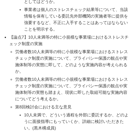
としてはどうか。
事業者は個人のストレスチェック結果等について、当該
情報を保有している委託先外部機関の実施者等に提供を
強要するなど、不正に入手することはあってはならない
ことを明示する。
【論点7】10人未満等の特に小規模な事業場におけるストレスチ
ェック制度の実施
労働者数10人未満等の特に小規模な事業場におけるストレス
チェック制度の実施について、プライバシー保護の観点や実
施体制等の実態に即して、どのような実施内容が考えられる
か。
労働者数10人未満等の特に小規模な事業場におけるストレス
チェック制度の実施について、プライバシー保護の観点や実
施体制等の実態も踏まえ、現状に即した取組可能な実施内容
についてどう考えるか。
第8回検討会における主な意見
10人未満で、どういう過程を外部に委託するか、どのよ
うに面接指導にもっていくか、詳細に検討いただきた
い。(黒木構成員)