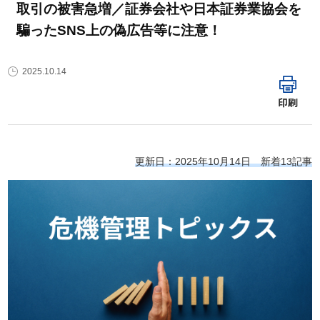
取引の被害急増／証券会社や日本証券業協会を
騙ったSNS上の偽広告等に注意！
2025.10.14
印刷
更新日：2025年10月14日 新着13記事