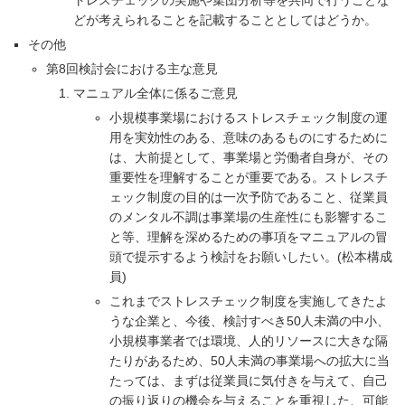
トレスチェックの実施や集団分析等を共同で行うことな
どが考えられることを記載することとしてはどうか。
その他
第8回検討会における主な意見
マニュアル全体に係るご意見
小規模事業場におけるストレスチェック制度の運
用を実効性のある、意味のあるものにするために
は、大前提として、事業場と労働者自身が、その
重要性を理解することが重要である。ストレスチ
ェック制度の目的は一次予防であること、従業員
のメンタル不調は事業場の生産性にも影響するこ
と等、理解を深めるための事項をマニュアルの冒
頭で提示するよう検討をお願いしたい。(松本構成
員)
これまでストレスチェック制度を実施してきたよ
うな企業と、今後、検討すべき50人未満の中小、
小規模事業者では環境、人的リソースに大きな隔
たりがあるため、50人未満の事業場への拡大に当
たっては、まずは従業員に気付きを与えて、自己
の振り返りの機会を与えることを重視した、可能