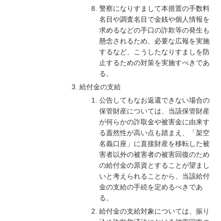
警察になりすまして本措置の手数料
名目や調査名目で金銭や個人情報を
求めるなどの手口の詐欺等の発生も
懸念されるため、必要な広報を実施
するなど、こうしたなりすましを防
止するための対策を実施すべきであ
る。
給付金の支給
公告してもなお返還できない場合の
保管財産については、当該保管財産
が何らかの詐取金や被害金に由来す
る蓋然性が高い点も踏まえ、「架空
名義口座」に直接財産を移転した被
害者以外の被害者の被害回復のため
の給付金の原資とすることが望まし
いと考えられることから、当該給付
金の支給の手続を定めるべきであ
る。
給付金の支給対象については、振り