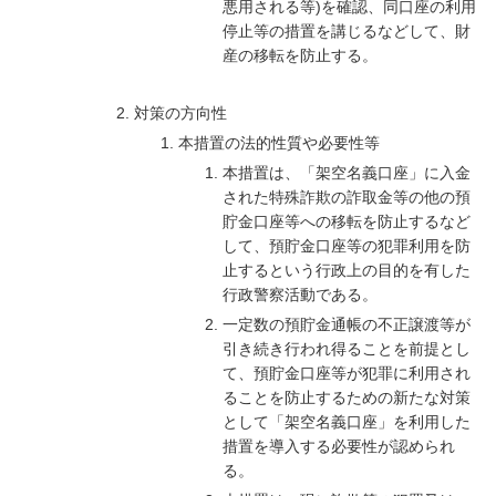
悪用される等)を確認、同口座の利用
停止等の措置を講じるなどして、財
産の移転を防止する。
対策の方向性
本措置の法的性質や必要性等
本措置は、「架空名義口座」に入金
された特殊詐欺の詐取金等の他の預
貯金口座等への移転を防止するなど
して、預貯金口座等の犯罪利用を防
止するという行政上の目的を有した
行政警察活動である。
一定数の預貯金通帳の不正譲渡等が
引き続き行われ得ることを前提とし
て、預貯金口座等が犯罪に利用され
ることを防止するための新たな対策
として「架空名義口座」を利用した
措置を導入する必要性が認められ
る。