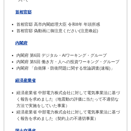
首相官邸
首相官邸 高市内閣総理大臣 令和8年 年頭所感
首相官邸 偽動画に御注意ください(注意喚起)
内閣府
内閣府 第6回 デジタル・AIワーキング・グループ
内閣府 第5回 働き方・人への投資ワーキング・グループ
内閣府 「自衛隊・防衛問題に関する世論調査(速報)」
経済産業省
経済産業省 中部電力株式会社に対して電気事業法に基づ
く報告を求めました（地震動の評価に当たって不適切な
方法で実施をしていた事案）
経済産業省 中部電力株式会社に対して電気事業法に基づ
く報告を求めました（契約上の不適切事案）
国土交通省