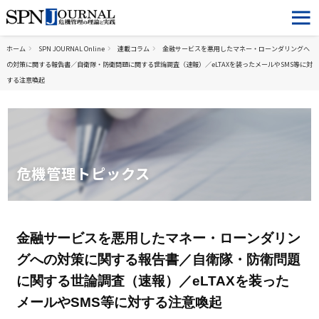
ホーム
SPN JOURNAL Online
連載コラム
金融サービスを悪用したマネー・ローンダリングへ
の対策に関する報告書／自衛隊・防衛問題に関する世論調査（速報）／eLTAXを装ったメールやSMS等に対
する注意喚起
危機管理トピックス
金融サービスを悪用したマネー・ローンダリン
グへの対策に関する報告書／自衛隊・防衛問題
に関する世論調査（速報）／eLTAXを装った
メールやSMS等に対する注意喚起