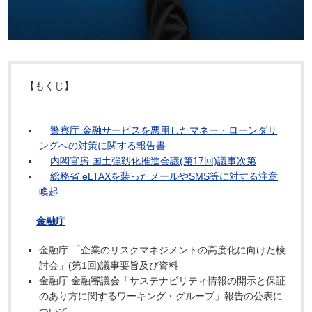
【もくじ】
―――――――――――――――――――――――――
警察庁 金融サービスを悪用したマネー・ローンダリ
ングへの対策に関する報告書
内閣官房 国土強靱化推進会議(第17回)議事次第
総務省 eLTAXを装ったメールやSMS等に対する注意
喚起
金融庁
金融庁 「企業のリスクマネジメントの高度化に向けた検
討会」(第1回)議事要旨及び資料
金融庁 金融審議会「サステナビリティ情報の開示と保証
のあり方に関するワーキング・グループ」報告の公表に
ついて