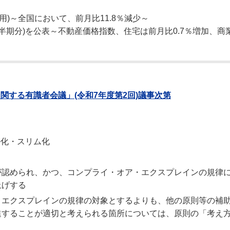
用)～全国において、前月比11.8％減少～
四半期分)を公表～不動産価格指数、住宅は前月比0.7％増加、商
関する有識者会議」(令和7年度第2回)議事次第
ル化・スリム化
が認められ、かつ、コンプライ・オア・エクスプレインの規律
上げする
・エクスプレインの規律の対象とするよりも、他の原則等の補
進することが適切と考えられる箇所については、原則の「考え