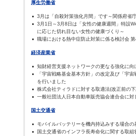
厚生労働省
3月は「自殺対策強化月間」です～関係府省
3月1日～3月8日は「女性の健康週間」特設
に応じた切れ目ない女性の健康づくり～
職場における熱中症防止対策に係る検討会 第
経済産業省
知財経営支援ネットワークの更なる強化に向
「宇宙戦略基金基本方針」の改定及び「宇宙
を行いました
株式会社ティラドに対する取適法(改正前の下
一般社団法人日本自動車販売協会連合会に対
国土交通省
モバイルバッテリーを機内持込みする場合の
国土交通省のインフラ長寿命化に関する取組