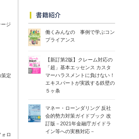
書籍紹介
テージ
働くみんなの 事例で学ぶコン
プライアンス
【新訂第2版】クレーム対応の
「超」基本エッセンス カスタ
マーハラスメントに負けない！
の策定
エキスパートが実践する鉄壁の
５ヶ条
マネー・ローンダリング 反社
会的勢力対策ガイドブック 改
訂版－2021年金融庁ガイドラ
イン等への実務対応－
フォロ