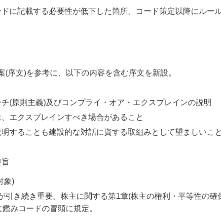
ードに記載する必要性が低下した箇所、コード策定以降にルー
案(序文)を参考に、以下の内容を含む序文を新設。
チ(原則主義)及びコンプライ・オア・エクスプレインの説明
は、エクスプレインすべき場合があること
説明することも建設的な対話に資する取組みとして望ましいこ
趣旨
象)
引き続き重要。株主に関する第1章(株主の権利・平等性の確保
に鑑みコードの冒頭に規定。