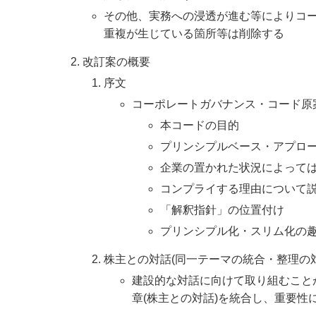
その他、実務への浸透が進む等によりコ
重複が生じている箇所等は削除する
改訂案の概要
序文
コーポレートガバナンス・コード原
本コードの目的
プリンシプルベース・アプロー
企業の置かれた状況によって
コンプライする理由について
「解釈指針」の位置付け
プリンシプル化・スリム化の
株主との対話(同一テーマの統合・整理の対
建設的な対話に向けて取り組むことが
章(株主との対話)を統合し、重要性