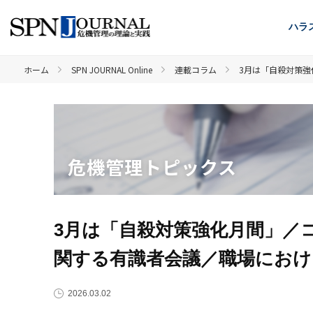
ハラ
ホーム
SPN JOURNAL Online
連載コラム
3月は「自殺対策
危機管理トピックス
3月は「自殺対策強化月間」／
関する有識者会議／職場におけ
2026.03.02