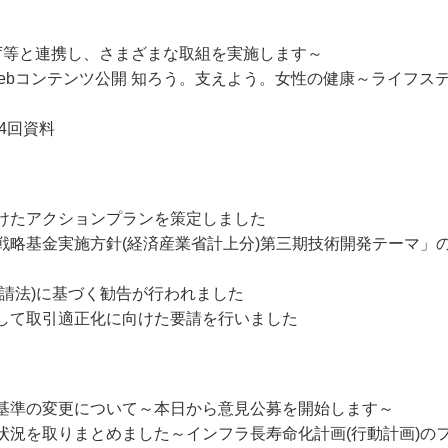
庁等と連携し、さまざまな取組を実施します～
Webコンテンツ公開 知ろう。支えよう。女性の健康～ライフス
4回資料
けたアクションプランを策定しました
戦略基金実施方針(経済産業省計上分)第三期技術開発テーマ」
請法)に基づく勧告が行われました
して取引適正化に向けた要請を行いました
基準の変更について～本日から意見公募を開始します～
状況を取りまとめました～インフラ長寿命化計画(行動計画)の