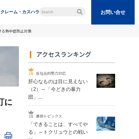
クレーム・カスハラ
お問い合せ
ける熱中症防止対策
アクセスランキング
反社会的勢力対応
肝心なものは目に見えない
（2）～「今どきの暴力
団」...
訂に
暴排トピックス
「できることは、すべてや
る」～トクリュウとの戦い