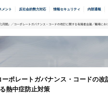
スメント
反社会的勢力対応
情報セキュリティ
内部通報
強化月間」／コーポレートガバナンス・コードの改訂に関する有識者会議／職場にお
コーポレートガバナンス・コードの改
る熱中症防止対策