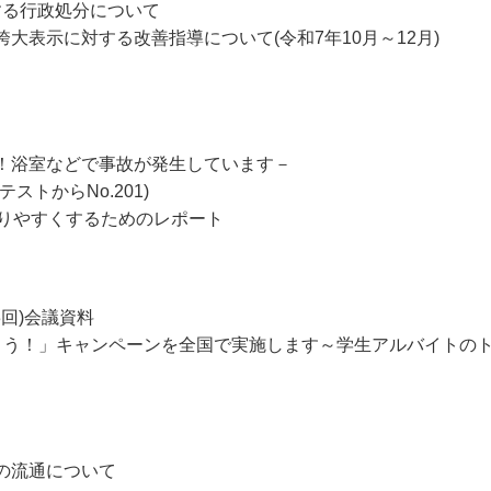
する行政処分について
大表示に対する改善指導について(令和7年10月～12月)
！浴室などで事故が発生しています－
トからNo.201)
わりやすくするためのレポート
回)会議資料
よう！」キャンペーンを全国で実施します～学生アルバイトの
の流通について