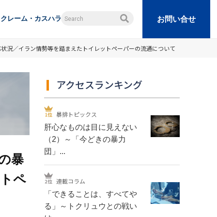
クレーム・カスハラ
お問い合せ
応状況／イラン情勢等を踏まえたトイレットペーパーの流通について
アクセスランキング
暴排トピックス
肝心なものは目に見えない
（2）～「今どきの暴力
団」...
の暴
ットペ
連載コラム
「できることは、すべてや
る」～トクリュウとの戦い