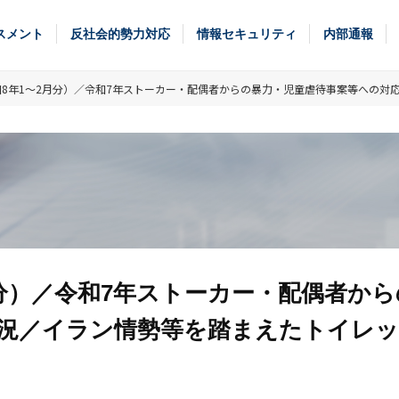
スメント
反社会的勢力対応
情報セキュリティ
内部通報
8年1～2月分）／令和7年ストーカー・配偶者からの暴力・児童虐待事案等への対
月分）／令和7年ストーカー・配偶者から
況／イラン情勢等を踏まえたトイレ