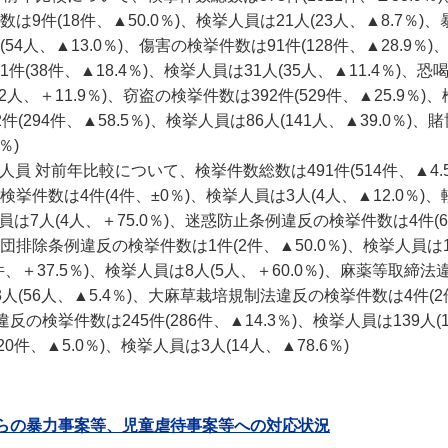
数は9件(18件、▲50.0％)、検挙人員は21人(23人、▲8.7％)
(54人、▲13.0％)、傷害の検挙件数は91件(128件、▲28.9％)
1件(38件、▲18.4％)、検挙人員は31人(35人、▲11.4％)、恐
42人、＋11.9％)、窃盗の検挙件数は392件(529件、▲25.9％)
件(294件、▲58.5％)、検挙人員は86人(141人、▲39.0％)、
％)
員 対前年比較について、検挙件数総数は491件(514件、▲4.
の検挙件数は4件(4件、±0％)、検挙人員は3人(4人、▲12.0％)
人員は7人(4人、＋75.0％)、迷惑防止条例違反の検挙件数は4件(
暴力団排除条例違反の検挙件数は1件(2件、▲50.0％)、検挙人員は1
件、＋37.5％)、検挙人員は8人(5人、＋60.0％)、麻薬等取締法
53人(56人、▲5.4％)、大麻草栽培規制法違反の検挙件数は4件(
反の検挙件数は245件(286件、▲14.3％)、検挙人員は139人(
件、▲5.0％)、検挙人員は3人(14人、▲78.6％)
からの暴力事案等、児童虐待事案等への対応状況