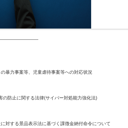
―――――――――
らの暴力事案等、児童虐待事案等への対応状況
の防止に関する法律(サイバー対処能力強化法)
社に対する景品表示法に基づく課徴金納付命令について