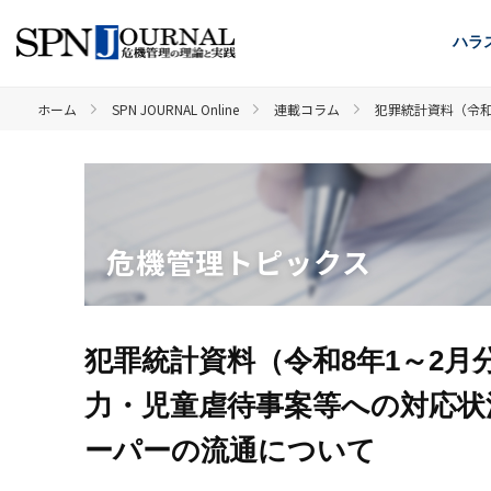
ハラ
ホーム
SPN JOURNAL Online
連載コラム
犯罪統計資料（令和
危機管理トピックス
犯罪統計資料（令和8年1～2
力・児童虐待事案等への対応状
ーパーの流通について