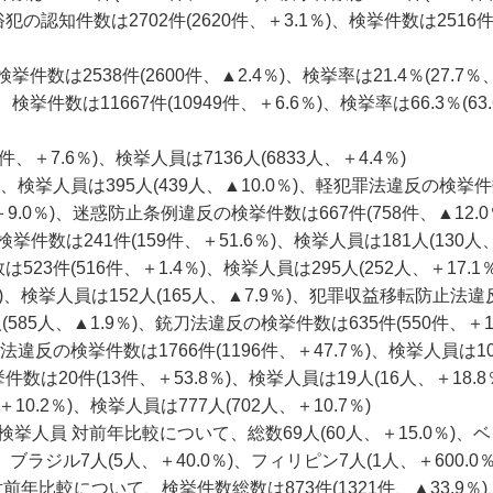
風俗犯の認知件数は2702件(2620件、＋3.1％)、検挙件数は2516件(
挙件数は2538件(2600件、▲2.4％)、検挙率は21.4％(27.7％、
、検挙件数は11667件(10949件、＋6.6％)、検挙率は66.3％(63
＋7.6％)、検挙人員は7136人(6833人、＋4.4％)
)、検挙人員は395人(439人、▲10.0％)、軽犯罪法違反の検挙件
、＋9.0％)、迷惑防止条例違反の検挙件数は667件(758件、▲12.0
件数は241件(159件、＋51.6％)、検挙人員は181人(130人
23件(516件、＋1.4％)、検挙人員は295人(252人、＋17.1
)、検挙人員は152人(165人、▲7.9％)、犯罪収益移転防止法
(585人、▲1.9％)、銃刀法違反の検挙件数は635件(550件、＋15
法違反の検挙件数は1766件(1196件、＋47.7％)、検挙人員は10
数は20件(13件、＋53.8％)、検挙人員は19人(16人、＋18.8
0.2％)、検挙人員は777人(702人、＋10.7％)
挙人員 対前年比較について、総数69人(60人、＋15.0％)、
)、ブラジル7人(5人、＋40.0％)、フィリピン7人(1人、＋600.0％
前年比較について、検挙件数総数は873件(1321件、▲33.9％