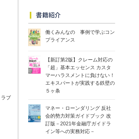
書籍紹介
働くみんなの 事例で学ぶコン
プライアンス
【新訂第2版】クレーム対応の
「超」基本エッセンス カスタ
マーハラスメントに負けない！
エキスパートが実践する鉄壁の
５ヶ条
トラブ
マネー・ローンダリング 反社
会的勢力対策ガイドブック 改
訂版－2021年金融庁ガイドラ
イン等への実務対応－