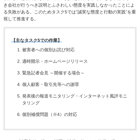
き会社が行うべき説明とふさわしい態度を実践しなかったことによ
る失敗がある。このためタスク5では“誠実な態度と行動の実践”を重
視して推進する。
【主なタスク5での作業】
被害者への個別お詫び対応
適時開示・ホームページリリース
緊急記者会見 ～開催する場合～
個人顧客・取引先等への謝罪
発表後の報道モニタリング・インターネット風評モニ
タリング
個別補償問題（※4）の対応