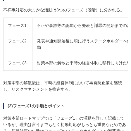
不祥事対応の大まかな活動は3つのフェーズ（段階）に分かれる。
フェーズ1
不正や事故等の認知から発表と謝罪の開始までの
フェーズ2
発表や通知開始後に順に行うステークホルダーへ
動
フェーズ3
対策本部の解散と平時の経営体制に移行に向けた
対策本部の解散後は、平時の経営体制において再発防止策を継続
し、リスクマネジメントを推進する。
(2)フェーズ1の手順とポイント
対策本部ロードマップでは「フェーズ1」の活動を詳しく記載して
いるが、理由は言うまでもなく初動対応がもっとも重要なためであ