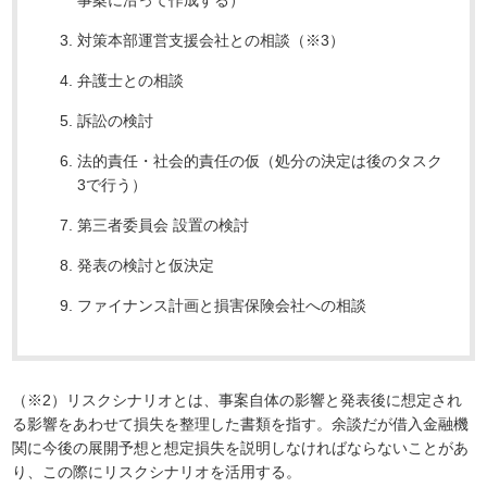
対策本部運営支援会社との相談（※3）
弁護士との相談
訴訟の検討
法的責任・社会的責任の仮（処分の決定は後のタスク
3で行う）
第三者委員会 設置の検討
発表の検討と仮決定
ファイナンス計画と損害保険会社への相談
（※2）リスクシナリオとは、事案自体の影響と発表後に想定され
る影響をあわせて損失を整理した書類を指す。余談だが借入金融機
関に今後の展開予想と想定損失を説明しなければならないことがあ
り、この際にリスクシナリオを活用する。