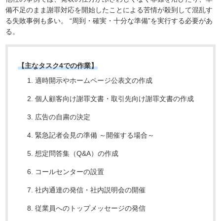
備不足のまま謝罪対応を開始したことによる苦情が殺到して混乱す
る失敗事例も多い。 “周到・確実・十分な準備”を実行する必要があ
る。
【主なタスク4での作業】
適時開示やホームページ公表文の作成
個人顧客向け謝罪文書・取引先向け謝罪文書の作成
広告の自粛の決定
緊急記者会見の準備 ～開催する場合～
想定問答集（Q&A）の作成
コールセンターの設置
社内通達の発信・社内説明会の開催
従業員へのトップメッセージの発信