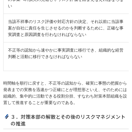
い
当該不祥事のリスク評価や対応方針の決定、それ以前に当該事
案が自社に責任を生じさせるのかを判断するために、正確な事
実調査と原因調査を行わなければならない
不正等の認知から速やかに事実調査に移行でき、組織的な経営
判断と活動に移行できなければならない
時間軸を順行に戻すと、不正等の認知から、確実に事態の把握から
発表までの実務を迅速かつ正確にとが理想形といえ、そのためには
組織的、集中的に活動できる役割分担、すなわち対策本部組織を設
置して推進することが重要なのである。
３．対策本部の解散とその後のリスクマネジメント
の推進