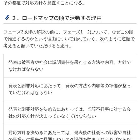
その都度で対応方針を見直すことになる。
２．ロードマップの順で活動する理由
フェーズ3以降の解説の前に、フェーズ1・2について、なぜこの順
で推進するのかという理由について触れておく。次のように逆順で
考えると頷いていただけると思う。
発表は被害者や社会に説明責任を果たせる方法や内容、方針で
なければならない
発表と謝罪対応にあたって、発表の方法や内容等の準備が整っ
ていなければならない
発表と謝罪対応を決めるにあたっては、当該不祥事に対する会
社の対応方針が決まっていなくてはならない
対応方針を決めるにあたっては、発表後の社会への影響や自社
の事業への損失の見通しやリスク評価を踏まえなえればならな