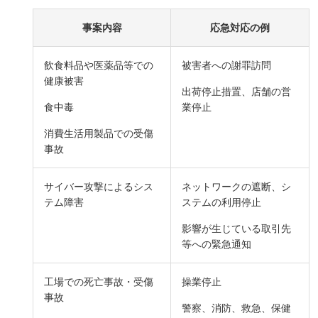
事案内容
応急対応の例
飲食料品や医薬品等での
被害者への謝罪訪問
健康被害
出荷停止措置、店舗の営
食中毒
業停止
消費生活用製品での受傷
事故
サイバー攻撃によるシス
ネットワークの遮断、シ
テム障害
ステムの利用停止
影響が生じている取引先
等への緊急通知
工場での死亡事故・受傷
操業停止
事故
警察、消防、救急、保健