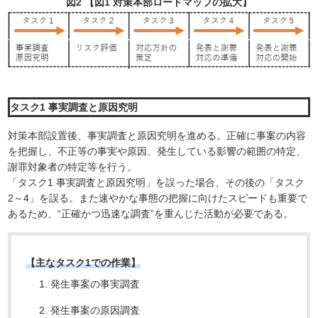
図2 【図1 対策本部ロードマップの拡大】
タスク1 事実調査と原因究明
対策本部設置後、事実調査と原因究明を進める。正確に事案の内容
を把握し、不正等の事実や原因、発生している影響の範囲の特定、
謝罪対象者の特定等を行う。
「タスク1 事実調査と原因究明」を誤った場合、その後の「タスク
2～4」を誤る。また速やかな事態の把握に向けたスピードも重要で
あるため、“正確かつ迅速な調査”を重んじた活動が必要である。
【主なタスク1での作業】
発生事案の事実調査
発生事案の原因調査