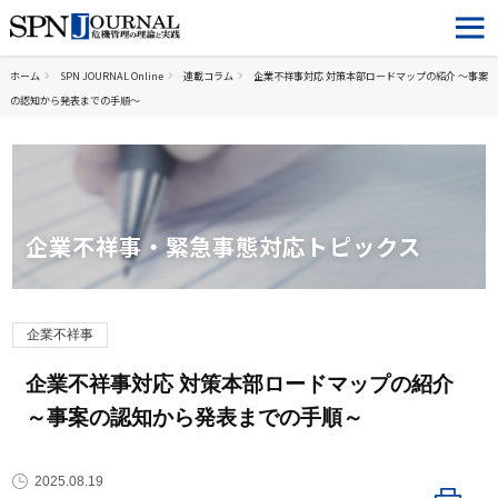
ホーム
SPN JOURNAL Online
連載コラム
企業不祥事対応 対策本部ロードマップの紹介 ～事案
の認知から発表までの手順～
企業不祥事・緊急事態対応トピックス
企業不祥事
企業不祥事対応 対策本部ロードマップの紹介
～事案の認知から発表までの手順～
2025.08.19