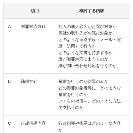
項目
検討する内容
A
謝罪対応方針
何人の個人顧客がお詫び対象か
何社の取引先がお詫び対象か
どのような連絡手段（メール・電
話・訪問）で行うか
どのような文書を持参するか
誰が謝罪対応に出向くのか
誰が問い合わせ対応を行うのか
B
補償方針
補償を行うのか謝罪のみか
どの謝罪対象者等に、どのような
補償を行うのか
いくらの補償を、どのような方法
で支払うのか
C
行政指導内容
行政指導や指示はどのような内容
か