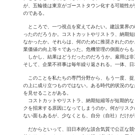
が、五輪後は東京がゴーストタウン化する可能性が
のである。
ところで、一つ視点を変えてみたい。建設業界の
ったのだろうか。コストカットやリストラ、納期短縮
なかったか。それらは、何のために推奨されたのか
業価値の向上等々であった。危機管理の側面からも
しかし、結果はどうだったのだろうか。雇用は非
そして、企業不祥事は毎年繰り返される。一体、日
このことを私たちの専門分野から、もう一度、捉
の上に成り立つものではない。ある時代的状況のな
を見せることがある。
コストカットやリストラ、納期短縮等が短期的な
クを招来する原因になってしまうのか。何がリスク
ない面もあるが、少なくとも、自分（自社）だけが
だからといって、旧日本的な談合気質で公正な競