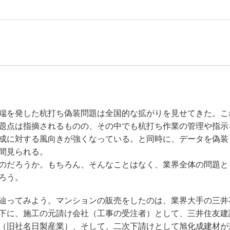
端を発した杭打ち偽装問題は全国的な拡がりを見せてきた。こ
題点は指摘されるものの、その中でも杭打ち作業の管理や指示
成に対する風向きが強くなっている。と同時に、データを偽装
間見られる。
のだろうか。もちろん、そんなことはなく、業界全体の問題と
ろう。
辿ってみよう。マンションの販売をしたのは、業界大手の三井
下に、施工の元請け会社（工事の受注者）として、三井住友建
（旧社名日製産業）、そして、二次下請けとして旭化成建材が