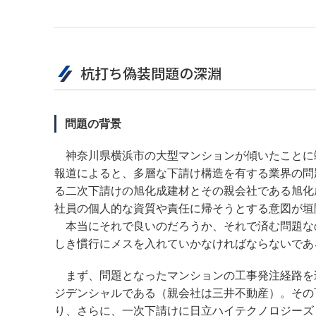
杭打ち偽装問題の深淵
問題の背景
神奈川県横浜市の大型マンションが傾いたことに
報道によると、多層な下請け構造を有する業界の問
る二次下請けの旭化成建材とその親会社である旭化
社員の個人的な資質や責任に帰そうとする意図が垣
本当にそれで良いのだろうか、それで済む問題な
しき慣行にメスを入れていかなければならないであ
まず、問題となったマンションの工事発注経路を
ジデンシャルである（親会社は三井不動産）。その
り、さらに、一次下請けに日立ハイテクノロジーズ