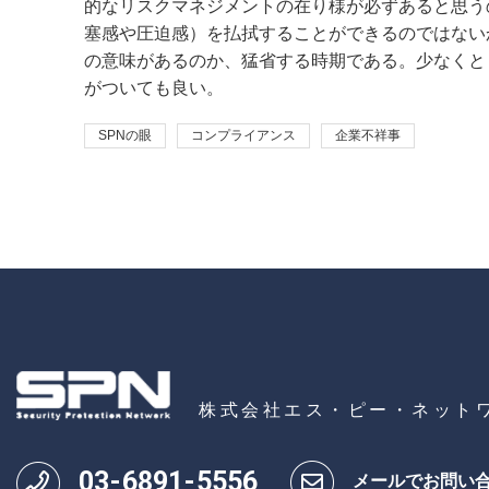
的なリスクマネジメントの在り様が必ずあると思う
塞感や圧迫感）を払拭することができるのではない
の意味があるのか、猛省する時期である。少なくと
がついても良い。
SPNの眼
コンプライアンス
企業不祥事
株式会社エス・ピー・ネット
03
-
6891
-
5556
メールでお問い