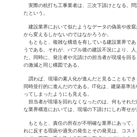
実際の杭打ち工事業者は、三次下請けとなる。問
たという。
建設業界において似たようなデータの偽装や改竄
から変えるしかないのではなかろうか。
もともと、複雑な構造を有している建設業界であ
うである。それが、バブル後の建設不況により、人
た。同時に、発注者や元請けの担当者が現場を回る
の激減と同じ構図である。
謂わば、現場の素人化が進んだと見ることもできる
同時並行的に進んだのである。IT化は、建築基準
ってしまったようにも見える。
担当者が現場を回れなくなったのは、何もそれだ
な業界構造においては、現場の下請けにしわ寄せが
もともと、責任の所在が不明確な業界にあって、
れに反する瑕疵や過失の発生とその発見は、コスト