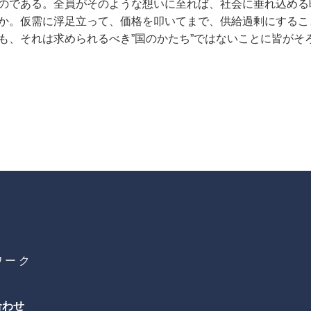
のである。全員がそのような想いに至れば、社会に垂れ込める
か。仮需に浮足立って、価格を叩いてまで、供給過剰にするこ
も、それは求められるべき”国のかたち”ではないことに皆がそ
ワーク
合わせ