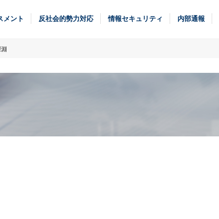
スメント
反社会的勢力対応
情報セキュリティ
内部通報
深淵