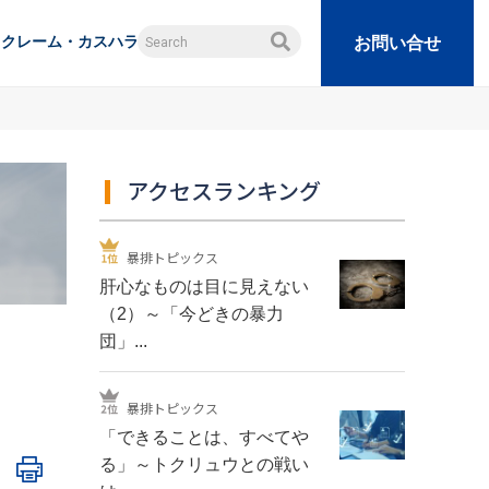
クレーム・カスハラ
お問い合せ
アクセスランキング
暴排トピックス
肝心なものは目に見えない
（2）～「今どきの暴力
団」...
暴排トピックス
「できることは、すべてや
る」～トクリュウとの戦い