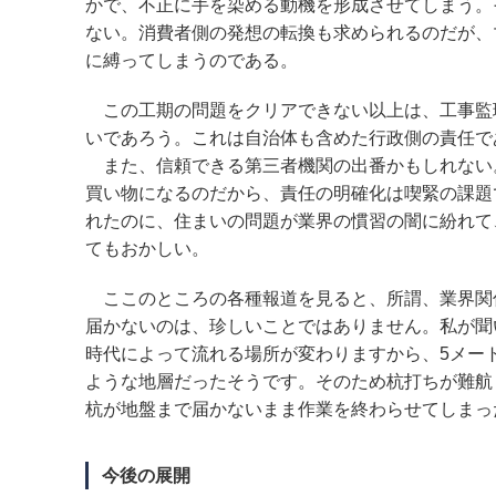
かで、不正に手を染める動機を形成させてしまう。
ない。消費者側の発想の転換も求められるのだが、
に縛ってしまうのである。
この工期の問題をクリアできない以上は、工事監
いであろう。これは自治体も含めた行政側の責任で
また、信頼できる第三者機関の出番かもしれない
買い物になるのだから、責任の明確化は喫緊の課題
れたのに、住まいの問題が業界の慣習の闇に紛れて
てもおかしい。
ここのところの各種報道を見ると、所謂、業界関
届かないのは、珍しいことではありません。私が聞
時代によって流れる場所が変わりますから、5メー
ような地層だったそうです。そのため杭打ちが難航
杭が地盤まで届かないまま作業を終わらせてしまっ
今後の展開