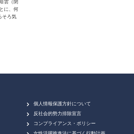
暗雲（閉
とに、何
ろそろ気
個人情報保護方針について
反社会的勢力排除宣言
コンプライアンス・ポリシー
女性活躍推進法に基づく行動計画