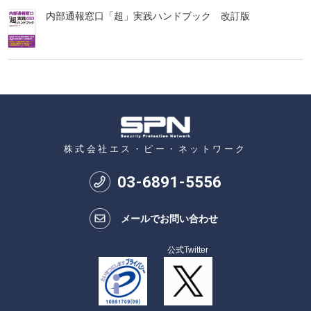
内部通報窓口「超」実践ハンドブック 改訂版
株式会社エス・ピー・ネットワーク
03
-
6891
-
5556
メールでお問い合わせ
公式Twitter