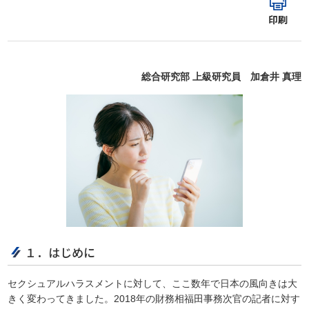
印刷
総合研究部 上級研究員 加倉井 真理
１．はじめに
セクシュアルハラスメントに対して、ここ数年で日本の風向きは大
きく変わってきました。2018年の財務相福田事務次官の記者に対す