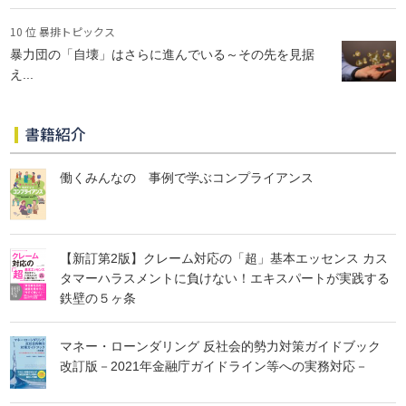
10 位 暴排トピックス
暴力団の「自壊」はさらに進んでいる～その先を見据
え...
書籍紹介
働くみんなの 事例で学ぶコンプライアンス
【新訂第2版】クレーム対応の「超」基本エッセンス カス
タマーハラスメントに負けない！エキスパートが実践する
鉄壁の５ヶ条
マネー・ローンダリング 反社会的勢力対策ガイドブック
改訂版－2021年金融庁ガイドライン等への実務対応－