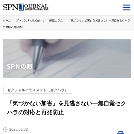
ホーム
SPN JOURNAL Online
連載コラム
「気づかない加害」を見逃さない―無自覚セクハラ
の対応と再発防止
SPNの眼
セクシャルハラスメント（セクハラ）
「気づかない加害」を見逃さない―無自覚セク
ハラの対応と再発防止
2025.06.03