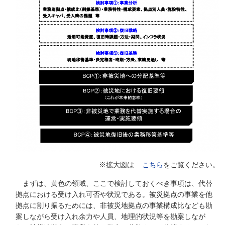
※拡大図は
こちら
をご覧ください。
まずは、黄色の領域、ここで検討しておくべき事項は、代替
拠点における受け入れ可否や状況である。被災拠点の事業を他
拠点に割り振るためには、非被災地拠点の事業構成比なども勘
案しながら受け入れ余力や人員、地理的状況等を勘案しなが