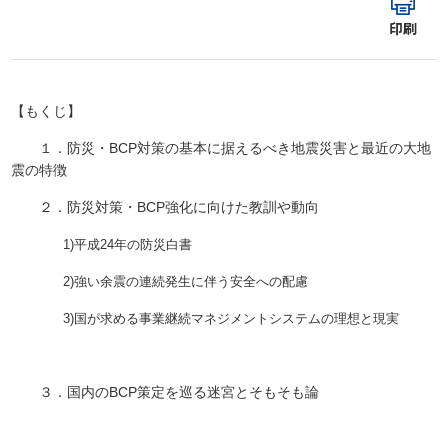
印刷
【もくじ】
１．防災・BCP対策の基本に据えるべき地震災害と最近の大地
震の特徴
２．防災対策・BCP強化に向けた教訓や動向
1)平成24年の防災白書
2)強い余震の連続発生に伴う安全への配慮
3)国が求める事業継続マネジメントシステムの理想と現実
３．国内のBCP策定を巡る迷宮とそもそも論