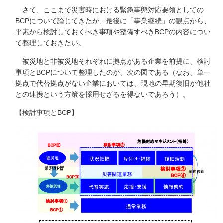
さて、ここまで災害時における緊急事態対応要領としての
BCPについて論じてきたが、最後に「事業継続」の観点から、
平素から検討しておくべき事項や整備すべきBCPの内容につい
て整理しておきたい。
被災地と非被災地それぞれに拠点がある企業を前提に、検討
事項とBCPについて整理したのが、次の図である（なお、単一
拠点で代替拠点がない企業においては、現地の早期復旧か他社
との連携という方策を採用せざるを得ないであろう）。
【検討事項とBCP】