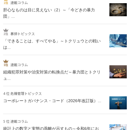
連載コラム
肝心なものは目に見えない（2）～「今どきの暴力
団」...
暴排トピックス
「できることは、すべてやる」～トクリュウとの戦い
は...
連載コラム
組織犯罪対策や治安対策の転換点だ～暴力団とトクリ
ュ...
4 位 危機管理トピックス
コーポレートガバナンス・コード（2026年改訂版）...
5 位 連載コラム
統計上の数字と実態の乖離が示すもの～令和6年にお