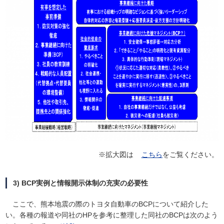
※拡大図は
こちら
をご覧ください。
3) BCP実例と情報開示体制の充実の必要性
ここで、熊本地震の際のトヨタ自動車のBCPについて紹介した
い。各種の報道や同社のHPを参考に整理した同社のBCPは次のよう