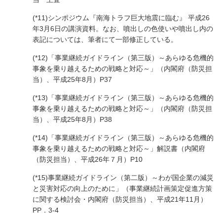
(*11)シンポジウム『南海トラフ巨大地震に臨む』 平成26
年3月6日の講演資料。なお、噴出しの色使いや噴出し内の
表記については、筆者にて一部修正している。
(*12)「事業継続ガイドライン（第三版）～あらゆる危機的
事象を乗り越えるための戦略と対応～」（内閣府（防災担
当）、平成25年8月）P37
(*13)「事業継続ガイドライン（第三版）～あらゆる危機的
事象を乗り越えるための戦略と対応～」（内閣府（防災担
当）、平成25年8月）P38
(*14)「事業継続ガイドライン（第三版）～あらゆる危機的
事象を乗り越えるための戦略と対応～」解説書（内閣府
（防災担当）、平成26年７月）P10
(*15)事業継続ガイドライン（第二版）～わが国企業の減災
と災害対応の向上のために」（事業継続計画策定促進方策
に関する検討会・内閣府（防災担当）、平成21年11月）
PP．3-4