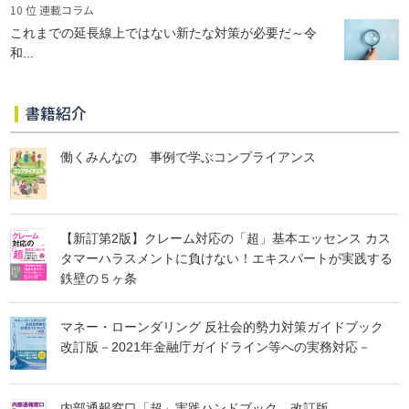
10 位 連載コラム
これまでの延長線上ではない新たな対策が必要だ～令
和...
書籍紹介
働くみんなの 事例で学ぶコンプライアンス
【新訂第2版】クレーム対応の「超」基本エッセンス カス
タマーハラスメントに負けない！エキスパートが実践する
鉄壁の５ヶ条
マネー・ローンダリング 反社会的勢力対策ガイドブック
改訂版－2021年金融庁ガイドライン等への実務対応－
内部通報窓口「超」実践ハンドブック 改訂版