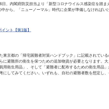
16日、内閣府防災担当より「新型コロナウイルス感染症を踏ま
の中から、「ニューノーマル」時代に企業が準備しなければい
ポイント【第1版】
た東京都の「帰宅困難者対策ハンドブック」に記載されている
らに避難所の衛生を保つための追加物資が必要となります。大
員用衛生用品」、そして「避難者に配布するための衛生用品」
考にしてみてください。いずれも、自社の避難者数を想定し、
。