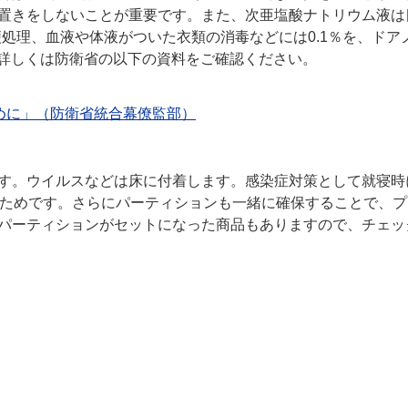
置きをしないことが重要です。また、次亜塩酸ナトリウム液は
や便処理、血液や体液がついた衣類の消毒などには0.1％を、ドア
。詳しくは防衛省の以下の資料をご確認ください。
めに」（防衛省統合幕僚監部）
す。ウイルスなどは床に付着します。感染症対策として就寝時
るためです。さらにパーティションも一緒に確保することで、プ
パーティションがセットになった商品もありますので、チェッ