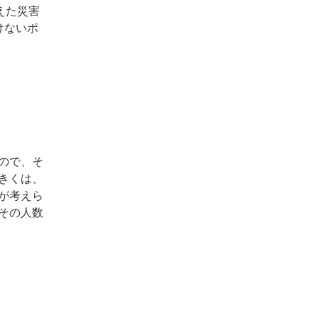
えた災害
けないポ
ので、そ
きくは、
が考えら
その人数