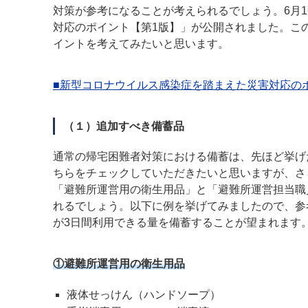
対策が参考になることが考えられるでしょう。6月
対応のポイント【第1版】」が公開されました。こ
イントを考えてみたいと思います。
■新型コロナウイルス感染症を踏まえた災害対応の
（１）追加すべき備蓄品
通常の帰宅困難者対策における備蓄は、先ほど挙げ
ちらをチェックしていただきたいと思いますが、さ
「避難所運営用の衛生用品」と「避難所運営担当職
れるでしょう。以下に例を挙げてみましたので、参
が3日間利用できる量を備蓄することが望まれます
①避難所運営用の衛生用品
液体せっけん（ハンドソープ）