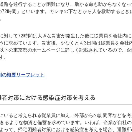
道路を通行することが困難になり、助かる命も助からなくなっ
72時間」といいます。ガレキの下などから人を救助するときに
。
に対して72時間は大きな災害が発生した後に従業員を会社内に
うに求めています。災害後、少なくとも3日間は従業員を会社
以下の東京都のホームページに詳しく記載されているので、企
す。
例の概要リーフレット
難者対策における感染症対策を考える
にいると考えられる従業員に加え、外部からの訪問客などを考
できるような物資と備蓄を求めています。いわば、企業が自社の
よって、帰宅困難者対策における感染症を考える場合、避難所