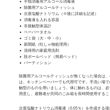
手指消毒用アルコール消毒液
除菌用アルコールティッシュ
次亜塩酸ナトリウム（※後に詳細を記述）
消毒液を入れる容器
非接触型体温計
ペーパータオル
ゴミ袋（大・中・小）
新聞紙（吐しゃ物処理用）
清掃用の家庭用洗剤
段ボールベッド（簡易ベッド）
パーティション
除菌用アルコールティッシュが無くなった場合は、
は、キッチンペーパーでも代用可です。手洗い場で
触型のものを用いましょう。体に触れるものは、必
用意し、避難者が共同のごみ箱を長時間使用するこ
次亜塩酸ナトリウム消毒液（0.05％）を作成する