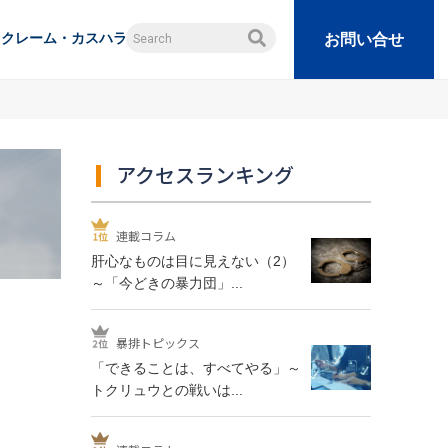
クレーム・カスハラ
お問い合せ
アクセスランキング
連載コラム
肝心なものは目に見えない（2）
～「今どきの暴力団」...
暴排トピックス
「できることは、すべてやる」～
トクリュウとの戦いは...