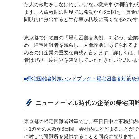
た人の救助をしなければいけない救急車や消防車が
ます。人命救助の世界では発災から3日間を「黄金の
間以内に救出すると生存率が格段に高くなるのです
東京都では独自の「帰宅困難者条例」を定め、企業
め、帰宅困難者を減らし、人命救助にあてられるよ
めるのは企業の重要な責務と言えます。詳しくは、
者はぜひ一度内容を確認していただきたいと思いま
■帰宅困難者対策ハンドブック・帰宅困難者対策条
ニューノーマル時代の企業の帰宅困
東京都の帰宅困難者対策では、平日日中に事務所内
ス1割分の人数が3日間、会社内にとどまることが
に対して避難所を提供することと同義になります。