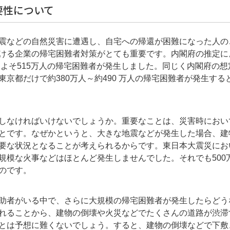
要性について
震などの自然災害に遭遇し、自宅への帰還が困難になった人の
ける企業の帰宅困難者対策がとても重要です。内閣府の推定に
およそ515万人の帰宅困難者が発生しました。同じく内閣府の想
京都だけで約380万人～約490 万人の帰宅困難者が発生する
しなければいけないでしょうか。重要なことは、災害時におい
とです。なぜかというと、大きな地震などが発生した場合、建
要な状況となることが考えられるからです。東日本大震災にお
規模な火事などはほとんど発生しませんでした。それでも500
のです。
助者がいる中で、さらに大規模の帰宅困難者が発生したらどう
れることから、建物の倒壊や火災などでたくさんの道路が渋滞
とは予想に難くないでしょう。すると、建物の倒壊などで下敷