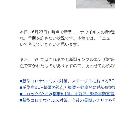
本日（6月23日）時点で新型コロナウイルスの脅威
れ、予断を許さない状況です。本稿では、「ニュー
いて考えていきたいと思います。
また、当社ではこれまでも新型インフルエンザ対策
点で書かれたものがありますので、あわせてお読み
■新型コロナウイルス対策、ステージ３におけるBC
■感染症BCP整備の視点と概要～効率的に感染症対
■「ロックダウン(都市封鎖)」寸前?!「緊急事態宣
■新型コロナウイルス対策、今後の長期シナリオを