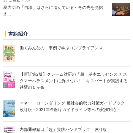
暴力団の「自壊」はさらに進んでいる～その先を見据
え...
書籍紹介
働くみんなの 事例で学ぶコンプライアンス
【新訂第2版】クレーム対応の「超」基本エッセンス カス
タマーハラスメントに負けない！エキスパートが実践する
鉄壁の５ヶ条
マネー・ローンダリング 反社会的勢力対策ガイドブック
改訂版－2021年金融庁ガイドライン等への実務対応－
内部通報窓口「超」実践ハンドブック 改訂版