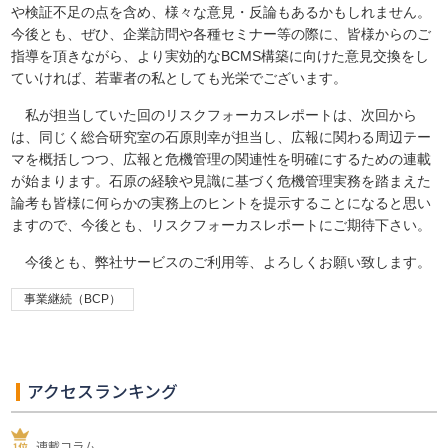
や検証不足の点を含め、様々な意見・反論もあるかもしれません。
今後とも、ぜひ、企業訪問や各種セミナー等の際に、皆様からのご
指導を頂きながら、より実効的なBCMS構築に向けた意見交換をし
ていければ、若輩者の私としても光栄でございます。
私が担当していた回のリスクフォーカスレポートは、次回から
は、同じく総合研究室の石原則幸が担当し、広報に関わる周辺テー
マを概括しつつ、広報と危機管理の関連性を明確にするための連載
が始まります。石原の経験や見識に基づく危機管理実務を踏まえた
論考も皆様に何らかの実務上のヒントを提示することになると思い
ますので、今後とも、リスクフォーカスレポートにご期待下さい。
今後とも、弊社サービスのご利用等、よろしくお願い致します。
事業継続（BCP）
アクセスランキング
連載コラム