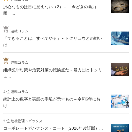
肝心なものは目に見えない（2）～「今どきの暴力
団」...
連載コラム
「できることは、すべてやる」～トクリュウとの戦い
は...
連載コラム
組織犯罪対策や治安対策の転換点だ～暴力団とトクリ
ュ...
4 位 連載コラム
統計上の数字と実態の乖離が示すもの～令和6年にお
け...
5 位 危機管理トピックス
コーポレートガバナンス・コード（2026年改訂版）...