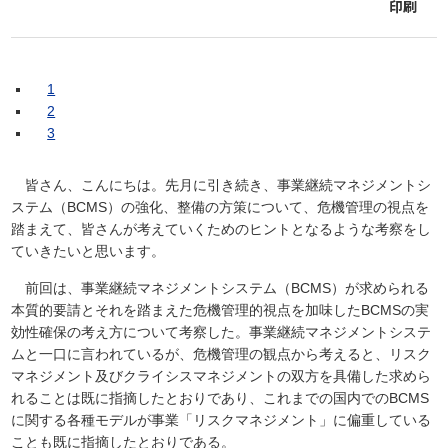
印刷
1
2
3
皆さん、こんにちは。先月に引き続き、事業継続マネジメントシ
ステム（BCMS）の強化、整備の方策について、危機管理の視点を
踏まえて、皆さんが考えていくためのヒントとなるような考察をし
ていきたいと思います。
前回は、事業継続マネジメントシステム（BCMS）が求められる
本質的要請とそれを踏まえた危機管理的視点を加味したBCMSの実
効性確保の考え方について考察した。事業継続マネジメントシステ
ムと一口に言われているが、危機管理の観点から考えると、リスク
マネジメント及びクライシスマネジメントの双方を具備した求めら
れることは既に指摘したとおりであり、これまでの国内でのBCMS
に関する各種モデルが事業「リスクマネジメント」に偏重している
ことも既に指摘したとおりである。