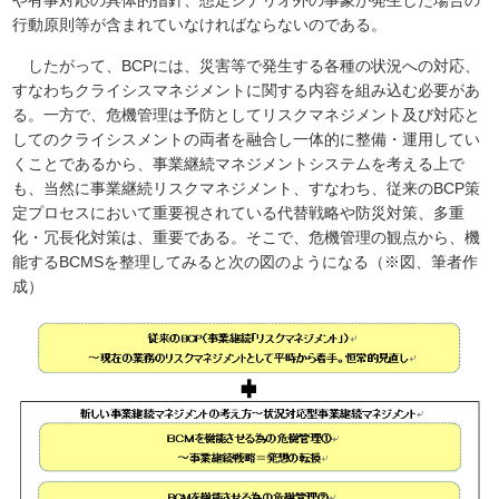
や有事対応の具体的指針、想定シナリオ外の事象が発生した場合の
行動原則等が含まれていなければならないのである。
したがって、BCPには、災害等で発生する各種の状況への対応、
すなわちクライシスマネジメントに関する内容を組み込む必要があ
る。一方で、危機管理は予防としてリスクマネジメント及び対応と
してのクライシスメントの両者を融合し一体的に整備・運用してい
くことであるから、事業継続マネジメントシステムを考える上で
も、当然に事業継続リスクマネジメント、すなわち、従来のBCP策
定プロセスにおいて重要視されている代替戦略や防災対策、多重
化・冗長化対策は、重要である。そこで、危機管理の観点から、機
能するBCMSを整理してみると次の図のようになる（※図、筆者作
成）