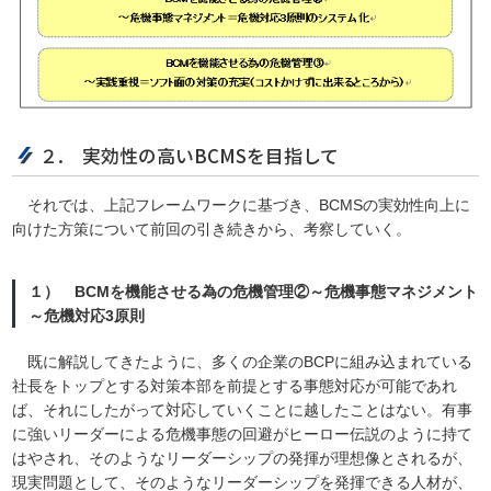
２. 実効性の高いBCMSを目指して
それでは、上記フレームワークに基づき、BCMSの実効性向上に
向けた方策について前回の引き続きから、考察していく。
１） BCMを機能させる為の危機管理②～危機事態マネジメント
～危機対応3原則
既に解説してきたように、多くの企業のBCPに組み込まれている
社長をトップとする対策本部を前提とする事態対応が可能であれ
ば、それにしたがって対応していくことに越したことはない。有事
に強いリーダーによる危機事態の回避がヒーロー伝説のように持て
はやされ、そのようなリーダーシップの発揮が理想像とされるが、
現実問題として、そのようなリーダーシップを発揮できる人材が、