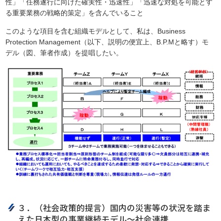
性」「任務遂行に向けた確実性・迅速性」「迅速な対処を可能とす
る重要業務の戦略的策定」を含んでいること
このような項目を含む組織モデルとして、私は、Business
Protection Management（以下、説明の便宜上、B.P.Mと略す）モ
デル（図、筆者作成）を提唱したい。
３．（社会政策的提言）国内の災害等の状況を踏ま
えた日本型の事業継続モデル～社会連携