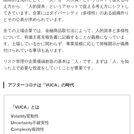
え方から、「人的資本」というアセットで捉える考え方にシフトし
てきています。企業にはダイバーシティ（多様性）のある組織作り
とその公表が求められています。
全ての上場企業では、金融商品取引法によって、人的資本と多様性
について、有価主尾見報告書に記載することが義務になっていま
す。上場しているかに関わらず、事業規模に応じて情報開示が義務
付けられている事項もあります。
リスク管理や企業価値創造の基本は「人」です。まずは「人」を知
った上で必要な投資をしていくことが重要です。
アフターコロナは「VUCA」の時代
「VUCA」とは
V
olatility変動性
U
ncertainty不確実性
C
omplexity複雑性