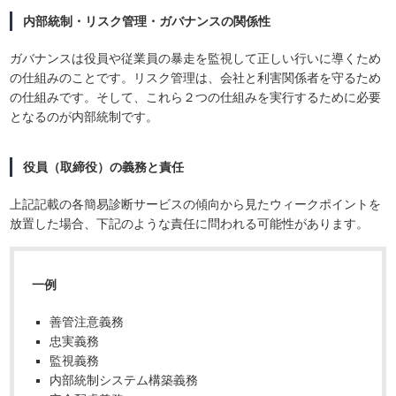
内部統制・リスク管理・ガバナンスの関係性
ガバナンスは役員や従業員の暴走を監視して正しい行いに導くため
の仕組みのことです。リスク管理は、会社と利害関係者を守るため
の仕組みです。そして、これら２つの仕組みを実行するために必要
となるのが内部統制です。
役員（取締役）の義務と責任
上記記載の各簡易診断サービスの傾向から見たウィークポイントを
放置した場合、下記のような責任に問われる可能性があります。
一例
善管注意義務
忠実義務
監視義務
内部統制システム構築義務