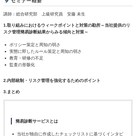
セミナー概要
講師：総合研究部 上級研究員 安藤 未生
1.取り組みにおけるウィークポイントと対策の勘所～当社提供のリ
スク管理簡易診断結果からみる傾向と対策～
ポリシー策定と周知の弱さ
実態に即したルール策定と周知の弱さ
教育・研修の不足
監査の形骸化
2.内部統制・リスク管理を強化するためのポイント
3.まとめ
簡易診断サービスとは
当社が独自に作成したチェックリストに基づくインタビ