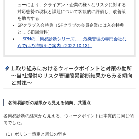
ューにより、クライアント企業の様々なリスクに対する
対応態勢の現状と課題について客観的に評価し、改善策
を助言する
SPクラブ入会特典（SPクラブの会員企業には入会特典
として初回無料）
SPNの「簡易診断シリーズ」 危機管理の専門会社な
らではの特徴をご案内（2022.10.13）
1.取り組みにおけるウィークポイントと対策の勘所
～当社提供のリスク管理簡易診断結果からみる傾向
と対策～
各簡易診断の結果から見える傾向、共通点
各簡易診断の結果から見える、ウィークポイントは本質的に同じ傾
向でした。
（1）ポリシー策定と周知の弱さ