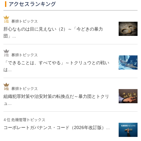
アクセスランキング
暴排トピックス
肝心なものは目に見えない（2）～「今どきの暴力
団」...
暴排トピックス
「できることは、すべてやる」～トクリュウとの戦い
は...
暴排トピックス
組織犯罪対策や治安対策の転換点だ～暴力団とトクリ
ュ...
4 位 危機管理トピックス
コーポレートガバナンス・コード（2026年改訂版）...