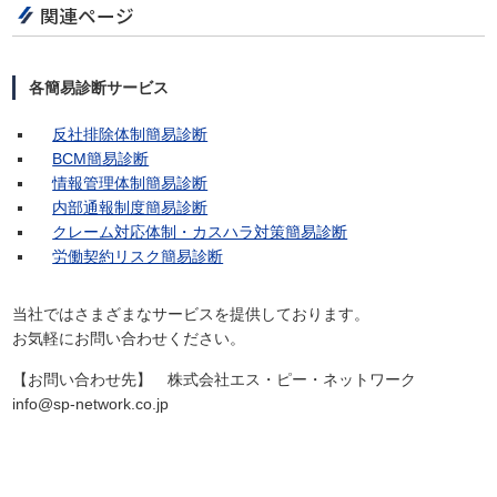
関連ページ
各簡易診断サービス
反社排除体制簡易診断
BCM簡易診断
情報管理体制簡易診断
内部通報制度簡易診断
クレーム対応体制・カスハラ対策簡易診断
労働契約リスク簡易診断
当社ではさまざまなサービスを提供しております。
お気軽にお問い合わせください。
【お問い合わせ先】 株式会社エス・ピー・ネットワーク
info@sp-network.co.jp