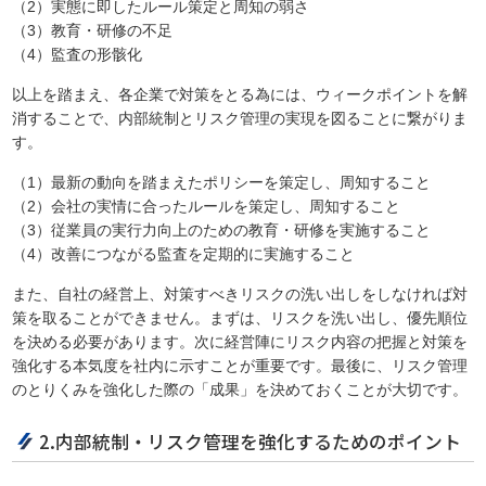
（2）実態に即したルール策定と周知の弱さ
（3）教育・研修の不足
（4）監査の形骸化
以上を踏まえ、各企業で対策をとる為には、ウィークポイントを解
消することで、内部統制とリスク管理の実現を図ることに繋がりま
す。
（1）最新の動向を踏まえたポリシーを策定し、周知すること
（2）会社の実情に合ったルールを策定し、周知すること
（3）従業員の実行力向上のための教育・研修を実施すること
（4）改善につながる監査を定期的に実施すること
また、自社の経営上、対策すべきリスクの洗い出しをしなければ対
策を取ることができません。まずは、リスクを洗い出し、優先順位
を決める必要があります。次に経営陣にリスク内容の把握と対策を
強化する本気度を社内に示すことが重要です。最後に、リスク管理
のとりくみを強化した際の「成果」を決めておくことが大切です。
2.内部統制・リスク管理を強化するためのポイント