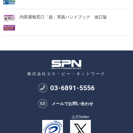
内部通報窓口「超」実践ハンドブック 改訂版
株式会社エス・ピー・ネットワーク
03
-
6891
-
5556
メールでお問い合わせ
公式Twitter