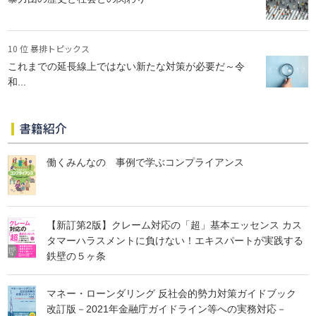
10 位 暴排トピックス
これまでの延長線上ではない新たな対策が必要だ～令
和...
書籍紹介
働くみんなの 事例で学ぶコンプライアンス
【新訂第2版】クレーム対応の「超」基本エッセンス カス
タマーハラスメントに負けない！エキスパートが実践する
鉄壁の５ヶ条
マネー・ローンダリング 反社会的勢力対策ガイドブック
改訂版－2021年金融庁ガイドライン等への実務対応－