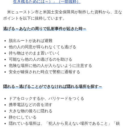
生き残るためには～）」（一部抜粋）
米ヒューストン市と米国土安全保障局が制作した資料から、主な
ポイントを以下に抜粋しています。
逃げる～あなたの周りで乱射事件が起きた時～
脱出ルートがあれば避難
他の人の同意が得られなくても逃げる
持ち物はそのまま置いていく
可能なら他の人の逃げるのを助ける
危険な場所に他の人が入らないように注意する
安全が確保された時点で警察に通報する
隠れる～逃げることができなければ隠れる場所を探す～
ドアをロックするか、バリケードをつくる
携帯電話などの音を消す
大きな物の後ろに隠れる
静かにしている
隠れている場所は、「犯人から見えない場所であること」「銃