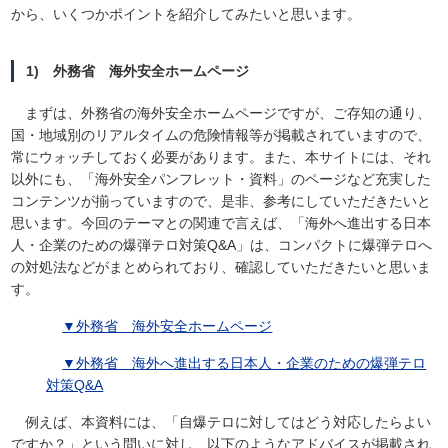
から、いくつかポイントを紹介してみたいと思います。
1) 外務省 海外安全ホームページ
まずは、外務省の海外安全ホームページですが、ご存知の通り、
国・地域別のリアルタイムの危険情報等が掲載されていますので、
常にウォッチしておく必要があります。また、本サイトには、それ
以外にも、「海外安全パンフレット・資料」のページなど充実した
コンテンツが揃っていますので、是非、参考にしていただきたいと
思います。今回のテーマとの関連で言えば、「海外へ進出する日本
人・企業のための爆弾テロ対策Q&A」は、コンパクトに爆弾テロへ
の対処法などがまとめられており、確認していただきたいと思いま
す。
▼
外務省 海外安全ホームページ
▼
外務省 海外へ進出する日本人・企業のための爆弾テロ
対策Q&A
例えば、本資料には、「自爆テロに対してはどう対応したらよい
ですか？」という問いに対し、以下のようなアドバイスが掲載され