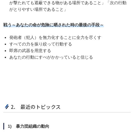
が撃たれても遮蔽できる物がある場所であること」「次の行動
がとりやすい場所であること」
戦う～あなたの命が危険に晒された時の最後の手段～
発砲者（犯人）を無力化することに全力を尽くす
すべての力を振り絞って行動する
即席の武器を用意する
あなたの行動にすべがかかっていると信じる
2. 最近のトピックス
1) 暴力団組織の動向