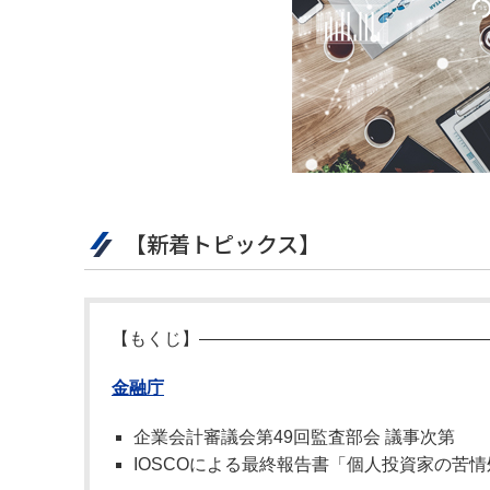
【新着トピックス】
【もくじ】――――――――――――――――
金融庁
企業会計審議会第49回監査部会 議事次第
IOSCOによる最終報告書「個人投資家の苦