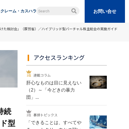
クレーム・カスハラ
お問い合せ
向けた検討会」（厚労省）／ハイブリッド型バーチャル株主総会の実施ガイド
アクセスランキング
連載コラム
肝心なものは目に見えない
（2）～「今どきの暴力
団」...
持続
暴排トピックス
ッド型
「できることは、すべてや