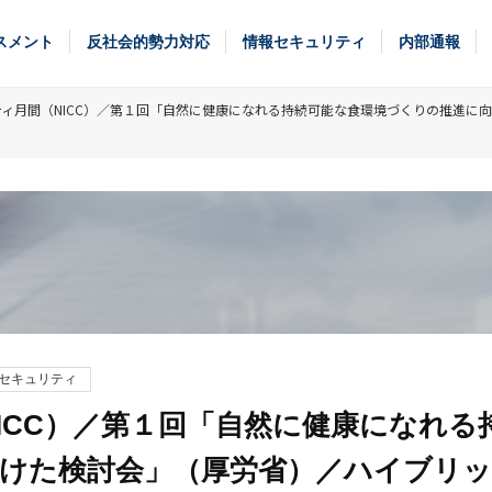
スメント
反社会的勢力対応
情報セキュリティ
内部通報
ィ月間（NICC）／第１回「自然に健康になれる持続可能な食環境づくりの推進に
セキュリティ
ICC）／第１回「自然に健康になれる
けた検討会」（厚労省）／ハイブリ