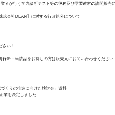
事業者が行う学力診断テスト等の役務及び学習教材の訪問販売
び株式会社DEAN】に対する行政処分について
ださい！
携行缶－当該品をお持ちの方は販売元にお問い合わせください
境づくりの推進に向けた検討会」資料
賞企業を決定しました