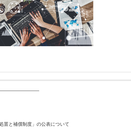
―――――――――
情処置と補償制度」の公表について