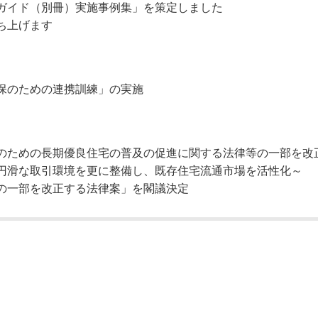
ガイド（別冊）実施事例集」を策定しました
ち上げます
保のための連携訓練」の実施
のための長期優良住宅の普及の促進に関する法律等の一部を改
円滑な取引環境を更に整備し、既存住宅流通市場を活性化～
の一部を改正する法律案」を閣議決定