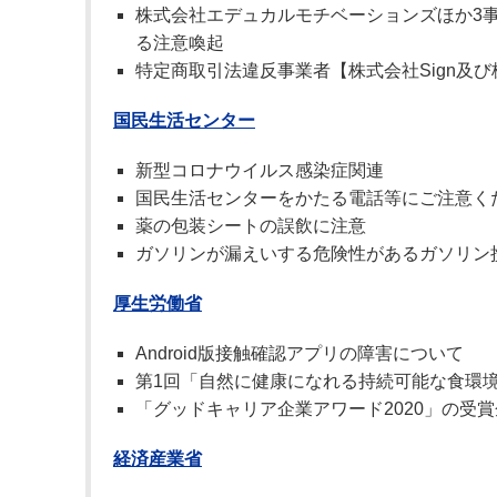
株式会社エデュカルモチベーションズほか3
る注意喚起
特定商取引法違反事業者【株式会社Sign及
国民生活センター
新型コロナウイルス感染症関連
国民生活センターをかたる電話等にご注意く
薬の包装シートの誤飲に注意
ガソリンが漏えいする危険性があるガソリン
厚生労働省
Android版接触確認アプリの障害について
第1回「自然に健康になれる持続可能な食環
「グッドキャリア企業アワード2020」の受
経済産業省