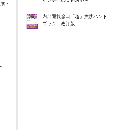
イン等への実務対応－
に関す
内部通報窓口「超」実践ハンド
ブック 改訂版
－