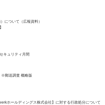
値）について（広報資料）
】
ーセキュリティ月間
）※郵送調査 概略版
werkホールディングス株式会社】に対する行政処分について