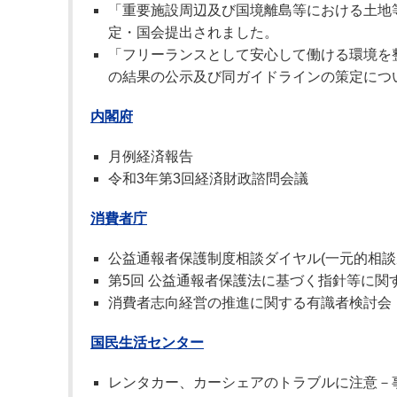
「重要施設周辺及び国境離島等における土地
定・国会提出されました。
「フリーランスとして安心して働ける環境を
の結果の公示及び同ガイドラインの策定につ
内閣府
月例経済報告
令和3年第3回経済財政諮問会議
消費者庁
公益通報者保護制度相談ダイヤル(一元的相談
第5回 公益通報者保護法に基づく指針等に関する
消費者志向経営の推進に関する有識者検討会
国民生活センター
レンタカー、カーシェアのトラブルに注意－