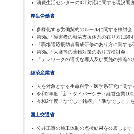
消費生活センターのICT対応に関する現況調
厚生労働省
多様化する労働契約のルールに関する検討会
第5回「障害者の就労支援体系の在り方に関
「職場適応援助者養成研修のあり方に関する
第3回「大麻等の薬物対策のあり方検討会」
「テレワークの適切な導入及び実施の推進の
経済産業省
人を対象とする生命科学・医学系研究に関す
令和2年度「新・ダイバーシティ経営企業10
令和2年度「なでしこ銘柄」「準なでしこ」を
国土交通省
公共工事の施工体制の点検結果を公表します