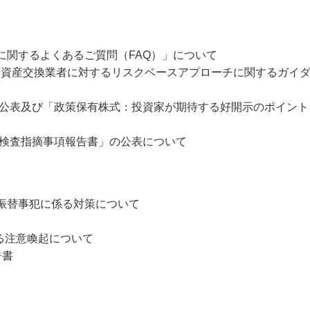
に関するよくあるご質問（FAQ）」について
号資産交換業者に対するリスクベースアプローチに関するガイ
・公表及び「政策保有株式：投資家が期待する好開示のポイント
年検査指摘事項報告書」の公表について
振替事犯に係る対策について
する注意喚起について
告書