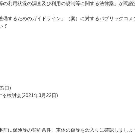
等の利用状況の調査及び利用の規制等に関する法律案」が閣議
整備するためのガイドライン」（案）に対するパブリックコメ
いて
窓口)
検討会(2021年3月22日)
事前に保険等の契約条件、車体の傷等を念入りに確認しましょ