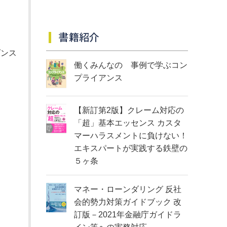
書籍紹介
ダンス
働くみんなの 事例で学ぶコン
プライアンス
【新訂第2版】クレーム対応の
「超」基本エッセンス カスタ
マーハラスメントに負けない！
エキスパートが実践する鉄壁の
５ヶ条
マネー・ローンダリング 反社
会的勢力対策ガイドブック 改
訂版－2021年金融庁ガイドラ