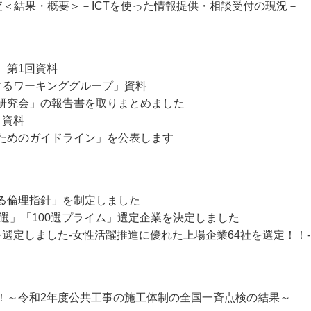
査＜結果・概要＞－ICTを使った情報提供・相談受付の現況－
 第1回資料
するワーキンググループ」資料
研究会」の報告書を取りまとめました
 資料
ためのガイドライン」を公表します
る倫理指針」を制定しました
0選」「100選プライム」選定企業を決定しました
選定しました-女性活躍推進に優れた上場企業64社を選定！！-
！～令和2年度公共工事の施工体制の全国一斉点検の結果～