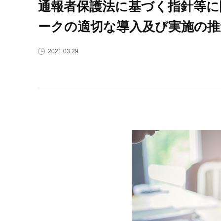
通報者保護法に基づく指針等に
ークの適切な導入及び実施の推
2021.03.29