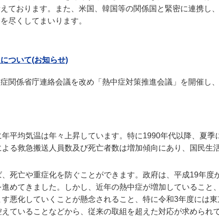
考えております。また、米国、韓国等の関係国と緊密に連携し
全を尽くしてまいります。
について(お知らせ)
中症関係省庁連絡会議を改め「熱中症対策推進会議」を開催し
年平均気温は年々上昇しています。特に1990年代以降、夏季
による救急搬送人員数及び死亡者数は増加傾向にあり、国民生
、死亡や重症化を防ぐことができます。政府は、平成19年度
を進めてきました。しかし、近年の熱中症が増加していること
ます悪化していくことが懸念されること、特に令和3年度には東
控えていることなどから、従来の取組を超えた対応が求められ