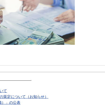
―――――――――
いて
」の策定について（お知らせ）
値）」の公表