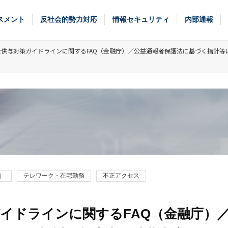
スメント
反社会的勢力対応
情報セキュリティ
内部通報
供与対策ガイドラインに関するFAQ（金融庁）／公益通報者保護法に基づく指針
9）
テレワーク・在宅勤務
不正アクセス
イドラインに関するFAQ（金融庁）