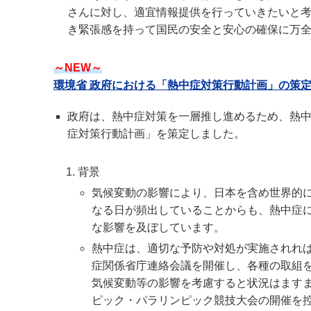
さんに対し、適宜情報提供を行っていきたいと
き緊張感を持って国民の安全と安心の確保に万
～NEW～
環境省 政府における「熱中症対策行動計画」の策定
政府は、熱中症対策を一層推し進めるため、熱
症対策行動計画」を策定しました。
背景
気候変動の影響により、日本を含め世界的に
なる日が頻出していることからも、熱中症
な影響を及ぼしています。
熱中症は、適切な予防や対処が実施されれば
症関係省庁連絡会議を開催し、各種の取組
気候変動等の影響を考慮すると状況はます
ピック・パラリンピック競技大会の開催を