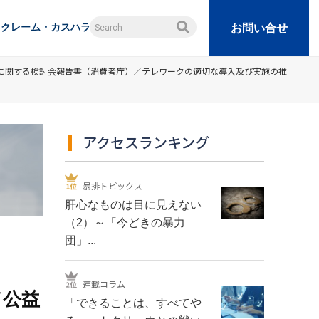
クレーム・カスハラ
お問い合せ
等に関する検討会報告書（消費者庁）／テレワークの適切な導入及び実施の推
アクセスランキング
暴排トピックス
肝心なものは目に見えない
（2）～「今どきの暴力
団」...
連載コラム
／公益
「できることは、すべてや