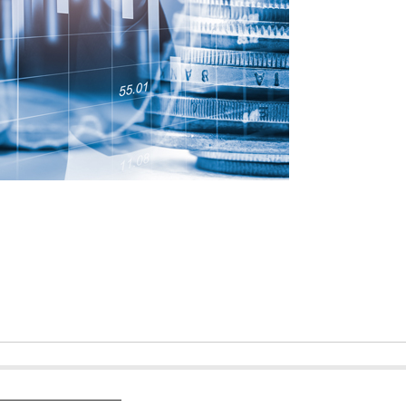
―――――――――