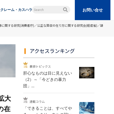
クレーム・カスハラ
お問い合せ
に関する研究(消費者庁)／公正な買収の在り方に関する研究会(経産省)／誹
アクセスランキング
暴排トピックス
肝心なものは目に見えない
（2）～「今どきの暴力
団」...
拡大
連載コラム
の在
「できることは、すべてや