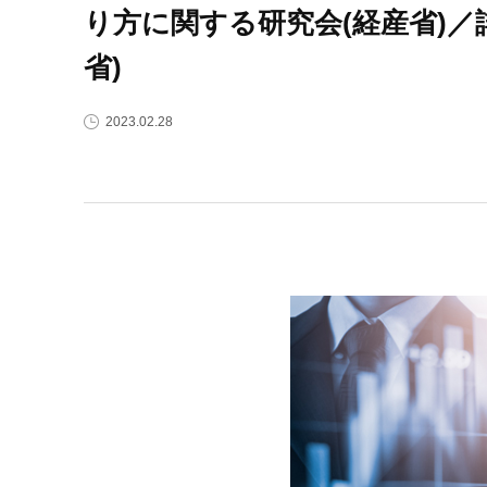
り方に関する研究会(経産省)
省)
2023.02.28