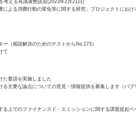
える有識者懇談会(2023年2月21日)
響による消費行動の変化等に関する研究」プロジェクトにおけ
ー（相談解決のためのテストからNo.173）
けて
けた要請を実施しました
ける主要な論点についての意見・情報提供を募集します（パブ
する上でのファイナンスド・エミッションに関する課題提起ペ