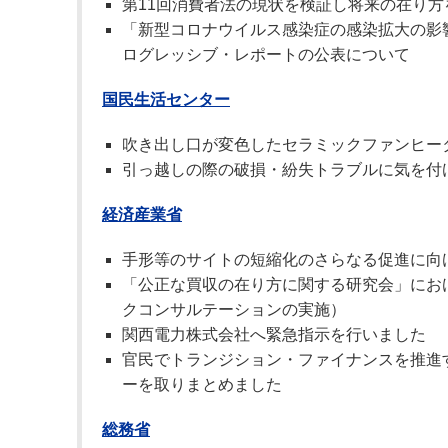
第11回消費者法の現状を検証し将来の在り方を考
「新型コロナウイルス感染症の感染拡大の影
ログレッシブ・レポートの公表について
国民生活センター
吹き出し口が変色したセラミックファンヒータ
引っ越しの際の破損・紛失トラブルに気を付
経済産業省
手形等のサイトの短縮化のさらなる促進に向
「公正な買収の在り方に関する研究会」にお
クコンサルテーションの実施）
関西電力株式会社へ緊急指示を行いました
官民でトランジション・ファイナンスを推進
ーを取りまとめました
総務省