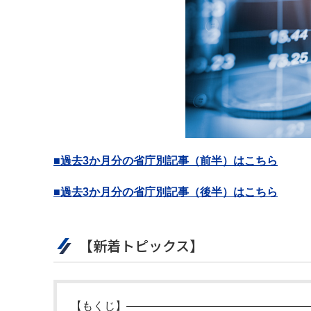
■過去3か月分の省庁別記事（前半）はこちら
■過去3か月分の省庁別記事（後半）はこちら
【新着トピックス】
【もくじ】――――――――――――――――