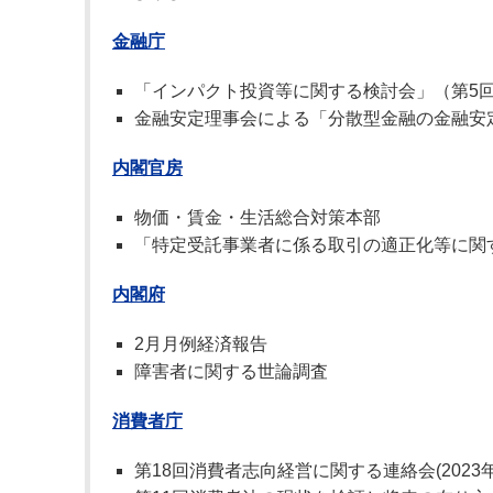
金融庁
「インパクト投資等に関する検討会」（第5
金融安定理事会による「分散型金融の金融安
内閣官房
物価・賃金・生活総合対策本部
「特定受託事業者に係る取引の適正化等に関
内閣府
2月月例経済報告
障害者に関する世論調査
消費者庁
第18回消費者志向経営に関する連絡会(2023年