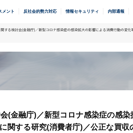
スメント
反社会的勢力対応
情報セキュリティ
内部通報
関する検討会(金融庁)／新型コロナ感染症の感染拡大の影響による消費行動の変化等
会(金融庁)／新型コロナ感染症の感染
に関する研究(消費者庁)／公正な買収