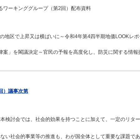
るワーキンググループ（第2回）配布資料
ての地区で上昇又は横ばいに～令和4年第4四半期地価LOOKレポ
律案」を閣議決定～官民の予報を高度化し、防災に関する情報
回）議事次第
、本検討会では、社会的効果を持つことに加えて、一定のリタ
わない社会的事業等の推進も、わが国全体として重要な課題で