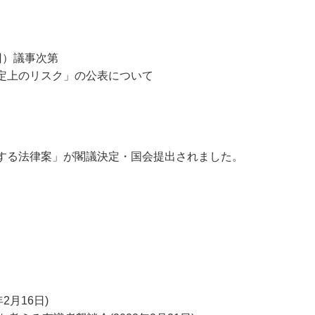
回）議事次第
定上のリスク」の公表について
する法律案」が閣議決定・国会提出されました。
2月16日)