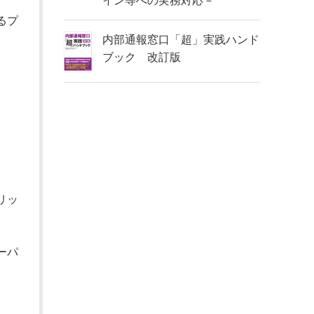
イン等への実務対応－
るプ
内部通報窓口「超」実践ハンド
ブック 改訂版
リッ
ーパ