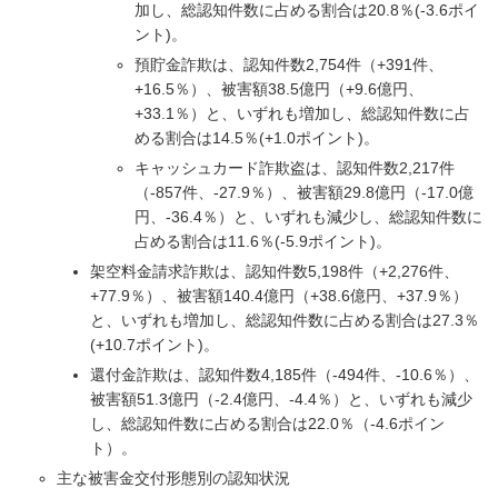
加し、総認知件数に占める割合は20.8％(-3.6ポイ
ント)。
預貯金詐欺は、認知件数2,754件（+391件、
+16.5％）、被害額38.5億円（+9.6億円、
+33.1％）と、いずれも増加し、総認知件数に占
める割合は14.5％(+1.0ポイント)。
キャッシュカード詐欺盗は、認知件数2,217件
（-857件、-27.9％）、被害額29.8億円（-17.0億
円、-36.4％）と、いずれも減少し、総認知件数に
占める割合は11.6％(-5.9ポイント)。
架空料金請求詐欺は、認知件数5,198件（+2,276件、
+77.9％）、被害額140.4億円（+38.6億円、+37.9％）
と、いずれも増加し、総認知件数に占める割合は27.3％
(+10.7ポイント)。
還付金詐欺は、認知件数4,185件（-494件、-10.6％）、
被害額51.3億円（-2.4億円、-4.4％）と、いずれも減少
し、総認知件数に占める割合は22.0％（-4.6ポイン
ト）。
主な被害金交付形態別の認知状況