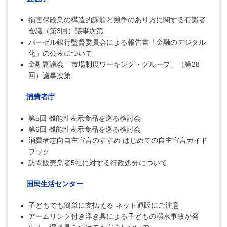
損害保険業の構造的課題と競争のあり方に関する有識者
会議（第3回）議事次第
バーゼル銀行監督委員会による報告書「金融のデジタル
化」の公表について
金融審議会「市場制度ワーキング・グループ」（第28
回）議事次第
消費者庁
第5回 機能性表示食品を巡る検討会
第6回 機能性表示食品を巡る検討会
消費者志向自主宣言のすすめ はじめての自主宣言ガイド
ブック
訪問販売業者5社に対する行政処分について
国民生活センター
子どもでも簡単に支払える ネット通販にご注意
アームリング付き浮き具による子どもの溺水事故が発