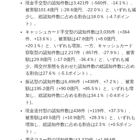
現金手交型の認知件数は3,421件（-560件、-14.1％）、
被害額101.4億円（-28.6億円、-22.0％）と、いずれも減
少し、総認知件数に占める割合は18.0％（-4.7ポイン
ト）。
キャッシュカード手交型の認知件数は3,035件（+364
件、+13.6％）、被害額は47.8億円（+8.0億円、
+20.1％）と、いずれも増加。一方、キャッシュカード
窃取型の認知件数は2,217件（-857件、-27.9％）、被害
額は29.8億円（-17.0億円、-36.4％）と、いずれも減
少。両交付形態を合わせた認知件数の総認知件数に占め
る割合は27.6％（-5.1ポイント）。
振込型の認知件数は6,496件（+438件、+7.2％）、被害
額は195.2億円（+90.0億円、+85.5％）と、いずれも増
加し、総認知件数に占める割合は34.1％（-0.4ポイン
ト)。
現金送付型の認知件数は438件（+119件、+37.3％）、
被害額は49.5億円（+10.9億円、+28.3％）と、いずれも
増加し、総認知件数に占める割合は2.3％（+0.5ポイン
ト）。
電子マネー型の認知件数は3,370件（+1,954件、