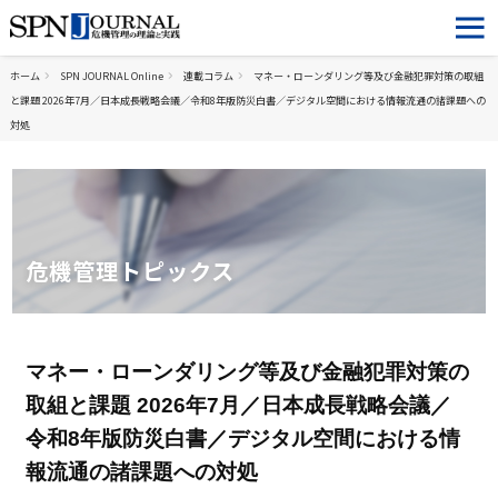
ホーム
SPN JOURNAL Online
連載コラム
マネー・ローンダリング等及び金融犯罪対策の取組
と課題 2026年7月／日本成長戦略会議／令和8年版防災白書／デジタル空間における情報流通の諸課題への
対処
危機管理トピックス
マネー・ローンダリング等及び金融犯罪対策の
取組と課題 2026年7月／日本成長戦略会議／
令和8年版防災白書／デジタル空間における情
報流通の諸課題への対処