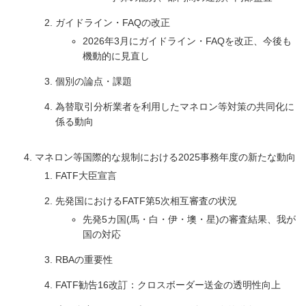
ガイドライン・FAQの改正
2026年3月にガイドライン・FAQを改正、今後も
機動的に見直し
個別の論点・課題
為替取引分析業者を利用したマネロン等対策の共同化に
係る動向
マネロン等国際的な規制における2025事務年度の新たな動向
FATF大臣宣言
先発国におけるFATF第5次相互審査の状況
先発5カ国(馬・白・伊・墺・星)の審査結果、我が
国の対応
RBAの重要性
FATF勧告16改訂：クロスボーダー送金の透明性向上