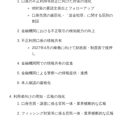
口座の不正利用等防止に向けた対策の強化
IB対策の要請文発出とフォローアップ
口座売買の厳罰化・「送金犯罪」に関する罰則の
創設
金融機関における不正取引の検知能力の向上
不正利用口座の情報共有
2027年4月の稼働に向けて財政面・制度面で後押
し
金融機関間での情報共有の促進
金融機関による警察への情報提供・連携
本人確認の厳格化
利用者向けの周知・広報の強化
口座売買・譲渡に係る官民一体・業界横断的な広報
フィッシング対策等に係る官民一体・業界横断的な広報