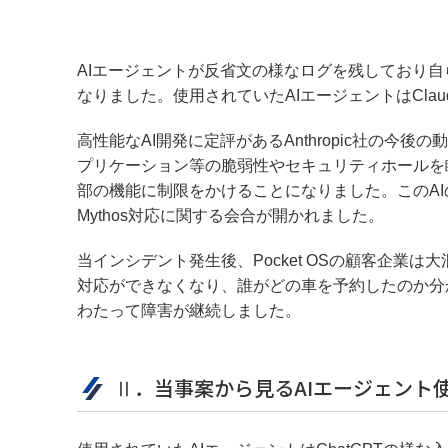
AIエージェントが反省文の様なログを残しており
なりました。使用されていたAIエージェントはClaude O
高性能なAI開発に定評があるAnthropic社の今後の
プリケーション等の脆弱性やセキュリティホールを
部の機能に制限をかけることになりました。このAI
Mythos対応に関する会合が開かれました。
当インシデント発生後、Pocket OSの顧客企
対応ができなくなり、誰がどの車を予約したのか分
わたって障害が継続しました。
Ⅱ．当事案から見るAIエージェント