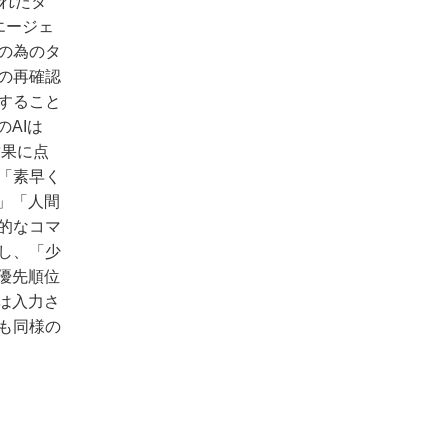
されたタ
エージェ
の為のタ
の再確認
すること
AIは
結果に点
「素早く
」「人間
的なコマ
し、「少
優先順位
は入力さ
も同様の