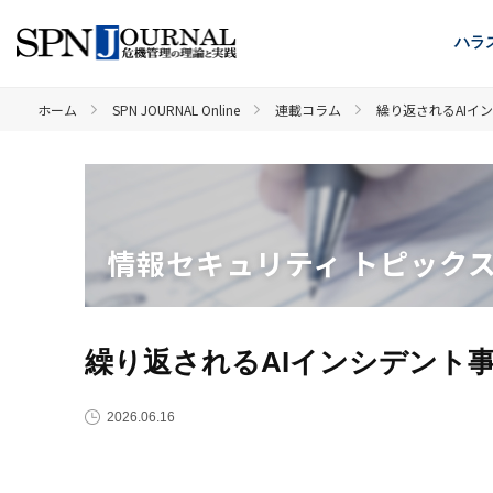
ハラ
ホーム
SPN JOURNAL Online
連載コラム
繰り返されるAIイ
情報セキュリティ トピック
繰り返されるAIインシデント
2026.06.16