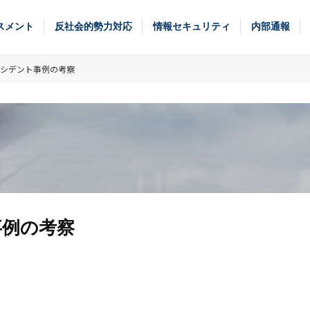
スメント
反社会的勢力対応
情報セキュリティ
内部通報
ンシデント事例の考察
ス
事例の考察