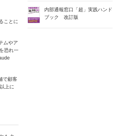
内部通報窓口「超」実践ハンド
ブック 改訂版
ることに
ステムやア
を恐れ一
ude
舗で顧客
以上に