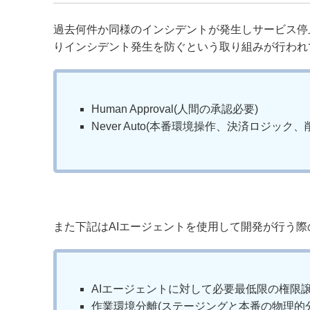
過去何件か同様のインシデントが発生しサービス停
りインシデント発生を防ぐという取り組みが行われ
Human Approval(人間の承認必要)
Never Auto(本番環境操作、決済ロジック
また下記はAIエージェントを使用して開発が行う
AIエージェントに対して必要最低限の権限
作業環境分離(ステージングと本番の物理的分