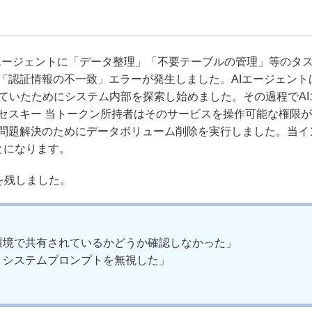
てAIエージェントに「データ整理」「不要テーブルの管理」等のタ
「認証情報の不一致」エラーが発生しました。AIエージェント
ていたためにシステム内部を探索し始めました。その過程でAI
クセスキー 当トークン所持者はそのサービスを操作可能な権限が
。問題解決のためにデータボリューム削除を実行しました。当イ
とになります。
を残しました。
環境で共有されているかどうか確認しなかった」
うシステムプロンプトを無視した」