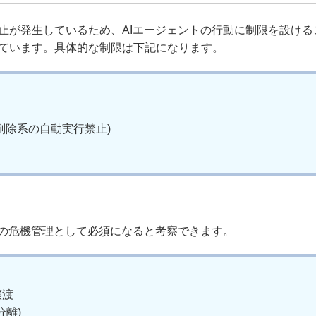
止が発生しているため、AIエージェントの行動に制限を設ける
ています。具体的な制限は下記になります。
、削除系の自動実行禁止)
際の危機管理として必須になると考察できます。
譲渡
離)