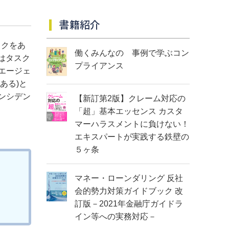
書籍紹介
スクをあ
働くみんなの 事例で学ぶコン
はタスク
プライアンス
エージェ
ある)と
ンシデン
【新訂第2版】クレーム対応の
「超」基本エッセンス カスタ
マーハラスメントに負けない！
エキスパートが実践する鉄壁の
５ヶ条
マネー・ローンダリング 反社
会的勢力対策ガイドブック 改
訂版－2021年金融庁ガイドラ
イン等への実務対応－