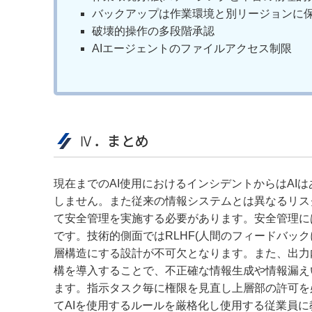
バックアップは作業環境と別リージョンに
破壊的操作の多段階承認
AIエージェントのファイルアクセス制限
Ⅳ．まとめ
現在までのAI使用におけるインシデントからはAI
しません。また従来の情報システムとは異なるリス
て安全管理を実施する必要があります。安全管理に
です。技術的側面ではRLHF(人間のフィードバッ
層構造にする設計が不可欠となります。また、出力
構を導入することで、不正確な情報生成や情報漏え
ます。指示タスク毎に権限を見直し上層部の許可を
てAIを使用するルールを厳格化し使用する従業員に