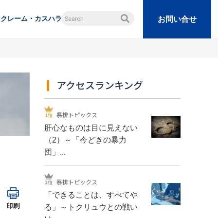
クレーム・カスハラ
お問い合せ
アクセスランキング
暴排トピックス
肝心なものは目に見えない
（2）～「今どきの暴力
団」...
暴排トピックス
「できることは、すべてや
印刷
る」～トクリュウとの戦い