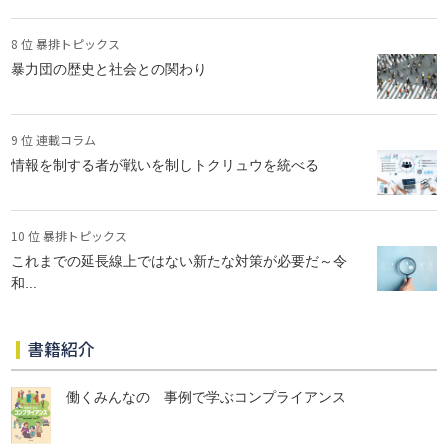
8 位 暴排トピックス
暴力団の歴史と社会との関わり
9 位 連載コラム
情報を制する者が戦いを制しトクリュウを統べる
10 位 暴排トピックス
これまでの延長線上ではない新たな対策が必要だ～令
和...
書籍紹介
働くみんなの 事例で学ぶコンプライアンス