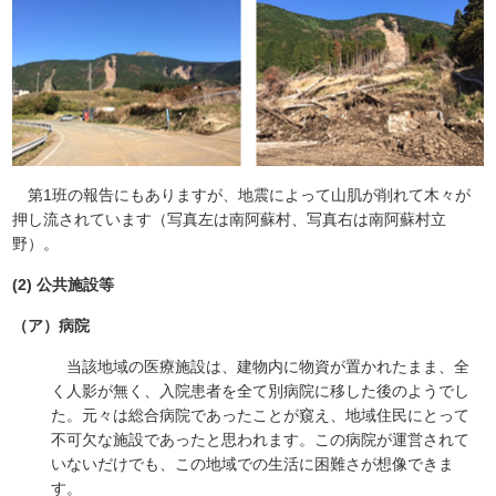
第1班の報告にもありますが、地震によって山肌が削れて木々が
押し流されています（写真左は南阿蘇村、写真右は南阿蘇村立
野）。
(2) 公共施設等
（ア）病院
当該地域の医療施設は、建物内に物資が置かれたまま、全
く人影が無く、入院患者を全て別病院に移した後のようでし
た。元々は総合病院であったことが窺え、地域住民にとって
不可欠な施設であったと思われます。この病院が運営されて
いないだけでも、この地域での生活に困難さが想像できま
す。