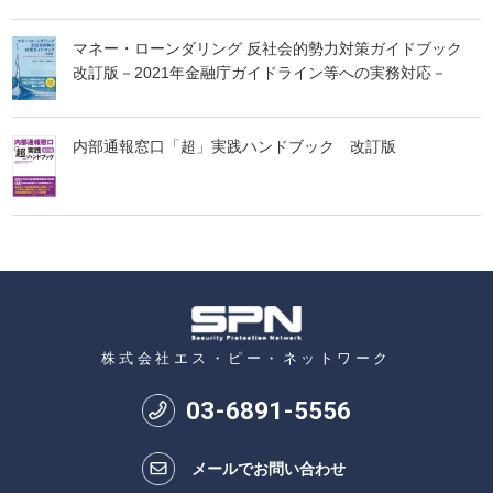
マネー・ローンダリング 反社会的勢力対策ガイドブック
改訂版－2021年金融庁ガイドライン等への実務対応－
内部通報窓口「超」実践ハンドブック 改訂版
株式会社エス・ピー・ネットワーク
03
-
6891
-
5556
メールでお問い合わせ