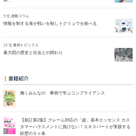
和...
9 位 連載コラム
情報を制する者が戦いを制しトクリュウを統べる
10 位 暴排トピックス
暴力団の歴史と社会との関わり
書籍紹介
働くみんなの 事例で学ぶコンプライアンス
【新訂第2版】クレーム対応の「超」基本エッセンス カス
タマーハラスメントに負けない！エキスパートが実践する
鉄壁の５ヶ条