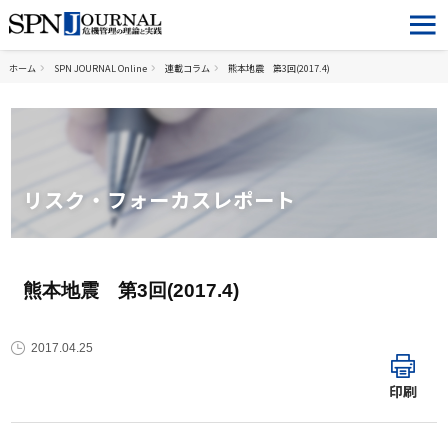
ホーム
SPN JOURNAL Online
連載コラム
熊本地震 第3回(2017.4)
リスク・フォーカスレポート
熊本地震 第3回(2017.4)
2017.04.25
印刷