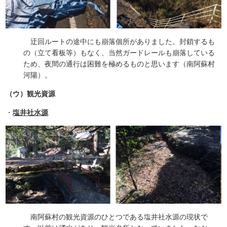
迂回ルートの途中にも崩落個所がありました。封鎖するも
の（立て看板等）もなく、当然ガードレールも崩落している
ため、夜間の通行は困難を極めるものと思います（南阿蘇村
河陽）。
（ウ）観光資源
・
塩井社水源
南阿蘇村の観光資源のひとつである塩井社水源の現状で