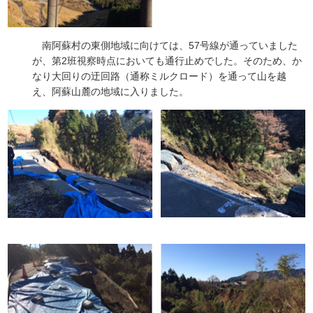
南阿蘇村の東側地域に向けては、57号線が通っていました
が、第2班視察時点においても通行止めでした。そのため、か
なり大回りの迂回路（通称ミルクロード）を通って山を越
え、阿蘇山麓の地域に入りました。