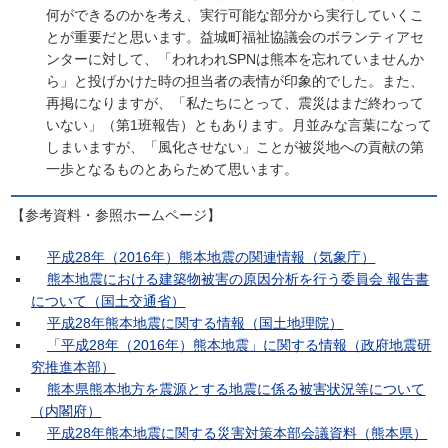
何ができるのかを考え、実行可能な部分から実行していくこ
とが重要だと思います。益城町福祉協議会のボランティアセ
ンターに対して、「われわれSPNは熊本を忘れていませんか
ら」と投げかけた時の担当者の表情が印象的でした。また、
再掲になりますが、「私たちにとって、震災はまだ終わって
いない」（第1班報告）ともあります。月並みな言葉になって
しまいますが、「風化させない」ことが被災地への貢献の第
一歩となるものとあらためて思います。
【参考資料・参照ホームページ】
平成28年（2016年）熊本地震の関連情報（気象庁）
熊本地震における建築物被害の原因分析を行う委員会 報告書
について（国土交通省）
平成28年熊本地震に関する情報（国土地理院）
「平成28年（2016年）熊本地震」に関する情報（政府地震研
究推進本部）
熊本県熊本地方を震源とする地震に係る被害状況等について
（内閣府）
平成28年熊本地震に関する災害対策本部会議資料（熊本県）