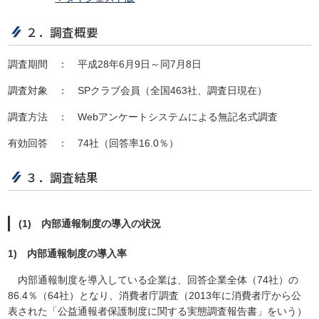
２．調査概要
調査期間 ： 平成28年6月9日～同7月8日
調査対象 ： SPクラブ会員（全国463社、調査日現在）
調査方法 ： Webアンケートシステムによる無記名式調査
有効回答 ： 74社（回答率16.0％）
３．調査結果
(1) 内部通報制度の導入の状況
1) 内部通報制度の導入率
内部通報制度を導入している企業は、回答企業全体（74社）の
86.4％（64社）となり、消費者庁調査（2013年に消費者庁から公
表された「公益通報者保護制度に関する実態調査報告書」をいう）