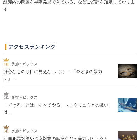
組織内の問題を早期発見できている、などご好評を頂戴しておりま
す
アクセスランキング
暴排トピックス
肝心なものは目に見えない（2）～「今どきの暴力
団」...
暴排トピックス
「できることは、すべてやる」～トクリュウとの戦い
は...
暴排トピックス
組織犯罪対策や治安対策の転換点だ～暴力団とトクリ