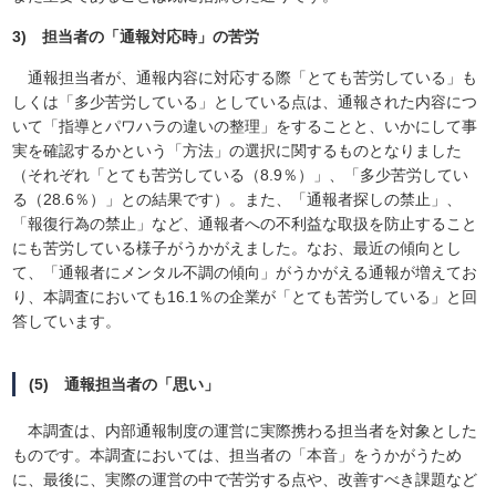
3) 担当者の「通報対応時」の苦労
通報担当者が、通報内容に対応する際「とても苦労している」も
しくは「多少苦労している」としている点は、通報された内容につ
いて「指導とパワハラの違いの整理」をすることと、いかにして事
実を確認するかという「方法」の選択に関するものとなりました
（それぞれ「とても苦労している（8.9％）」、「多少苦労してい
る（28.6％）」との結果です）。また、「通報者探しの禁止」、
「報復行為の禁止」など、通報者への不利益な取扱を防止すること
にも苦労している様子がうかがえました。なお、最近の傾向とし
て、「通報者にメンタル不調の傾向」がうかがえる通報が増えてお
り、本調査においても16.1％の企業が「とても苦労している」と回
答しています。
(5) 通報担当者の「思い」
本調査は、内部通報制度の運営に実際携わる担当者を対象とした
ものです。本調査においては、担当者の「本音」をうかがうため
に、最後に、実際の運営の中で苦労する点や、改善すべき課題など