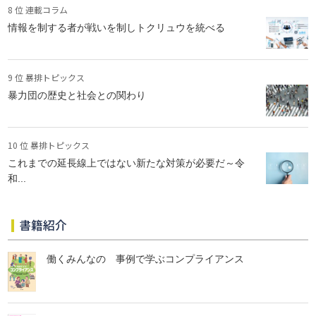
8 位 連載コラム
情報を制する者が戦いを制しトクリュウを統べる
9 位 暴排トピックス
暴力団の歴史と社会との関わり
10 位 暴排トピックス
これまでの延長線上ではない新たな対策が必要だ～令
和...
書籍紹介
働くみんなの 事例で学ぶコンプライアンス