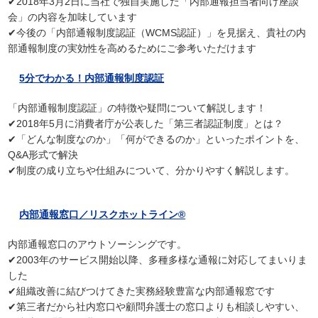
✔2018年3月2日に当社で独自実施した「内部通報担当者向け座談
会」の内容を加味しています
✔今後の「内部通報制度認証（WCMS認証）」を見据え、貴社の内
部通報制度の実効性を高めるためにご参考いただけます
5分でわかる！内部通報制度認証
「内部通報制度認証」の特徴や疑問について解説します！
✔2018年5月に消費者庁が公表した「第三者認証制度」とは？
✔「どんな制度なのか」「何ができるのか」といったポイントを、
Q&A形式で解決
✔制度の成り立ちや仕組みについて、分かりやすく解説します。
内部通報窓口／リスクホットライン®
内部通報窓口のアウトソーシングです。
✔2003年のサービス開始以降、多種多様な通報に対応してまいりま
した
✔組織改善に結びつけてきた実務経験豊富な内部通報窓です
✔第三者だから社内窓口や顧問弁護士の窓口よりも相談しやすい、