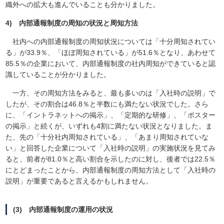
織外への拡大も進んでいることも分かりました。
4) 内部通報制度の周知の状況と周知方法
社内への内部通報制度の周知状況については「十分周知されてい
る」が33.9％、「ほぼ周知されている」が51.6％となり、あわせて
85.5％の企業において、内部通報制度の社内周知ができていると認
識していることが分かりました。
一方、その周知方法をみると、最も多いのは「入社時の説明」で
したが、その割合は46.8％と半数にも満たない状況でした。さら
に、「イントラネットへの掲示」、「定期的な研修」、「ポスター
の掲示」と続くが、いずれも4割に満たない状況となりました。ま
た、先の「十分社内周知されている」、「あまり周知されていな
い」と回答した企業について「入社時の説明」の実施状況を見てみ
ると、前者が81.0％と高い割合を示したのに対し、後者では22.5％
にとどまったことから、内部通報制度の周知方法として「入社時の
説明」が重要であると言えるかもしれません。
(3) 内部通報制度の運用の状況