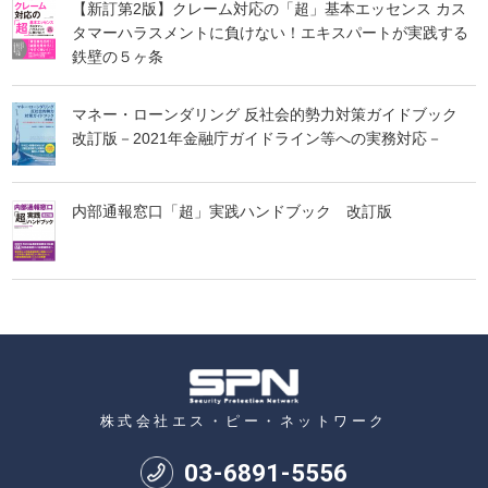
【新訂第2版】クレーム対応の「超」基本エッセンス カス
タマーハラスメントに負けない！エキスパートが実践する
鉄壁の５ヶ条
マネー・ローンダリング 反社会的勢力対策ガイドブック
改訂版－2021年金融庁ガイドライン等への実務対応－
内部通報窓口「超」実践ハンドブック 改訂版
株式会社エス・ピー・ネットワーク
03
-
6891
-
5556