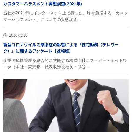
カスタマーハラスメント実態調査(2021年)
当社が2021年にインターネット上で行った、昨今急増する「カスタ
マーハラスメント」についての実態調査…
2020.05.20
新型コロナウイルス感染症の影響による「在宅勤務（テレワー
ク）」に関するアンケート【速報版】
企業の危機管理を総合的に支援する株式会社エス・ピー・ネットワ
ーク（本社：東京都 代表取締役社長：熊谷…