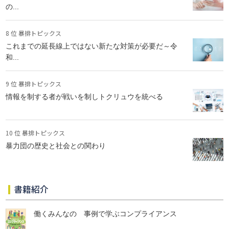
の...
8 位 暴排トピックス
これまでの延長線上ではない新たな対策が必要だ～令
和...
9 位 暴排トピックス
情報を制する者が戦いを制しトクリュウを統べる
10 位 暴排トピックス
暴力団の歴史と社会との関わり
書籍紹介
働くみんなの 事例で学ぶコンプライアンス