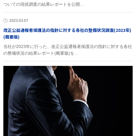
ついての現状調査の結果レポートを公開…
2023.03.07
改正公益通報者保護法の指針に対する各社の整備状況調査(2023年)
(概要版)
当社が2023年に行った、改正公益通報者保護法の指針に対する各社
の整備状況の結果レポート(概要版)を…