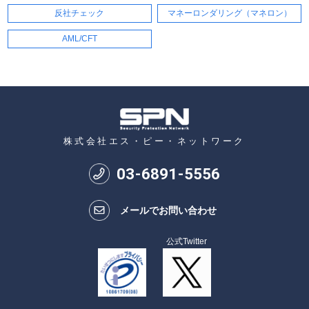
反社チェック
マネーロンダリング（マネロン）
AML/CFT
株式会社エス・ピー・ネットワーク
03
-
6891
-
5556
メールでお問い合わせ
公式Twitter