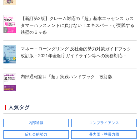
【新訂第2版】クレーム対応の「超」基本エッセンス カス
タマーハラスメントに負けない！エキスパートが実践する
鉄壁の５ヶ条
マネー・ローンダリング 反社会的勢力対策ガイドブック
改訂版－2021年金融庁ガイドライン等への実務対応－
内部通報窓口「超」実践ハンドブック 改訂版
人気タグ
内部通報
コンプライアンス
反社会的勢力
暴力団・準暴力団