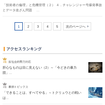
「技術者の倫理」と危機管理（２） ４．チャレンジャー号爆発事故
とデータ改ざん問題 …
1
2
3
4
5
次のページへ
アクセスランキング
反社会的勢力対応
肝心なものは目に見えない（2）～「今どきの暴力
団」...
暴排トピックス
「できることは、すべてやる」～トクリュウとの戦い
は...