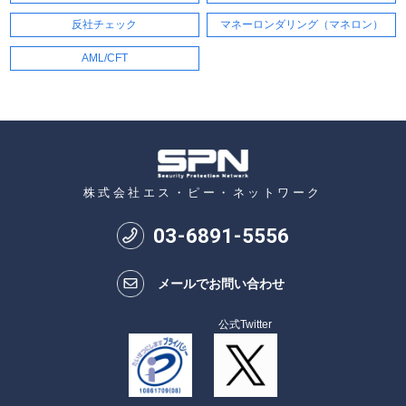
反社チェック
マネーロンダリング（マネロン）
AML/CFT
株式会社エス・ピー・ネットワーク
03
-
6891
-
5556
メールでお問い合わせ
公式Twitter