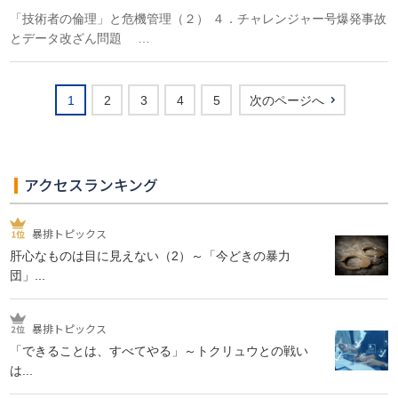
「技術者の倫理」と危機管理（２） ４．チャレンジャー号爆発事故
とデータ改ざん問題 …
1
2
3
4
5
次のページへ
アクセスランキング
暴排トピックス
肝心なものは目に見えない（2）～「今どきの暴力
団」...
暴排トピックス
「できることは、すべてやる」～トクリュウとの戦い
は...