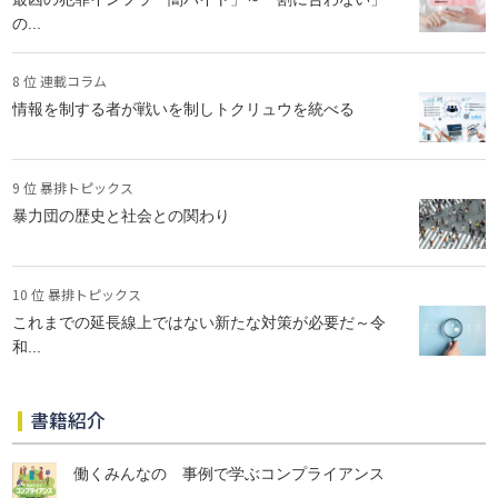
の...
8 位 連載コラム
情報を制する者が戦いを制しトクリュウを統べる
9 位 暴排トピックス
暴力団の歴史と社会との関わり
10 位 暴排トピックス
これまでの延長線上ではない新たな対策が必要だ～令
和...
書籍紹介
働くみんなの 事例で学ぶコンプライアンス