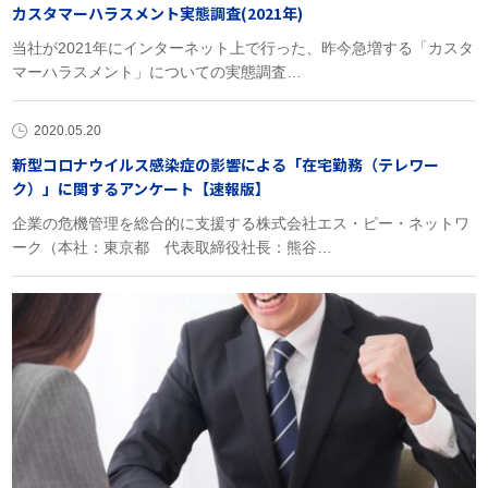
カスタマーハラスメント実態調査(2021年)
当社が2021年にインターネット上で行った、昨今急増する「カスタ
マーハラスメント」についての実態調査…
2020.05.20
新型コロナウイルス感染症の影響による「在宅勤務（テレワー
ク）」に関するアンケート【速報版】
企業の危機管理を総合的に支援する株式会社エス・ピー・ネットワ
ーク（本社：東京都 代表取締役社長：熊谷…