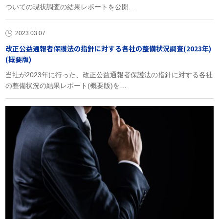
ついての現状調査の結果レポートを公開…
2023.03.07
改正公益通報者保護法の指針に対する各社の整備状況調査(2023年)
(概要版)
当社が2023年に行った、改正公益通報者保護法の指針に対する各社
の整備状況の結果レポート(概要版)を…