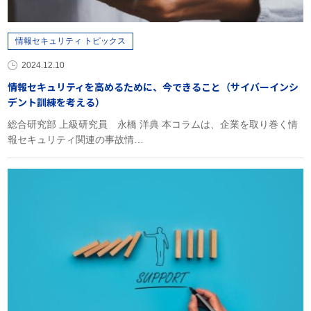
情報セキュリティ トピックス
2024.12.10
情報セキュリティを高めるために、今できること（サイバーインシ
デント訓練を考える）
総合研究部 上級研究員 永橋 洋典 本コラムは、企業を取り巻く情
報セキュリティ関連の事故情…