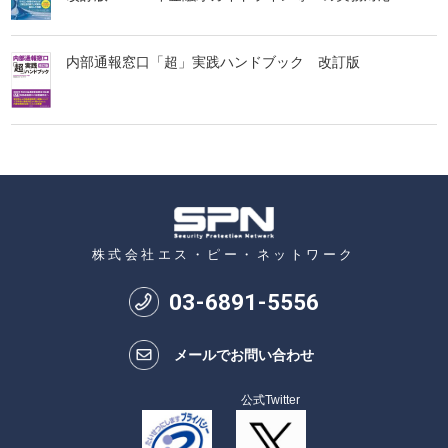
内部通報窓口「超」実践ハンドブック 改訂版
株式会社エス・ピー・ネットワーク
03
-
6891
-
5556
メールでお問い合わせ
公式Twitter