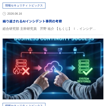
情報セキュリティ トピックス
2026.06.16
繰り返されるAIインシデント事例の考察
総合研究部 主幹研究員 芹野 祐介 【もくじ】 Ⅰ．インシデ…
情報セキュリティ トピックス