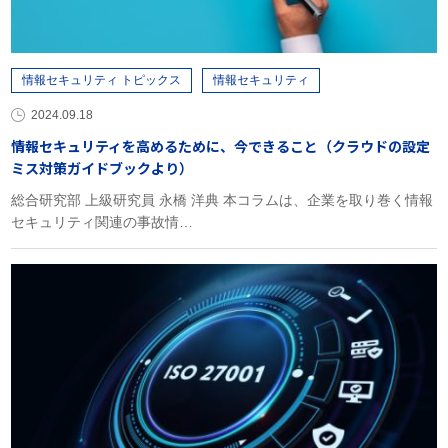
情報セキュリティ トピックス
情報セキュリティ
2024.09.18
情報セキュリティを高めるために、今できること（クラウドの設定
ミス対策ガイドブックより）
総合研究部 上級研究員 永橋 洋典 本コラムは、企業を取り巻く情報
セキュリティ関連の事故情…