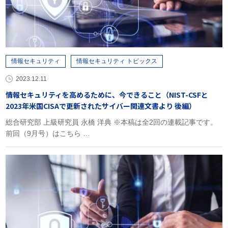
情報セキュリティ
情報セキュリティ トピックス
2023.12.11
情報セキュリティを高めるために、今できること（NIST-CSFと
2023年米国CISAで更新されたサイバー関連文書より 後編）
総合研究部 上級研究員 永橋 洋典 ※本稿は全2回の連載記事です。
前回（9月号）はこちら …