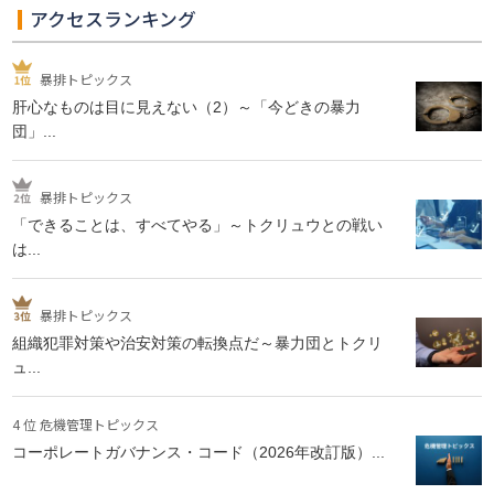
アクセスランキング
暴排トピックス
肝心なものは目に見えない（2）～「今どきの暴力
団」...
暴排トピックス
「できることは、すべてやる」～トクリュウとの戦い
は...
暴排トピックス
組織犯罪対策や治安対策の転換点だ～暴力団とトクリ
ュ...
4 位 危機管理トピックス
コーポレートガバナンス・コード（2026年改訂版）...