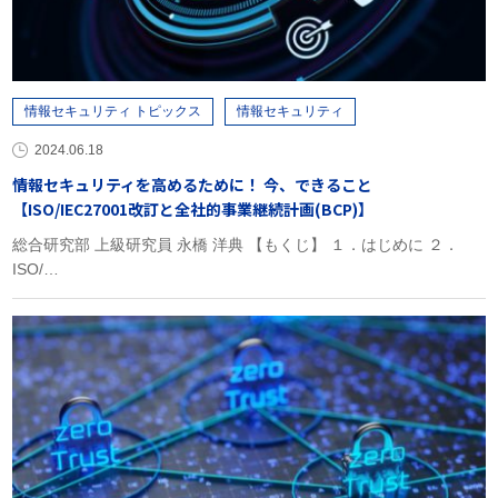
情報セキュリティ トピックス
情報セキュリティ
2024.06.18
情報セキュリティを高めるために！ 今、できること
【ISO/IEC27001改訂と全社的事業継続計画(BCP)】
総合研究部 上級研究員 永橋 洋典 【もくじ】 １．はじめに ２．
ISO/…