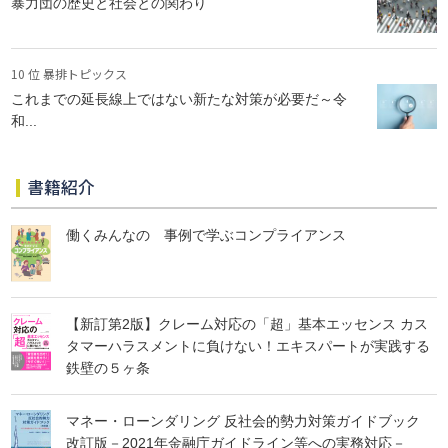
暴力団の歴史と社会との関わり
10 位 暴排トピックス
これまでの延長線上ではない新たな対策が必要だ～令
和...
書籍紹介
働くみんなの 事例で学ぶコンプライアンス
【新訂第2版】クレーム対応の「超」基本エッセンス カス
タマーハラスメントに負けない！エキスパートが実践する
鉄壁の５ヶ条
マネー・ローンダリング 反社会的勢力対策ガイドブック
改訂版－2021年金融庁ガイドライン等への実務対応－