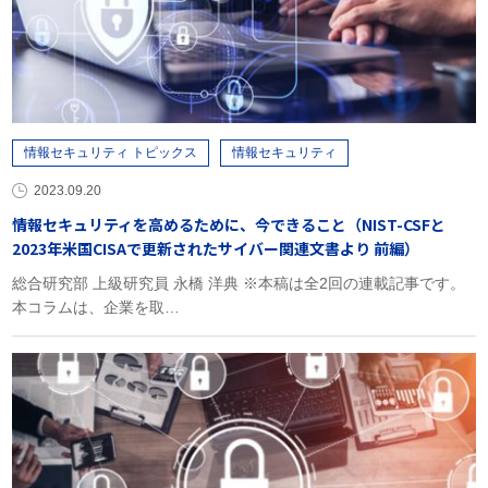
情報セキュリティ トピックス
情報セキュリティ
2023.09.20
情報セキュリティを高めるために、今できること（NIST-CSFと
2023年米国CISAで更新されたサイバー関連文書より 前編）
総合研究部 上級研究員 永橋 洋典 ※本稿は全2回の連載記事です。
本コラムは、企業を取…