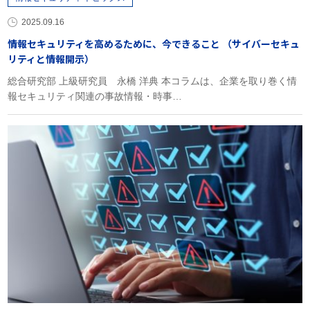
2025.09.16
情報セキュリティを高めるために、今できること （サイバーセキュ
リティと情報開示）
総合研究部 上級研究員 永橋 洋典 本コラムは、企業を取り巻く情
報セキュリティ関連の事故情報・時事…