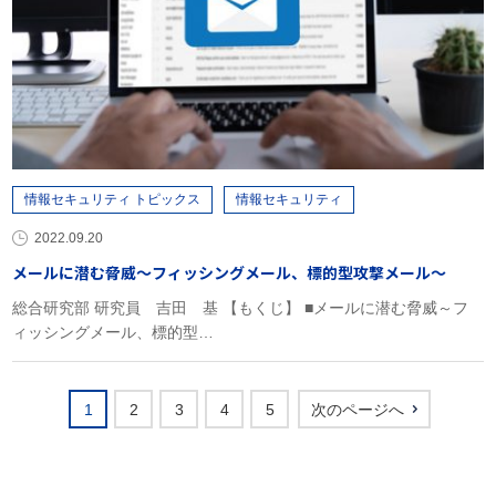
情報セキュリティ トピックス
情報セキュリティ
2022.09.20
メールに潜む脅威～フィッシングメール、標的型攻撃メール～
総合研究部 研究員 吉田 基 【もくじ】 ■メールに潜む脅威～フ
ィッシングメール、標的型…
1
2
3
4
5
次のページへ